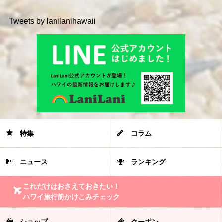
Tweets by lanilanihawaii
特集
コラム
ニュース
ランキング
これだけはおさえておきたい！
ハワイ旅行前かけこみチェック
ショップ
クーポン