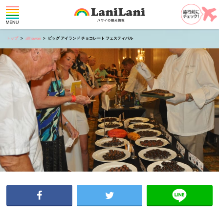
トップ
allhawaii
ビッグ アイランド チョコレート フェスティバル