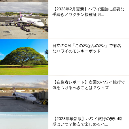
【2023年2月更新】ハワイ渡航に必要な
手続き／ワクチン接種証明...
日立のCM「この木なんの木♪」で有名
なハワイのモンキーポッド
【在住者レポート】次回のハワイ旅行で
気をつけるべきことは？ウィズ...
【2023年最新版】ハワイ旅行の安い時
期はいつ？格安で楽しめるハ...