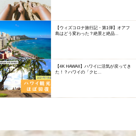
【ウィズコロナ旅行記・第1弾】オアフ
島はどう変わった？絶景と絶品...
【4K HAWAII】ハワイに活気が戻ってき
た！？ハワイの「クヒ...