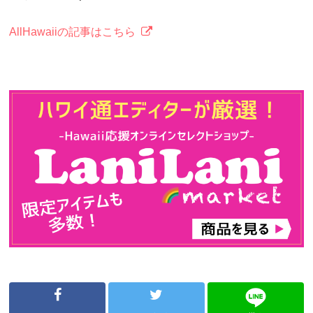
AllHawaiiの記事はこちら