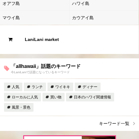
オアフ島
ハワイ島
マウイ島
カウアイ島
LaniLani market
「allhawaii」話題のキーワード
今LaniLaniで話題になっているキーワード
人気
ランチ
ワイキキ
ディナー
ローカルに人気
買い物
日本のハワイ関連情報
風景・景色
キーワード一覧