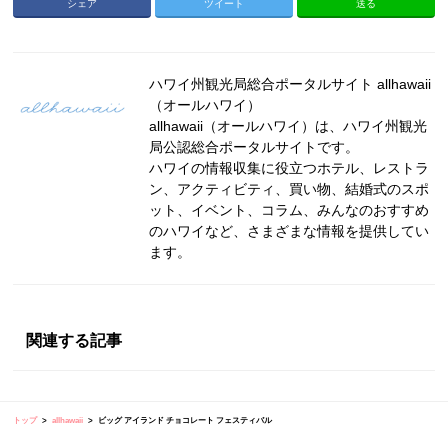
シェア
ツイート
送る
ハワイ州観光局総合ポータルサイト allhawaii
（オールハワイ）
allhawaii（オールハワイ）は、ハワイ州観光
局公認総合ポータルサイトです。
ハワイの情報収集に役立つホテル、レストラ
ン、アクティビティ、買い物、結婚式のスポ
ット、イベント、コラム、みんなのおすすめ
のハワイなど、さまざまな情報を提供してい
ます。
関連する記事
トップ
allhawaii
ビッグ アイランド チョコレート フェスティバル