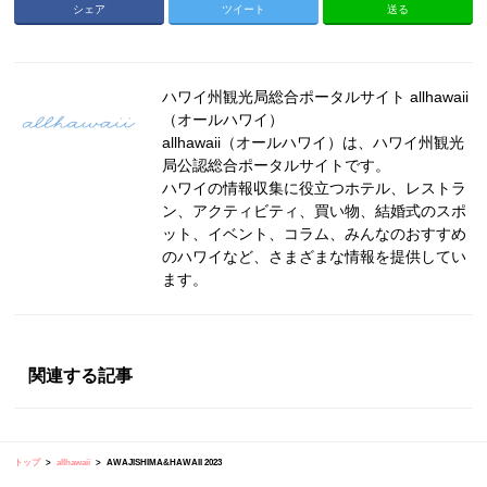
シェア
ツイート
送る
ハワイ州観光局総合ポータルサイト allhawaii
（オールハワイ）
allhawaii（オールハワイ）は、ハワイ州観光
局公認総合ポータルサイトです。
ハワイの情報収集に役立つホテル、レストラ
ン、アクティビティ、買い物、結婚式のスポ
ット、イベント、コラム、みんなのおすすめ
のハワイなど、さまざまな情報を提供してい
ます。
関連する記事
トップ
allhawaii
AWAJISHIMA&HAWAII 2023