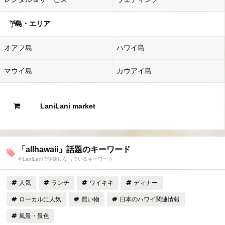
島・エリア
オアフ島
ハワイ島
マウイ島
カウアイ島
LaniLani market
「allhawaii」話題のキーワード
今LaniLaniで話題になっているキーワード
人気
ランチ
ワイキキ
ディナー
ローカルに人気
買い物
日本のハワイ関連情報
風景・景色