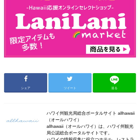
シェア
ツイート
送る
ハワイ州観光局総合ポータルサイト allhawaii
（オールハワイ）
allhawaii（オールハワイ）は、ハワイ州観光
局公認総合ポータルサイトです。
ハワイの情報収集に役立つホテル、レストラ