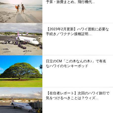
予算・旅費まとめ。飛行機代...
【2023年2月更新】ハワイ渡航に必要な
手続き／ワクチン接種証明...
日立のCM「この木なんの木♪」で有名
なハワイのモンキーポッド
【在住者レポート】次回のハワイ旅行で
気をつけるべきことは？ウィズ...