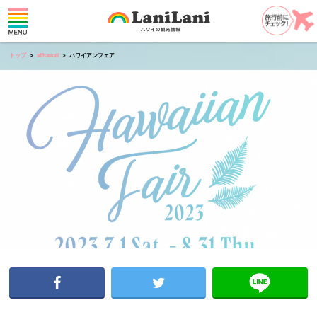
トップ
allhawaii
ハワイアンフェア