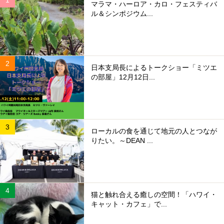
マラマ・ハーロア・カロ・フェスティバ
ル＆シンポジウム...
日本支局長によるトークショー「ミツエ
の部屋」12月12日...
ローカルの食を通じて地元の人とつなが
りたい。～DEAN ...
猫と触れ合える癒しの空間！「ハワイ・
キャット・カフェ」で...