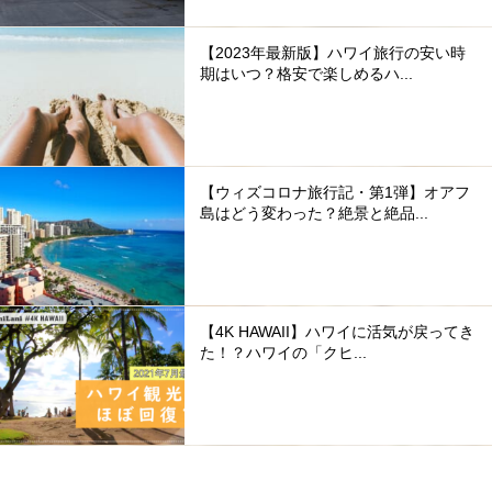
【2023年最新版】ハワイ旅行の安い時
期はいつ？格安で楽しめるハ...
【ウィズコロナ旅行記・第1弾】オアフ
島はどう変わった？絶景と絶品...
【4K HAWAII】ハワイに活気が戻ってき
た！？ハワイの「クヒ...