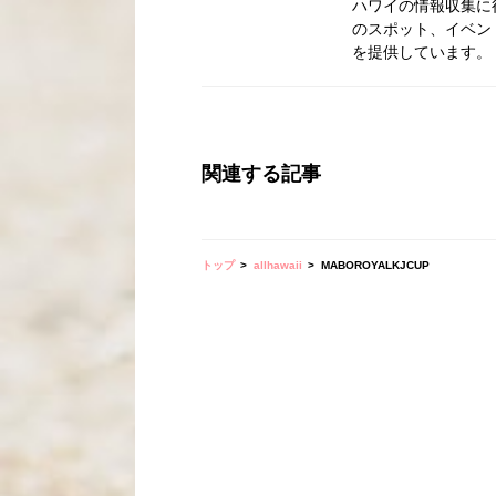
ハワイの情報収集に
のスポット、イベン
を提供しています。
関連する記事
トップ
allhawaii
MABOROYALKJCUP