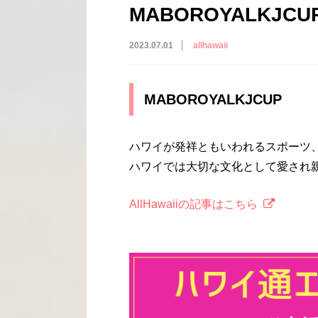
MABOROYALKJCU
2023.07.01
allhawaii
MABOROYALKJCUP
ハワイが発祥ともいわれるスポーツ
ハワイでは大切な文化として愛され
AllHawaiiの記事はこちら