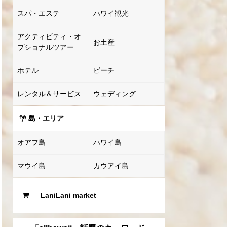
スパ・エステ
ハワイ観光
アクティビティ・オ
お土産
プショナルツアー
ホテル
ビーチ
レンタル＆サービス
ウェディング
島・エリア
オアフ島
ハワイ島
マウイ島
カウアイ島
LaniLani market