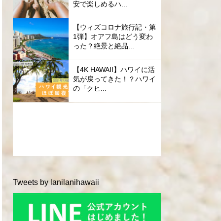
安で楽しめるハ...
【ウィズコロナ旅行記・第
1弾】オアフ島はどう変わ
った？絶景と絶品...
【4K HAWAII】ハワイに活
気が戻ってきた！？ハワイ
の「クヒ...
Tweets by lanilanihawaii