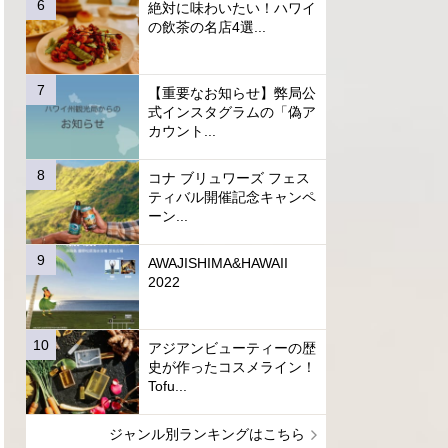
絶対に味わいたい！ハワイ
の飲茶の名店4選...
【重要なお知らせ】弊局公
式インスタグラムの「偽ア
カウント...
コナ ブリュワーズ フェス
ティバル開催記念キャンペ
ーン...
AWAJISHIMA&HAWAII
2022
アジアンビューティーの歴
史が作ったコスメライン！
Tofu...
ジャンル別ランキングはこちら