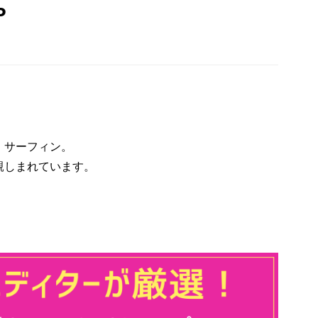
P
、サーフィン。
親しまれています。