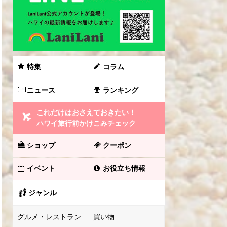
特集
コラム
ニュース
ランキング
これだけはおさえておきたい！
ハワイ旅行前かけこみチェック
ショップ
クーポン
イベント
お役立ち情報
ジャンル
グルメ・レストラン
買い物