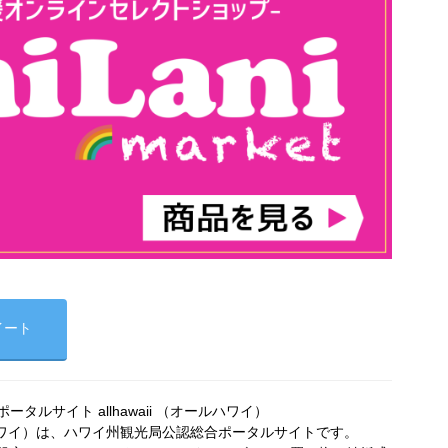
イート
タルサイト allhawaii （オールハワイ）
オールハワイ）は、ハワイ州観光局公認総合ポータルサイトです。