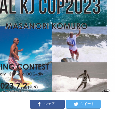
シェア
ツイート