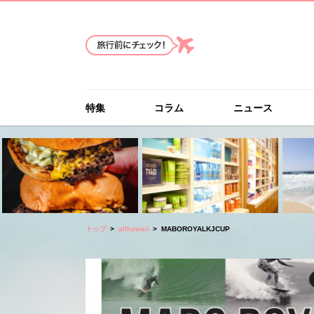
特集
コラム
ニュース
トップ
allhawaii
MABOROYALKJCUP