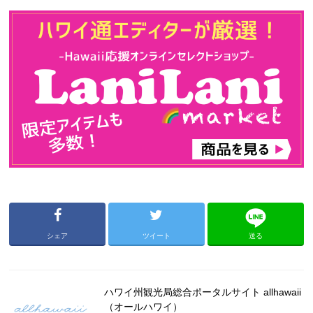
シェア
ツイート
送る
ハワイ州観光局総合ポータルサイト allhawaii
（オールハワイ）