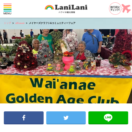
トップ
allhawaii
メイヤーズクラフト&コミュニティーフェア