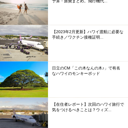
予算・旅費まとめ。飛行機代...
【2023年2月更新】ハワイ渡航に必要な
手続き／ワクチン接種証明...
日立のCM「この木なんの木♪」で有名
なハワイのモンキーポッド
【在住者レポート】次回のハワイ旅行で
気をつけるべきことは？ウィズ...