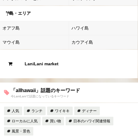
島・エリア
オアフ島
ハワイ島
マウイ島
カウアイ島
LaniLani market
「allhawaii」話題のキーワード
今LaniLaniで話題になっているキーワード
人気
ランチ
ワイキキ
ディナー
ローカルに人気
買い物
日本のハワイ関連情報
風景・景色