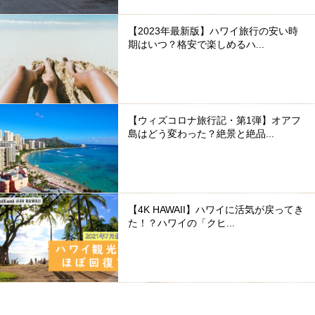
【2023年最新版】ハワイ旅行の安い時
期はいつ？格安で楽しめるハ...
【ウィズコロナ旅行記・第1弾】オアフ
島はどう変わった？絶景と絶品...
【4K HAWAII】ハワイに活気が戻ってき
た！？ハワイの「クヒ...