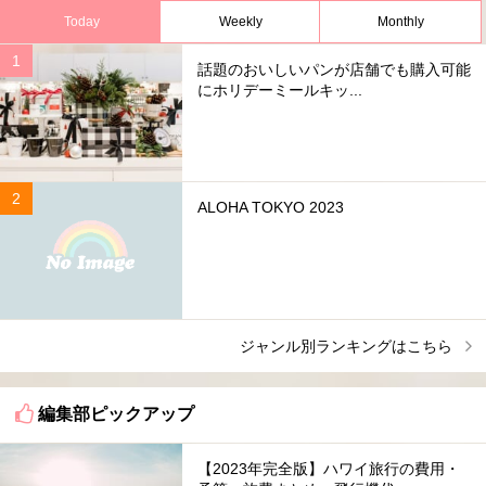
Today
Weekly
Monthly
話題のおいしいパンが店舗でも購入可能
にホリデーミールキッ...
ALOHA TOKYO 2023
ジャンル別ランキングはこちら
編集部ピックアップ
【2023年完全版】ハワイ旅行の費用・