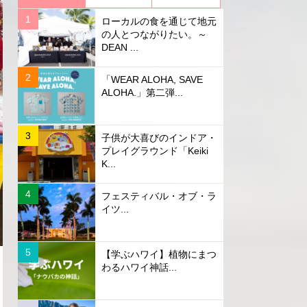
ローカルの食を通じて地元
の人とつながりたい。～
DEAN ...
「WEAR ALOHA, SAVE
ALOHA.」第二弾...
子供が大喜びのインドア・
プレイグラウンド「Keiki
K...
フェスティバル・オブ・ラ
イツ...
【学ぶハワイ】植物にまつ
わるハワイ神話...