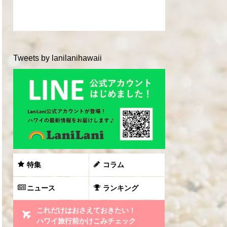
Tweets by lanilanihawaii
特集
コラム
ニュース
ランキング
これだけはおさえておきたい！
ハワイ旅行前かけこみチェック