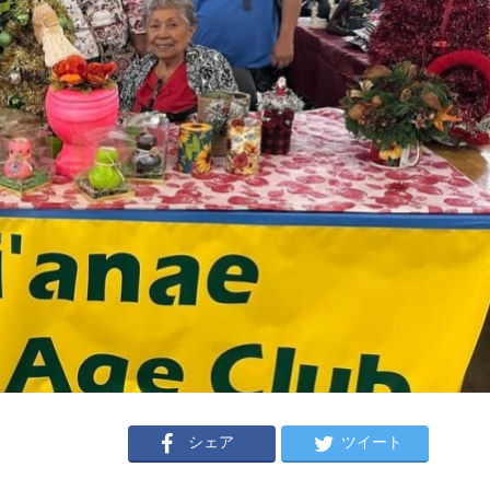
シェア
ツイート