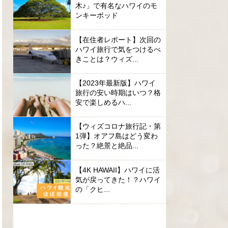
木♪」で有名なハワイのモ
ンキーポッド
【在住者レポート】次回の
ハワイ旅行で気をつけるべ
きことは？ウィズ...
【2023年最新版】ハワイ
旅行の安い時期はいつ？格
安で楽しめるハ...
【ウィズコロナ旅行記・第
1弾】オアフ島はどう変わ
った？絶景と絶品...
【4K HAWAII】ハワイに活
気が戻ってきた！？ハワイ
の「クヒ...