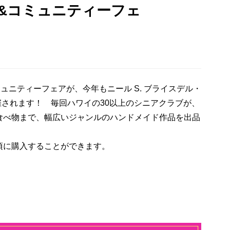
&コミュニティーフェ
ュニティーフェアが、今年もニール S. ブライスデル・
開催されます！ 毎回ハワイの30以上のシニアクラブが、
食べ物まで、幅広いジャンルのハンドメイド作品を出品
頃に購入することができます。