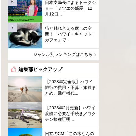
日本支局長によるトークシ
ョー「ミツエの部屋」12
月12日...
猫と触れ合える癒しの空
間！「ハワイ・キャット・
カフェ」で...
ジャンル別ランキングはこちら
編集部ピックアップ
【2023年完全版】ハワイ
旅行の費用・予算・旅費ま
とめ。飛行機代...
【2023年2月更新】ハワイ
渡航に必要な手続き／ワク
チン接種証明...
日立のCM「この木なんの