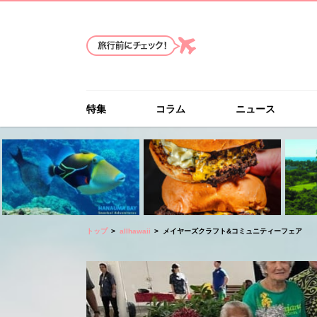
特集
コラム
ニュース
トップ
allhawaii
メイヤーズクラフト&コミュニティーフェア