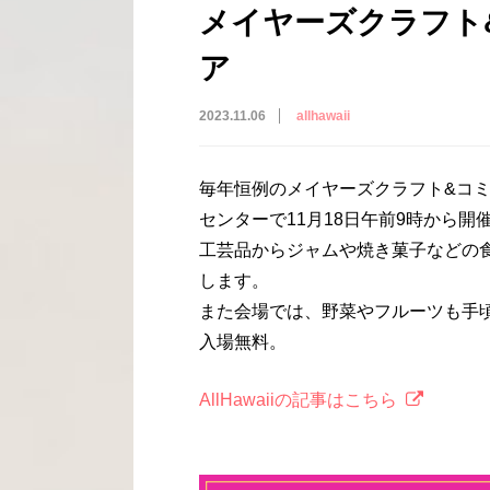
メイヤーズクラフト
ア
2023.11.06
allhawaii
毎年恒例のメイヤーズクラフト&コミ
センターで11月18日午前9時から
工芸品からジャムや焼き菓子などの
します。
また会場では、野菜やフルーツも手
入場無料。
AllHawaiiの記事はこちら