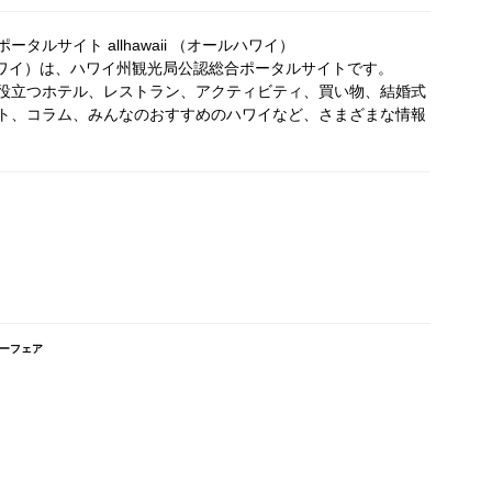
タルサイト allhawaii （オールハワイ）
オールハワイ）は、ハワイ州観光局公認総合ポータルサイトです。
役立つホテル、レストラン、アクティビティ、買い物、結婚式
ト、コラム、みんなのおすすめのハワイなど、さまざまな情報
ーフェア