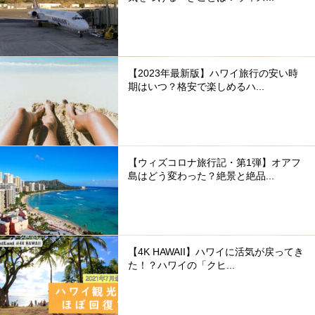
【2023年最新版】ハワイ旅行の安い時
期はいつ？格安で楽しめるハ...
【ウィズコロナ旅行記・第1弾】オアフ
島はどう変わった？絶景と絶品...
【4K HAWAII】ハワイに活気が戻ってき
た！？ハワイの「クヒ...