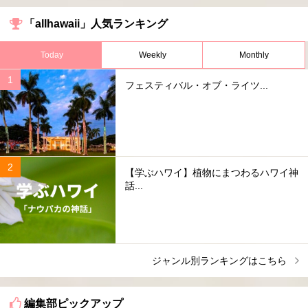
「allhawaii」人気ランキング
Today
Weekly
Monthly
フェスティバル・オブ・ライツ...
【学ぶハワイ】植物にまつわるハワイ神
話...
ジャンル別ランキングはこちら
編集部ピックアップ