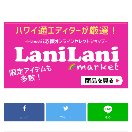
シェア
ツイート
送る