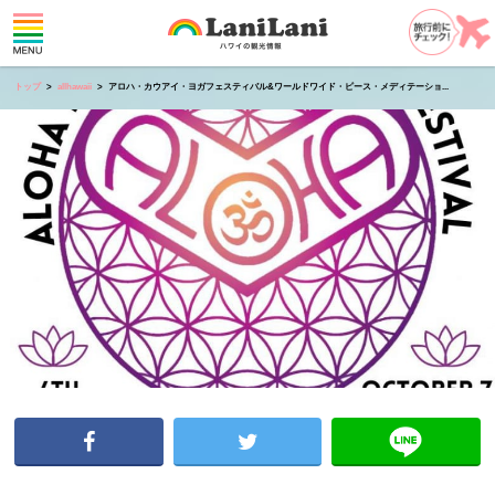
トップ
allhawaii
アロハ・カウアイ・ヨガフェスティバル&ワールドワイド・ピース・メディテーショ...