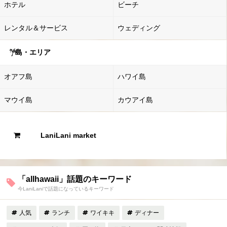
ホテル
ビーチ
レンタル＆サービス
ウェディング
島・エリア
オアフ島
ハワイ島
マウイ島
カウアイ島
LaniLani market
「allhawaii」話題のキーワード
今LaniLaniで話題になっているキーワード
人気
ランチ
ワイキキ
ディナー