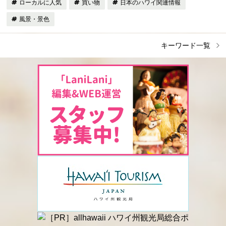
ローカルに人気
買い物
日本のハワイ関連情報
風景・景色
キーワード一覧