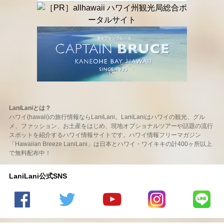
LaniLaniとは？
ハワイ(hawaii)の旅行情報ならLaniLani。LaniLaniはハワイの観光、グル
メ、ファッション、お土産をはじめ、現地オプショナルツアーや話題の流行
スポットを紹介するハワイ情報サイトです。ハワイ情報フリーマガジン
「Hawaiian Breeze LaniLani」は日本とハワイ・ワイキキの計400ヶ所以上
で無料配布中！
LaniLani公式SNS
LaniLani
LaniLani
LaniLani
LaniLani
LaniLani