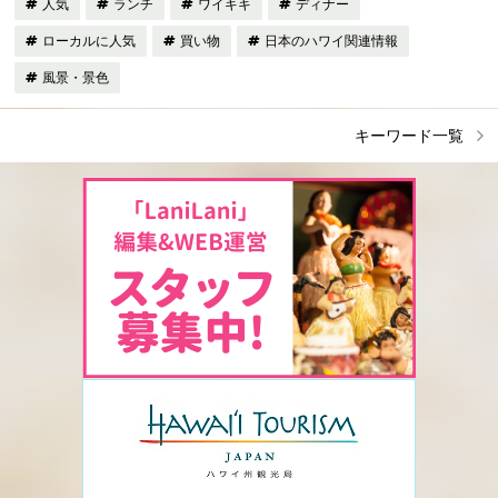
人気
ランチ
ワイキキ
ディナー
ローカルに人気
買い物
日本のハワイ関連情報
風景・景色
キーワード一覧