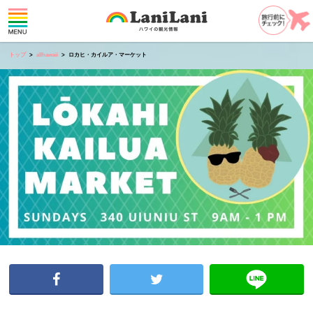
トップ
allhawaii
ロカヒ・カイルア・マーケット