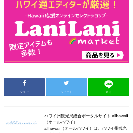
シェア
ツイート
送る
ハワイ州観光局総合ポータルサイト allhawaii
（オールハワイ）
allhawaii（オールハワイ）は、ハワイ州観光