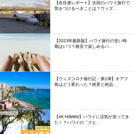
【在住者レポート】次回のハワイ旅行で
気をつけるべきことは？ウィズ...
【2023年最新版】ハワイ旅行の安い時
期はいつ？格安で楽しめるハ...
【ウィズコロナ旅行記・第1弾】オアフ
島はどう変わった？絶景と絶品...
【4K HAWAII】ハワイに活気が戻ってき
た！？ハワイの「クヒ...