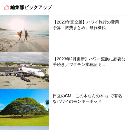
編集部ピックアップ
【2023年完全版】ハワイ旅行の費用・
予算・旅費まとめ。飛行機代...
【2023年2月更新】ハワイ渡航に必要な
手続き／ワクチン接種証明...
日立のCM「この木なんの木♪」で有名
なハワイのモンキーポッド