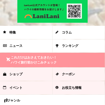
特集
コラム
ニュース
ランキング
これだけはおさえておきたい！
ハワイ旅行前かけこみチェック
ショップ
クーポン
イベント
お役立ち情報
ジャンル