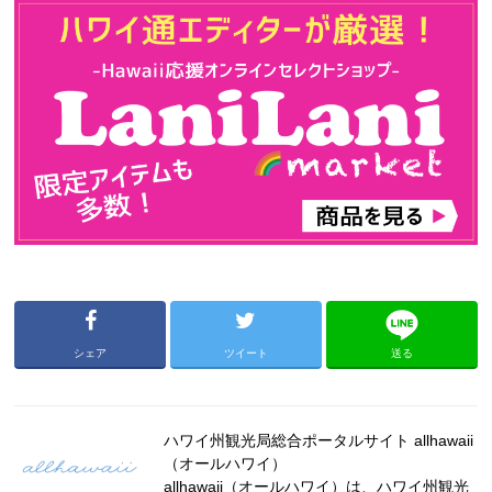
シェア
ツイート
送る
ハワイ州観光局総合ポータルサイト allhawaii
（オールハワイ）
allhawaii（オールハワイ）は、ハワイ州観光