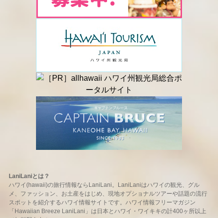
LaniLaniとは？
ハワイ(hawaii)の旅行情報ならLaniLani。LaniLaniはハワイの観光、グル
メ、ファッション、お土産をはじめ、現地オプショナルツアーや話題の流行
スポットを紹介するハワイ情報サイトです。ハワイ情報フリーマガジン
「Hawaiian Breeze LaniLani」は日本とハワイ・ワイキキの計400ヶ所以上