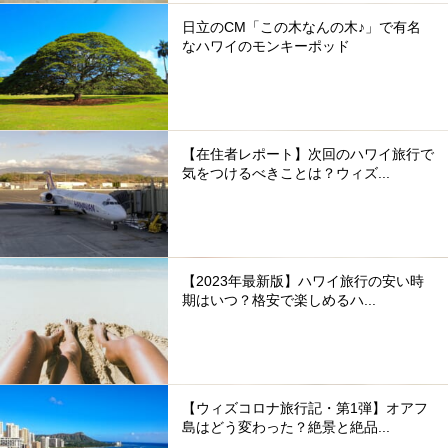
日立のCM「この木なんの木♪」で有名
なハワイのモンキーポッド
【在住者レポート】次回のハワイ旅行で
気をつけるべきことは？ウィズ...
【2023年最新版】ハワイ旅行の安い時
期はいつ？格安で楽しめるハ...
【ウィズコロナ旅行記・第1弾】オアフ
島はどう変わった？絶景と絶品...