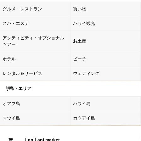
グルメ・レストラン
買い物
スパ・エステ
ハワイ観光
アクティビティ・オプショナル
お土産
ツアー
ホテル
ビーチ
レンタル＆サービス
ウェディング
島・エリア
オアフ島
ハワイ島
マウイ島
カウアイ島
LaniLani market