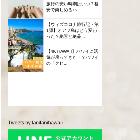
旅行の安い時期はいつ？格
安で楽しめるハ...
【ウィズコロナ旅行記・第
1弾】オアフ島はどう変わ
った？絶景と絶品...
【4K HAWAII】ハワイに活
気が戻ってきた！？ハワイ
の「クヒ...
Tweets by lanilanihawaii