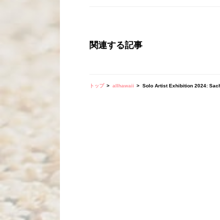
関連する記事
トップ
allhawaii
Solo Artist Exhibition 2024: Sach