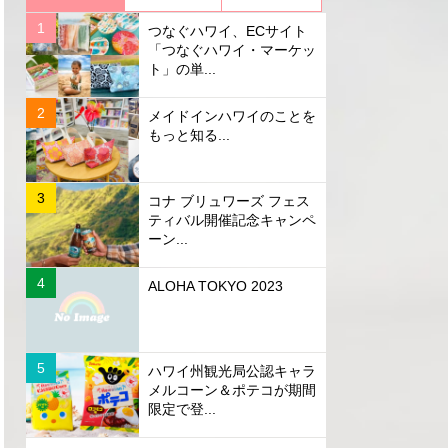
つなぐハワイ、ECサイト
「つなぐハワイ・マーケッ
ト」の単...
メイドインハワイのことを
もっと知る...
コナ ブリュワーズ フェス
ティバル開催記念キャンペ
ーン...
ALOHA TOKYO 2023
ハワイ州観光局公認キャラ
メルコーン＆ポテコが期間
限定で登...