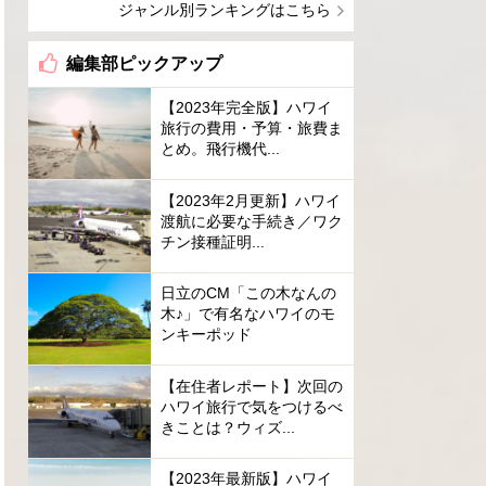
ジャンル別ランキングはこちら
編集部ピックアップ
【2023年完全版】ハワイ
旅行の費用・予算・旅費ま
とめ。飛行機代...
【2023年2月更新】ハワイ
渡航に必要な手続き／ワク
チン接種証明...
日立のCM「この木なんの
木♪」で有名なハワイのモ
ンキーポッド
【在住者レポート】次回の
ハワイ旅行で気をつけるべ
きことは？ウィズ...
【2023年最新版】ハワイ