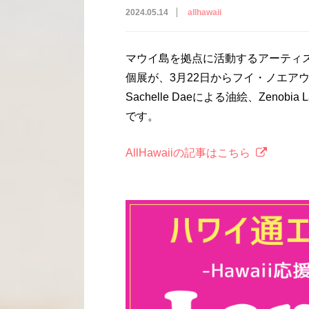
2024.05.14
allhawaii
マウイ島を拠点に活動するアーティスト、Sac
個展が、3月22日からフイ・ノエア
Sachelle Daeによる油絵、Zeno
です。
AllHawaiiの記事はこちら