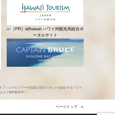
め、現地オプショナルツアーや話題の流行スポットを紹介するハワイ
ヶ所以上で無料配布中！
ページトップ