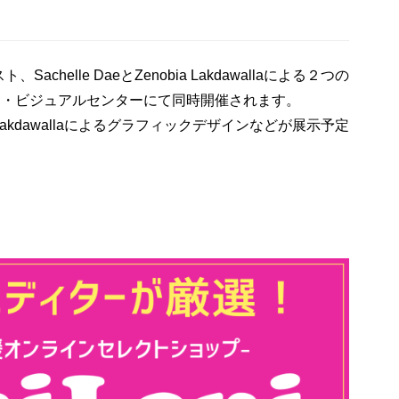
helle DaeとZenobia Lakdawallaによる２つの
ウ・ビジュアルセンターにて同時開催されます。
bia Lakdawallaによるグラフィックデザインなどが展示予定