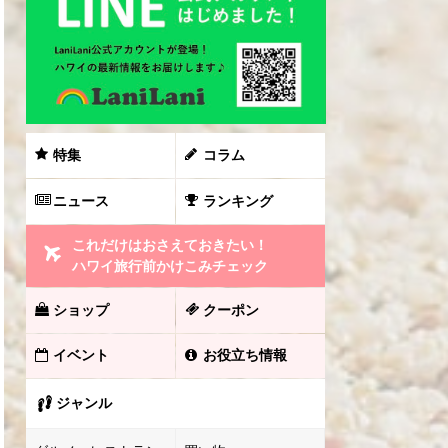
特集
コラム
ニュース
ランキング
これだけはおさえておきたい！
ハワイ旅行前かけこみチェック
ショップ
クーポン
イベント
お役立ち情報
ジャンル