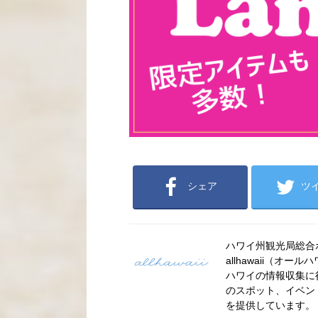
シェア
ツ
ハワイ州観光局総合ポー
allhawaii（
ハワイの情報収集に
のスポット、イベン
を提供しています。