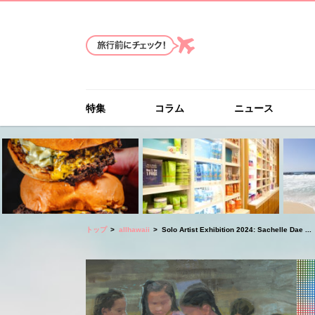
特集
コラム
ニュース
トップ
allhawaii
Solo Artist Exhibition 2024: Sachelle Dae ...