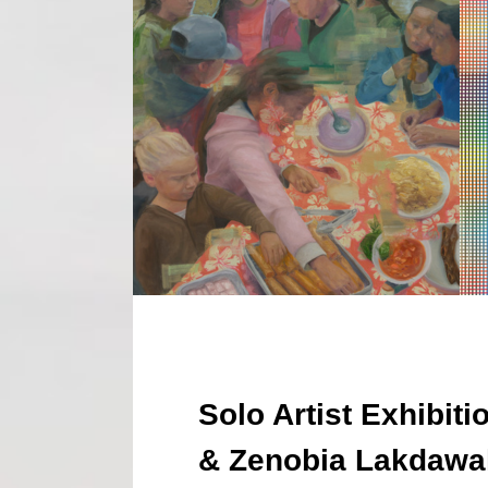
Solo Artist Exhibit
& Zenobia Lakdawa