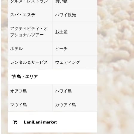
グルメ・レストラン
買い物
スパ・エステ
ハワイ観光
アクティビティ・オ
お土産
プショナルツアー
ホテル
ビーチ
レンタル＆サービス
ウェディング
島・エリア
オアフ島
ハワイ島
マウイ島
カウアイ島
LaniLani market