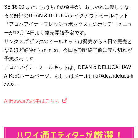
SE $6.00 また、おうちでの食事が、おしゃれに楽しくな
ると好評のDEAN & DELUCAテイクアウトミールキット
『アロハアイナ・フレッシュボックス』のホリデーメニュ
ーが12月14日より発売開始予定です。
サンクスギビングのミールキットは発売から３日で完売と
なるほど好評だったため、今回も期間終了前に売り切れが
予想されます。
アロハアイナ・ミールキットは、DEAN & DELUCA HAW
AII公式ホームページ、もしくはメール(info@deandeluca-h
aw&…
AllHawaiiの記事はこちら