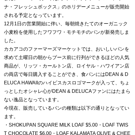
ナ・フレッシュボックス」のホリデーメニューが販売開始
される予定となっています。
12月1日の営業開始に伴い、毎朝焼きたてのオーガニック
小麦粉を使用したフワフワ・モチモチのパンが新発売しま
した。
カカアコのファーマーズマーケットでは、おいしいパンを
求めて土曜日の朝からブース前に行列ができるほどの人気
商品が、リッツ・カールトン店、ロイヤル・ハワイアン店
の両店で毎日購入することができ、食パンにはDEAN & D
ELUCA HAWAIIのハイビスカスロゴマークが入って、ちょ
っとしたオシャレ心がDEAN & DELUCAファンにはたまら
ない逸品となっています。
今現在、販売しているパンの種類は以下の通りとなってい
ます。
・SHOKUPAN SQUARE MILK LOAF $5.00・LOAF TWIS
T CHOCOLATE $6.00・LOAF KALAMATA OLIVE & CHEE