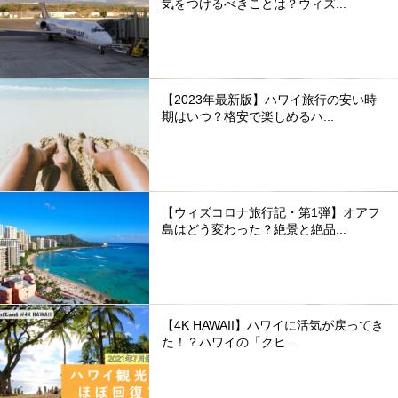
気をつけるべきことは？ウィズ...
【2023年最新版】ハワイ旅行の安い時
期はいつ？格安で楽しめるハ...
【ウィズコロナ旅行記・第1弾】オアフ
島はどう変わった？絶景と絶品...
【4K HAWAII】ハワイに活気が戻ってき
た！？ハワイの「クヒ...