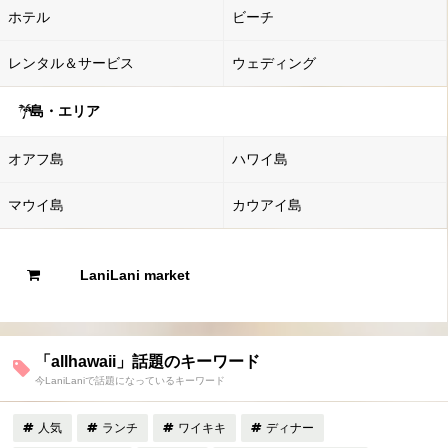
ホテル
ビーチ
レンタル＆サービス
ウェディング
島・エリア
オアフ島
ハワイ島
マウイ島
カウアイ島
LaniLani market
「allhawaii」話題のキーワード
今LaniLaniで話題になっているキーワード
人気
ランチ
ワイキキ
ディナー