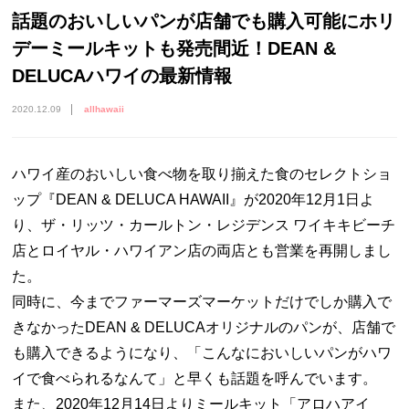
話題のおいしいパンが店舗でも購入可能にホリ
デーミールキットも発売間近！DEAN &
DELUCAハワイの最新情報
2020.12.09
allhawaii
ハワイ産のおいしい食べ物を取り揃えた食のセレクトショ
ップ『DEAN & DELUCA HAWAII』が2020年12月1日よ
り、ザ・リッツ・カールトン・レジデンス ワイキキビーチ
店とロイヤル・ハワイアン店の両店とも営業を再開しまし
た。
同時に、今までファーマーズマーケットだけでしか購入で
きなかったDEAN & DELUCAオリジナルのパンが、店舗で
も購入できるようになり、「こんなにおいしいパンがハワ
イで食べられるなんて」と早くも話題を呼んでいます。
また、2020年12月14日よりミールキット「アロハアイ