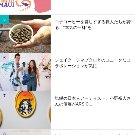
コナコーヒーを愛しすぎる職人たちが誇
る、“本気の一杯”を...
ジェイク・シマブクロとのユニークなコ
ラボレーションが気に...
気鋭の日本人アーティスト、小野裕人さ
んの個展がARS C...