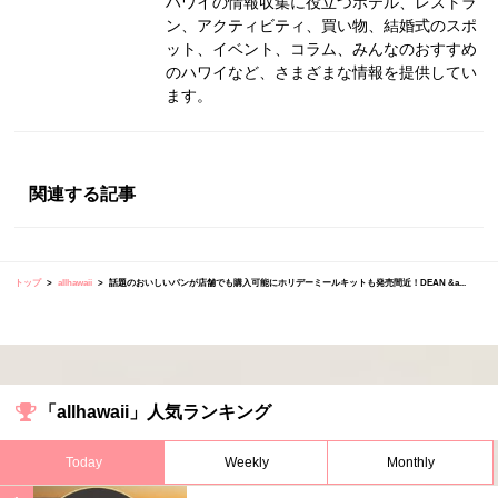
ハワイの情報収集に役立つホテル、レストラ
ン、アクティビティ、買い物、結婚式のスポ
ット、イベント、コラム、みんなのおすすめ
のハワイなど、さまざまな情報を提供してい
ます。
関連する記事
トップ
allhawaii
話題のおいしいパンが店舗でも購入可能にホリデーミールキットも発売間近！DEAN &a...
「allhawaii」人気ランキング
Today
Weekly
Monthly