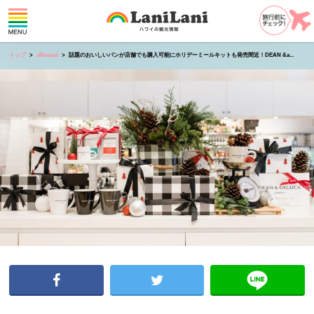
トップ
allhawaii
話題のおいしいパンが店舗でも購入可能にホリデーミールキットも発売間近！DEAN &a...