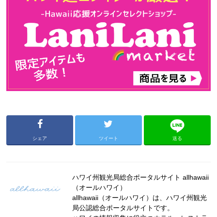
シェア
ツイート
送る
ハワイ州観光局総合ポータルサイト allhawaii
（オールハワイ）
allhawaii（オールハワイ）は、ハワイ州観光
局公認総合ポータルサイトです。