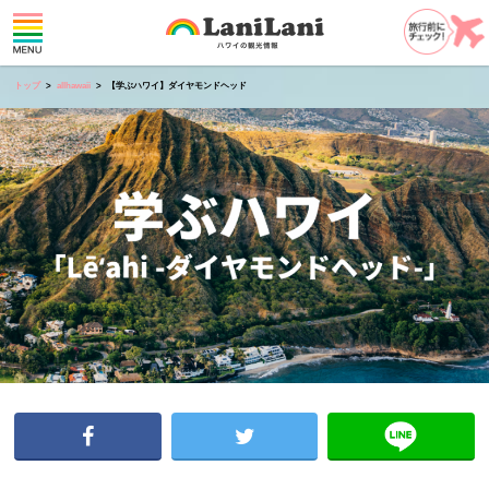
トップ
allhawaii
【学ぶハワイ】ダイヤモンドヘッド