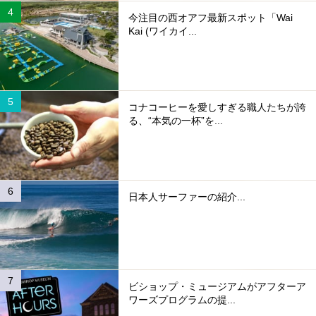
今注目の西オアフ最新スポット「Wai
Kai (ワイカイ...
コナコーヒーを愛しすぎる職人たちが誇
る、“本気の一杯”を...
日本人サーファーの紹介...
ビショップ・ミュージアムがアフターア
ワーズプログラムの提...