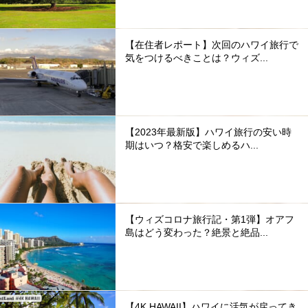
【在住者レポート】次回のハワイ旅行で
気をつけるべきことは？ウィズ...
【2023年最新版】ハワイ旅行の安い時
期はいつ？格安で楽しめるハ...
【ウィズコロナ旅行記・第1弾】オアフ
島はどう変わった？絶景と絶品...
【4K HAWAII】ハワイに活気が戻ってき