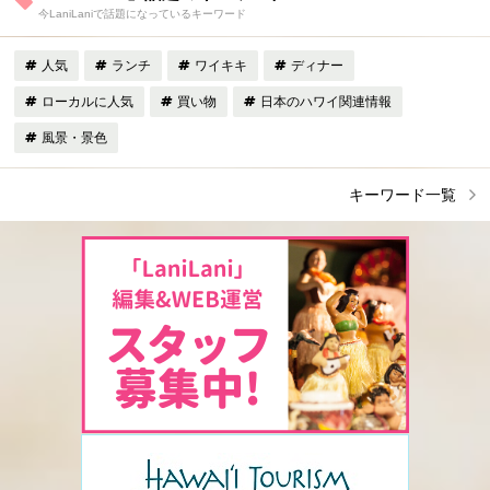
今LaniLaniで話題になっているキーワード
人気
ランチ
ワイキキ
ディナー
ローカルに人気
買い物
日本のハワイ関連情報
風景・景色
キーワード一覧