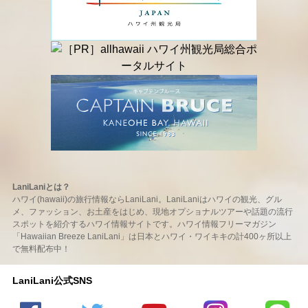
LaniLaniとは？
ハワイ(hawaii)の旅行情報ならLaniLani。LaniLaniはハワイの観光、グル
メ、ファッション、お土産をはじめ、現地オプショナルツアーや話題の流行
スポットを紹介するハワイ情報サイトです。ハワイ情報フリーマガジン
「Hawaiian Breeze LaniLani」は日本とハワイ・ワイキキの計400ヶ所以上
で無料配布中！
LaniLani公式SNS