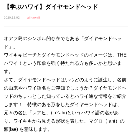
【学ぶハワイ】ダイヤモンドヘッド
2020.12.02
allhawaii
オアフ島のシンボル的存在でもある「ダイヤモンドヘッ
ド」。
ワイキキビーチとダイヤモンドヘッドのイメージは、THE
ハワイ！という印象を強く持たれる方も多いかと思いま
す。
さて、ダイヤモンドヘッドはいつどのように誕生し、名前
の由来やハワイ語名をご存知でしょうか？ダイヤモンドヘ
ッドのちょっとした知っているとハワイ通な情報をご紹介
します！ 特徴のある形をしたダイヤモンドヘッドは、
元々の名は「レアヒ」(Lēʻahi)というハワイ語の名があ
り、ワイキキから見える形状を表した、マグロ（ʻahi）の
額(lae) を意味します。