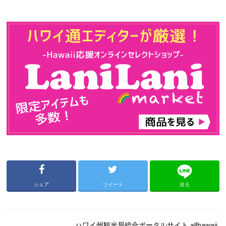
シェア
ツイート
送る
ハワイ州観光局総合ポータルサイト allhawaii