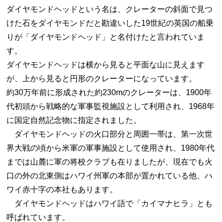
ダイヤモンドヘッドという名は、クレーターの斜面で見つ
けた石をダイヤモンドだと勘違いした19世紀の英国の船乗
りが「ダイヤモンドヘッド」と名付けたと言われていま
す。
ダイヤモンドヘッドは横から見ると平面な山に見えます
が、上から見ると円形のクレーターになっています。
約30万年前に形成された約230mのクレーターは、1900年
代初頭から戦略的な軍事監視施設として利用され、1968年
に国定自然記念物に指定されました。
ダイヤモンドヘッドの火口部分と周囲一帯は、第一次世
界大戦の頃から米軍の軍事施設として使用され、1980年代
までは山麓に軍の将校クラブも在りましたが、現在でも火
口の外の北東側はハワイ州軍の本部が置かれている他、ハ
ワイ赤十字の本社もあります。
ダイヤモンドヘッドはハワイ語で「カイマナヒラ」とも
呼ばれています。