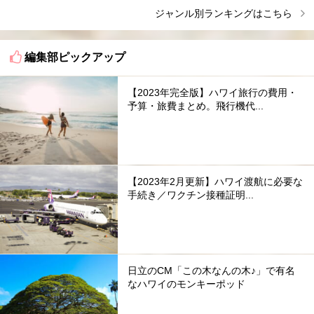
ジャンル別ランキングはこちら
編集部ピックアップ
【2023年完全版】ハワイ旅行の費用・
予算・旅費まとめ。飛行機代...
【2023年2月更新】ハワイ渡航に必要な
手続き／ワクチン接種証明...
日立のCM「この木なんの木♪」で有名
なハワイのモンキーポッド