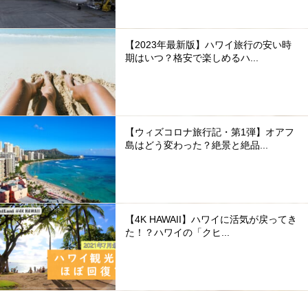
【2023年最新版】ハワイ旅行の安い時
期はいつ？格安で楽しめるハ...
【ウィズコロナ旅行記・第1弾】オアフ
島はどう変わった？絶景と絶品...
【4K HAWAII】ハワイに活気が戻ってき
た！？ハワイの「クヒ...