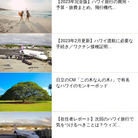
【2023年完全版】ハワイ旅行の費用・
予算・旅費まとめ。飛行機代...
【2023年2月更新】ハワイ渡航に必要な
手続き／ワクチン接種証明...
日立のCM「この木なんの木♪」で有名
なハワイのモンキーポッド
【在住者レポート】次回のハワイ旅行で
気をつけるべきことは？ウィズ...