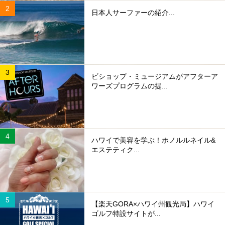
日本人サーファーの紹介...
ビショップ・ミュージアムがアフターア
ワーズプログラムの提...
ハワイで美容を学ぶ！ホノルルネイル&
エステティク...
【楽天GORA×ハワイ州観光局】ハワイ
ゴルフ特設サイトが...