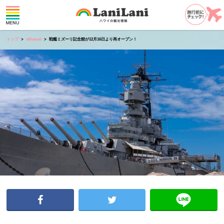
トップ
allhawaii
戦艦ミズーリ記念館が12月16日より再オープン！