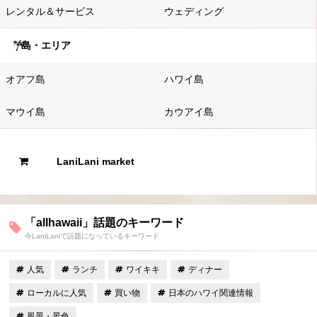
レンタル＆サービス
ウェディング
島・エリア
オアフ島
ハワイ島
マウイ島
カウアイ島
LaniLani market
「allhawaii」話題のキーワード
今LaniLaniで話題になっているキーワード
人気
ランチ
ワイキキ
ディナー
ローカルに人気
買い物
日本のハワイ関連情報
風景・景色