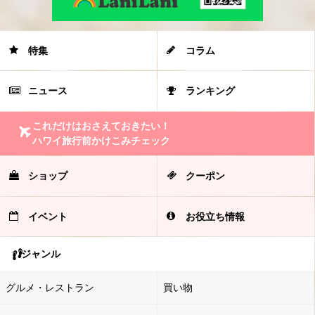
特集
コラム
ニュース
ランキング
これだけはおさえておきたい！
ハワイ旅行前かけこみチェック
ショップ
クーポン
イベント
お役立ち情報
ジャンル
グルメ・レストラン
買い物