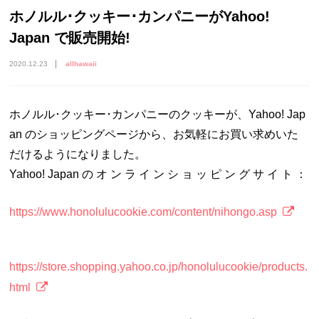
ホノルル･クッキー･カンパニーがYahoo!
Japan で販売開始!
2020.12.23
allhawaii
ホノルル･クッキー･カンパニーのクッキーが、Yahoo! Jap
an のショッピングページから、お気軽にお買い求めいた
だけるようになりました。
Yahoo! Japan の オ ン ラ イ ン シ ョ ッ ピ ン グ サ イ ト ：
https://www.honolulucookie.com/content/nihongo.asp
https://store.shopping.yahoo.co.jp/honolulucookie/products.
html