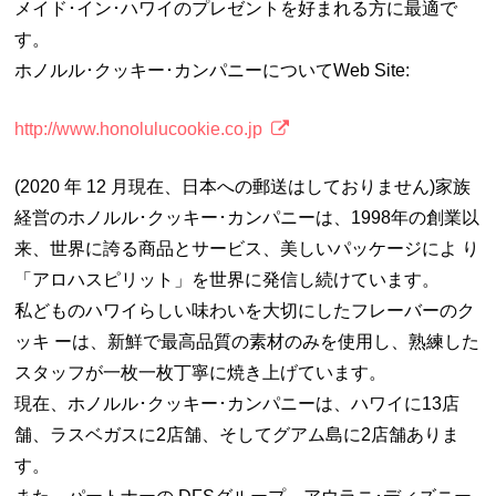
メイド･イン･ハワイのプレゼントを好まれる方に最適で
す。
ホノルル･クッキー･カンパニーについてWeb Site:
http://www.honolulucookie.co.jp
(2020 年 12 月現在、日本への郵送はしておりません)家族
経営のホノルル･クッキー･カンパニーは、1998年の創業以
来、世界に誇る商品とサービス、美しいパッケージによ り
「アロハスピリット」を世界に発信し続けています。
私どものハワイらしい味わいを大切にしたフレーバーのク
ッキ ーは、新鮮で最高品質の素材のみを使用し、熟練した
スタッフが一枚一枚丁寧に焼き上げています。
現在、ホノルル･クッキー･カンパニーは、ハワイに13店
舗、ラスベガスに2店舗、そしてグアム島に2店舗ありま
す。