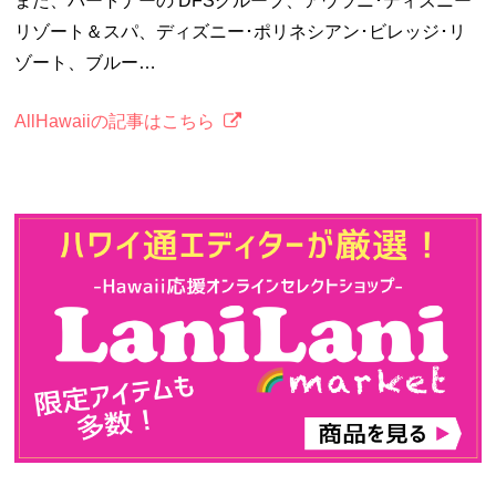
また、パートナーの DFSグループ、アウラニ･ディズニー
リゾート＆スパ、ディズニー･ポリネシアン･ビレッジ･リ
ゾート、ブルー…
AllHawaiiの記事はこちら