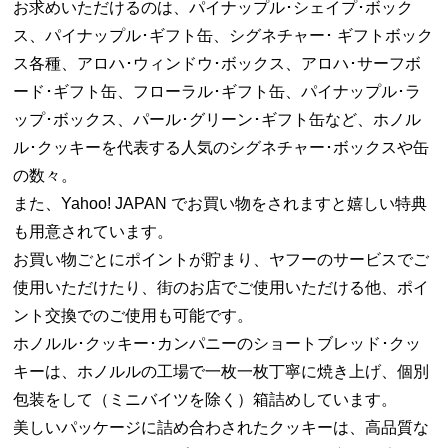
お求めいただけるのは、パイナップル･シェイプ･ボック
ス、パイナップル･ギフト缶、シグネチャー･ ギフトボック
ス各種、アロハ･ウィンドウ･ボックス、アロハ･サーフボ
ード･ギフト缶、フローラル･ギフト缶、パイナップル･ラ
ップ･ボックス、パール･グリーン･ギフト缶など、ホノル
ル･クッキーを代表する人気のシグネチャー･ボックスや缶
の数々。
また、Yahoo! JAPAN でお買い物をされますと嬉しい特典
も用意されています。
お買い物ごとにポイントが貯まり、ヤフーのサービスでご
使用いただけたり、街のお店でご使用いただける他、ポイ
ント交換でのご使用も可能です。
ホノルル･クッキー･カンパニーのショートブレッド･クッ
キーは、ホノルルの工場で一枚一枚丁寧に焼き上げ、個別
包装をして（ミニバイツを除く）箱詰めしています。
美しいパッケージに詰め合わされたクッキーは、高品質な