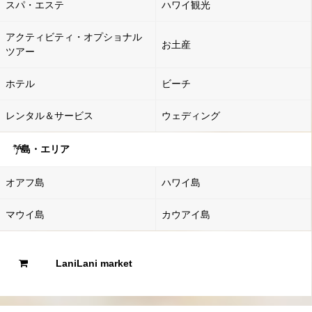
スパ・エステ
ハワイ観光
アクティビティ・オプショナル
お土産
ツアー
ホテル
ビーチ
レンタル＆サービス
ウェディング
島・エリア
オアフ島
ハワイ島
マウイ島
カウアイ島
LaniLani market