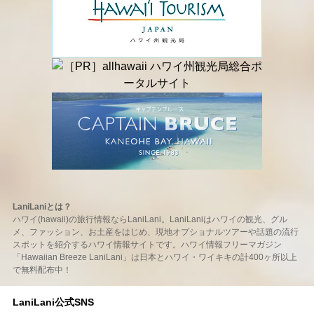
LaniLaniとは？
ハワイ(hawaii)の旅行情報ならLaniLani。LaniLaniはハワイの観光、グル
メ、ファッション、お土産をはじめ、現地オプショナルツアーや話題の流行
スポットを紹介するハワイ情報サイトです。ハワイ情報フリーマガジン
「Hawaiian Breeze LaniLani」は日本とハワイ・ワイキキの計400ヶ所以上
で無料配布中！
LaniLani公式SNS