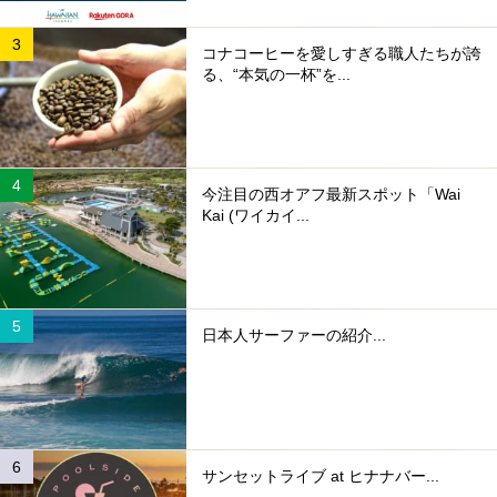
コナコーヒーを愛しすぎる職人たちが誇
る、“本気の一杯”を...
今注目の西オアフ最新スポット「Wai
Kai (ワイカイ...
日本人サーファーの紹介...
サンセットライブ at ヒナナバー...