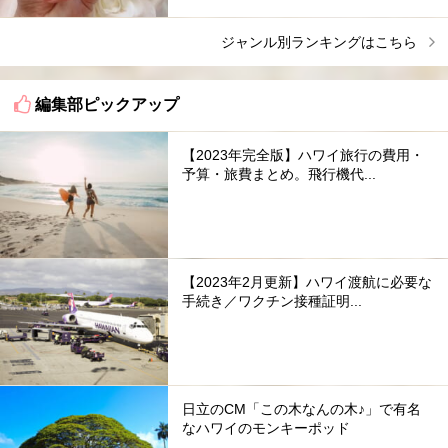
ジャンル別ランキングはこちら
編集部ピックアップ
【2023年完全版】ハワイ旅行の費用・
予算・旅費まとめ。飛行機代...
【2023年2月更新】ハワイ渡航に必要な
手続き／ワクチン接種証明...
日立のCM「この木なんの木♪」で有名
なハワイのモンキーポッド