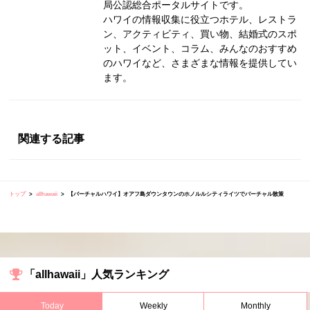
局公認総合ポータルサイトです。
ハワイの情報収集に役立つホテル、レストラ
ン、アクティビティ、買い物、結婚式のスポ
ット、イベント、コラム、みんなのおすすめ
のハワイなど、さまざまな情報を提供してい
ます。
関連する記事
トップ
allhawaii
【バーチャルハワイ】オアフ島ダウンタウンのホノルルシティライツでバーチャル散策
「allhawaii」人気ランキング
Today
Weekly
Monthly