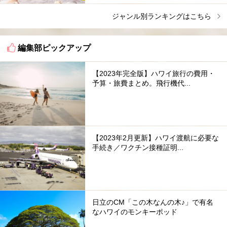
ジャンル別ランキングはこちら
編集部ピックアップ
【2023年完全版】ハワイ旅行の費用・
予算・旅費まとめ。飛行機代...
【2023年2月更新】ハワイ渡航に必要な
手続き／ワクチン接種証明...
日立のCM「この木なんの木♪」で有名
なハワイのモンキーポッド