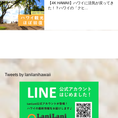
【4K HAWAII】ハワイに活気が戻ってき
た！？ハワイの「クヒ...
Tweets by lanilanihawaii