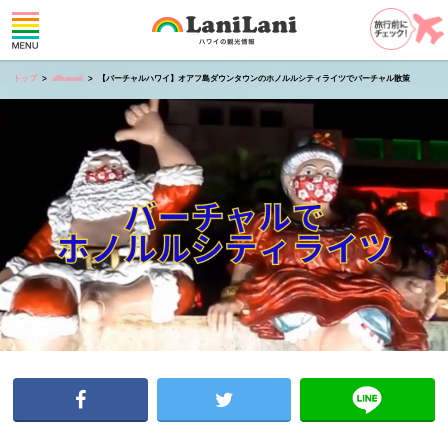
トップ
allhawaii
【バーチャルハワイ】オアフ島ダウンタウンのホノルルシティライツでバーチャル散策