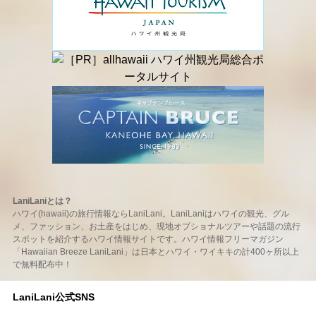
LaniLaniとは？
ハワイ(hawaii)の旅行情報ならLaniLani。LaniLaniはハワイの観光、グル
メ、ファッション、お土産をはじめ、現地オプショナルツアーや話題の流行
スポットを紹介するハワイ情報サイトです。ハワイ情報フリーマガジン
「Hawaiian Breeze LaniLani」は日本とハワイ・ワイキキの計400ヶ所以上
で無料配布中！
LaniLani公式SNS