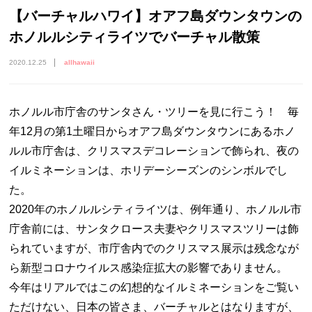
【バーチャルハワイ】オアフ島ダウンタウンの
ホノルルシティライツでバーチャル散策
2020.12.25
allhawaii
ホノルル市庁舎のサンタさん・ツリーを見に行こう！ 毎
年12月の第1土曜日からオアフ島ダウンタウンにあるホノ
ルル市庁舎は、クリスマスデコレーションで飾られ、夜の
イルミネーションは、ホリデーシーズンのシンボルでし
た。
2020年のホノルルシティライツは、例年通り、ホノルル市
庁舎前には、サンタクロース夫妻やクリスマスツリーは飾
られていますが、市庁舎内でのクリスマス展示は残念なが
ら新型コロナウイルス感染症拡大の影響でありません。
今年はリアルではこの幻想的なイルミネーションをご覧い
ただけない、日本の皆さま、バーチャルとはなりますが、