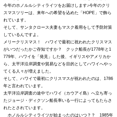
今年のホノルルシティライツをお届けします♪今年のクリ
スマスツリーは、来年への希望を込めた「HOPE」で飾ら
れています。
そして、サンタクロース夫妻もマスク着用をして予防対策
しているんですよ。
メリークリスマス！ ハワイで最初に祝われたクリスマス
がいつだったかご存知ですか？ クック船長が1778年と1
779年、ハワイを「発見」した後、イギリスやアメリカか
ら、太平洋沿岸調査や貿易などを目的としてハワイへやっ
てくる人々が増えました。
そして、ハワイで最初にクリスマスが祝われたのは、1786
年と言われています。
太平洋沿岸調査の途中でハワイ（カウアイ島）へ立ち寄っ
たジョージ・ディクソン船長率いる一行によってもたらさ
れたとされています。
ホノルルシティライツが始まったのはいつ？？ 1985年