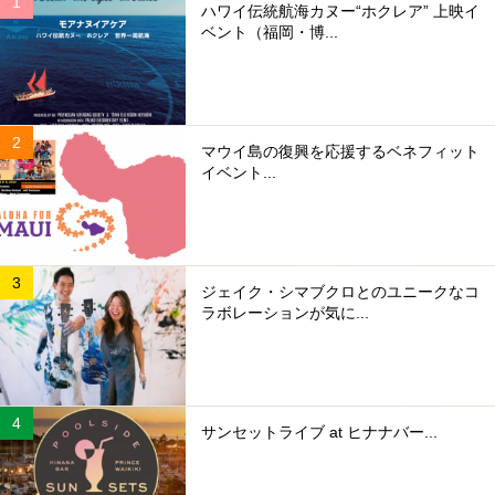
ハワイ伝統航海カヌー“ホクレア” 上映イ
ベント（福岡・博...
マウイ島の復興を応援するベネフィット
イベント...
ジェイク・シマブクロとのユニークなコ
ラボレーションが気に...
サンセットライブ at ヒナナバー...