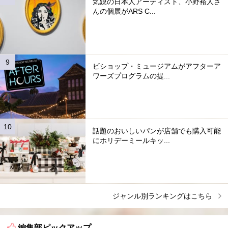
気鋭の日本人アーティスト、小野裕人さ
んの個展がARS C...
ビショップ・ミュージアムがアフターア
ワーズプログラムの提...
話題のおいしいパンが店舗でも購入可能
にホリデーミールキッ...
ジャンル別ランキングはこちら
編集部ピックアップ