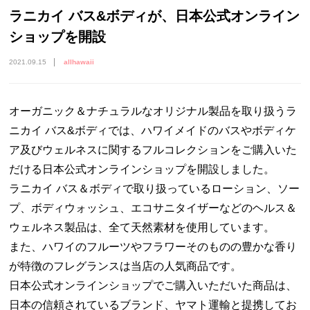
ラニカイ バス&ボディが、日本公式オンライン
ショップを開設
2021.09.15
allhawaii
オーガニック＆ナチュラルなオリジナル製品を取り扱うラ
ニカイ バス&ボディでは、ハワイメイドのバスやボディケ
ア及びウェルネスに関するフルコレクションをご購入いた
だける日本公式オンラインショップを開設しました。
ラニカイ バス＆ボディで取り扱っているローション、ソー
プ、ボディウォッシュ、エコサニタイザーなどのヘルス＆
ウェルネス製品は、全て天然素材を使用しています。
また、ハワイのフルーツやフラワーそのものの豊かな香り
が特徴のフレグランスは当店の人気商品です。
日本公式オンラインショップでご購入いただいた商品は、
日本の信頼されているブランド、ヤマト運輸と提携してお