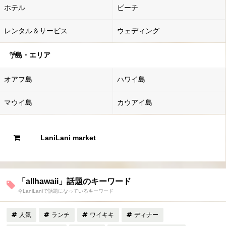
ホテル
ビーチ
レンタル＆サービス
ウェディング
島・エリア
オアフ島
ハワイ島
マウイ島
カウアイ島
LaniLani market
「allhawaii」話題のキーワード
今LaniLaniで話題になっているキーワード
人気
ランチ
ワイキキ
ディナー