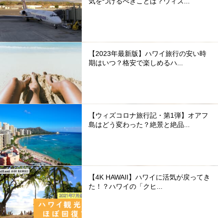
気をつけるべきことは？ウィズ...
【2023年最新版】ハワイ旅行の安い時
期はいつ？格安で楽しめるハ...
【ウィズコロナ旅行記・第1弾】オアフ
島はどう変わった？絶景と絶品...
【4K HAWAII】ハワイに活気が戻ってき
た！？ハワイの「クヒ...