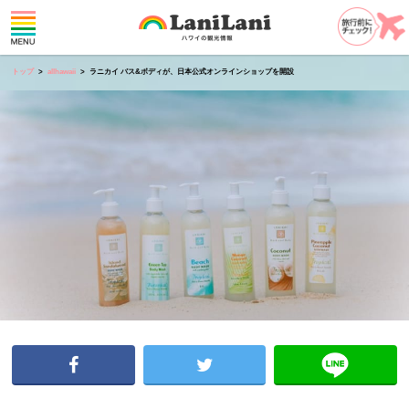
トップ
allhawaii
ラニカイ バス&ボディが、日本公式オンラインショップを開設