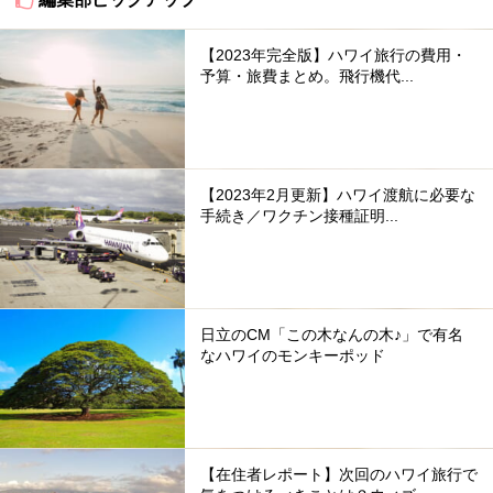
【2023年完全版】ハワイ旅行の費用・
予算・旅費まとめ。飛行機代...
【2023年2月更新】ハワイ渡航に必要な
手続き／ワクチン接種証明...
日立のCM「この木なんの木♪」で有名
なハワイのモンキーポッド
【在住者レポート】次回のハワイ旅行で