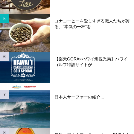
コナコーヒーを愛しすぎる職人たちが誇
る、“本気の一杯”を...
【楽天GORA×ハワイ州観光局】ハワイ
ゴルフ特設サイトが...
日本人サーファーの紹介...