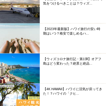
気をつけるべきことは？ウィズ...
【2023年最新版】ハワイ旅行の安い時
期はいつ？格安で楽しめるハ...
【ウィズコロナ旅行記・第1弾】オアフ
島はどう変わった？絶景と絶品...
【4K HAWAII】ハワイに活気が戻ってき
た！？ハワイの「クヒ...