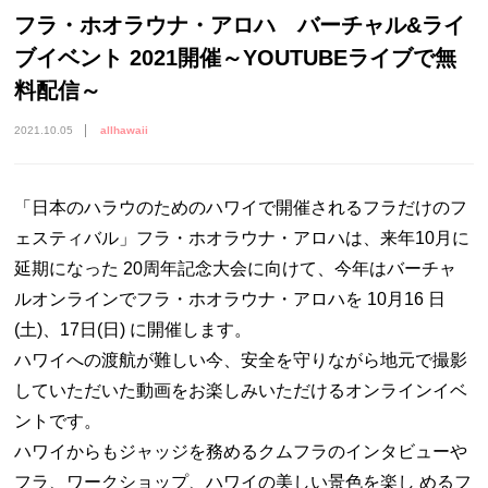
フラ・ホオラウナ・アロハ バーチャル&ライ
ブイベント 2021開催～YOUTUBEライブで無
料配信～
2021.10.05
allhawaii
「日本のハラウのためのハワイで開催されるフラだけのフ
ェスティバル」フラ・ホオラウナ・アロハは、来年10月に
延期になった 20周年記念大会に向けて、今年はバーチャ
ルオンラインでフラ・ホオラウナ・アロハを 10月16 日
(土)、17日(日) に開催します。
ハワイへの渡航が難しい今、安全を守りながら地元で撮影
していただいた動画をお楽しみいただけるオンラインイベ
ントです。
ハワイからもジャッジを務めるクムフラのインタビューや
フラ、ワークショップ、ハワイの美しい景色を楽し めるフ