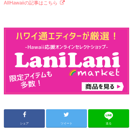
AllHawaiiの記事はこちら
シェア
ツイート
送る