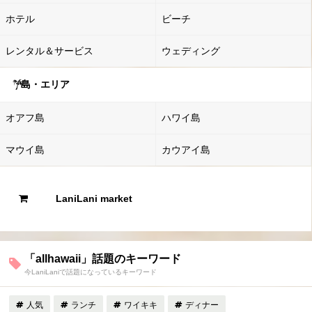
ホテル
ビーチ
レンタル＆サービス
ウェディング
島・エリア
オアフ島
ハワイ島
マウイ島
カウアイ島
LaniLani market
「allhawaii」話題のキーワード
今LaniLaniで話題になっているキーワード
人気
ランチ
ワイキキ
ディナー