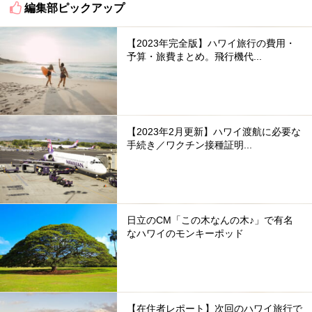
編集部ピックアップ
【2023年完全版】ハワイ旅行の費用・
予算・旅費まとめ。飛行機代...
【2023年2月更新】ハワイ渡航に必要な
手続き／ワクチン接種証明...
日立のCM「この木なんの木♪」で有名
なハワイのモンキーポッド
【在住者レポート】次回のハワイ旅行で