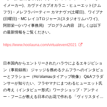
イメーカー)、カヴァイカプオカラニ・ヒューエット(クム
フラ)・メレフラパーティー カマナヴァ(土曜日)、ワイプナ
(日曜日)・MC レイコTロジャース(スタジオリムハワイ)、
阿部栄一(ハワイ事務局) プログラム内容 詳しくは以下
の最新情報をご覧ください。
https://www.hoolauna.com/virtualevent2021
日本国内からエントリーされたハラウによるエキジビショ
ン（事前録画） ジャッジを務めるクムフラへのインタビュ
ーとフラショー（Hoʼolamauタイアップ映像） Q&Aフラダ
ンサーが知りたい、フラやマナにまつわるヒューエット氏
の考え（インタビュー形式）ワークショップ・アンティ
ー・フーニが教える日本のお花で作れる 「ヴィリスタイ…