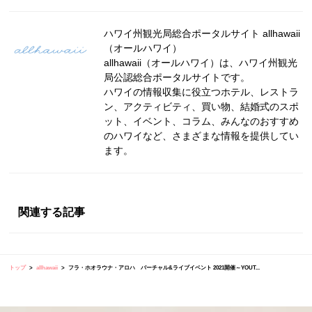
ハワイ州観光局総合ポータルサイト allhawaii
（オールハワイ）
allhawaii（オールハワイ）は、ハワイ州観光
局公認総合ポータルサイトです。
ハワイの情報収集に役立つホテル、レストラ
ン、アクティビティ、買い物、結婚式のスポ
ット、イベント、コラム、みんなのおすすめ
のハワイなど、さまざまな情報を提供してい
ます。
関連する記事
トップ
allhawaii
フラ・ホオラウナ・アロハ バーチャル&ライブイベント 2021開催～YOUT...