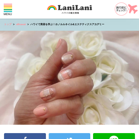
トップ
allhawaii
ハワイで美容を学ぶ！ホノルルネイル&エステティクスアカデミー