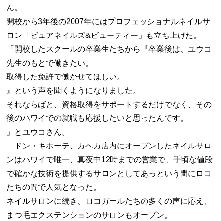
ん。
開校から3年後の2007年にはプロフェッショナルネイルサ
ロン「ピュアネイルズ&ビューティー」も立ち上げた。
「開校したスクールの卒業生たちから『卒業後は、ユウコ
先生のもとで働きたい。
取得した免許で働かせてほしい。
』という声を聞くようになりました。
それならばと、資格取得をサポートするだけでなく、その
後のハワイでの就職も応援したいと思ったんです。
」とユウコさん。
ドン・キホーテ、カヘカ店内にオープンしたネイルサロ
ンはハワイで唯一、真夜中12時までの営業で、手頃な値段
で確かな技術を提供するサロンとしてあっという間にロコ
たちの間で人気となった。
ネイルサロンに続き、ロコガールたちの多くの声に応え、
まつ毛エクステンションのサロンもオープン。