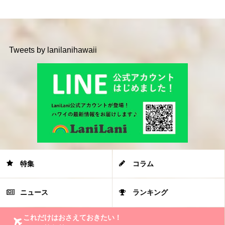
Tweets by lanilanihawaii
特集
コラム
ニュース
ランキング
これだけはおさえておきたい！