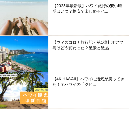
【2023年最新版】ハワイ旅行の安い時
期はいつ？格安で楽しめるハ...
【ウィズコロナ旅行記・第1弾】オアフ
島はどう変わった？絶景と絶品...
【4K HAWAII】ハワイに活気が戻ってき
た！？ハワイの「クヒ...