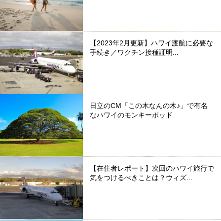
【2023年2月更新】ハワイ渡航に必要な
手続き／ワクチン接種証明...
日立のCM「この木なんの木♪」で有名
なハワイのモンキーポッド
【在住者レポート】次回のハワイ旅行で
気をつけるべきことは？ウィズ...