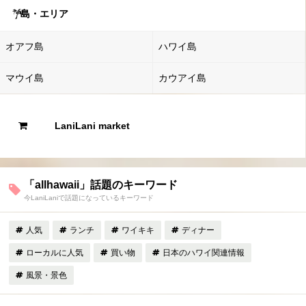
島・エリア
オアフ島
ハワイ島
マウイ島
カウアイ島
LaniLani market
「allhawaii」話題のキーワード
今LaniLaniで話題になっているキーワード
人気
ランチ
ワイキキ
ディナー
ローカルに人気
買い物
日本のハワイ関連情報
風景・景色