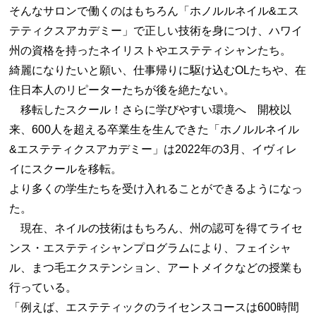
そんなサロンで働くのはもちろん「ホノルルネイル&エス
テティクスアカデミー」で正しい技術を身につけ、ハワイ
州の資格を持ったネイリストやエステティシャンたち。
綺麗になりたいと願い、仕事帰りに駆け込むOLたちや、在
住日本人のリピーターたちが後を絶たない。
移転したスクール！さらに学びやすい環境へ 開校以
来、600人を超える卒業生を生んできた「ホノルルネイル
&エステティクスアカデミー」は2022年の3月、イヴィレ
イにスクールを移転。
より多くの学生たちを受け入れることができるようになっ
た。
現在、ネイルの技術はもちろん、州の認可を得てライセ
ンス・エステティシャンプログラムにより、フェイシャ
ル、まつ毛エクステンション、アートメイクなどの授業も
行っている。
「例えば、エステティックのライセンスコースは600時間