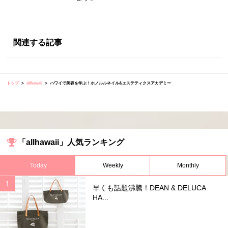
関連する記事
トップ
allhawaii
ハワイで美容を学ぶ！ホノルルネイル&エステティクスアカデミー
「allhawaii」人気ランキング
Today
Weekly
Monthly
早くも話題沸騰！DEAN & DELUCA
HA...