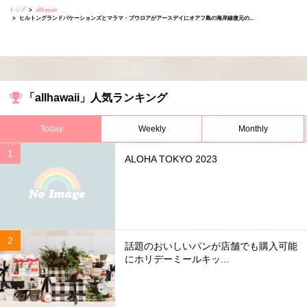
トップ
allhawaii
ヒルトングランドバケーションズとマラマ・プウロアがアースデイにオアフ島の海岸線復元の...
「allhawaii」人気ランキング
Today
Weekly
Monthly
ALOHA TOKYO 2023
話題のおいしいパンが店舗でも購入可能
にホリデーミールキッ...