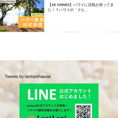
【4K HAWAII】ハワイに活気が戻ってき
た！？ハワイの「クヒ...
Tweets by lanilanihawaii