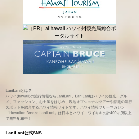
LaniLaniとは？
ハワイ(hawaii)の旅行情報ならLaniLani。LaniLaniはハワイの観光、グル
メ、ファッション、お土産をはじめ、現地オプショナルツアーや話題の流行
スポットを紹介するハワイ情報サイトです。ハワイ情報フリーマガジン
「Hawaiian Breeze LaniLani」は日本とハワイ・ワイキキの計400ヶ所以上
で無料配布中！
LaniLani公式SNS