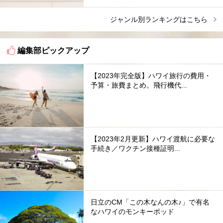
ジャンル別ランキングはこちら
編集部ピックアップ
【2023年完全版】ハワイ旅行の費用・
予算・旅費まとめ。飛行機代...
【2023年2月更新】ハワイ渡航に必要な
手続き／ワクチン接種証明...
日立のCM「この木なんの木♪」で有名
なハワイのモンキーポッド