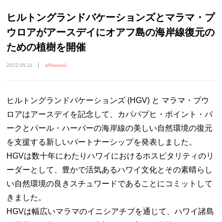
ヒルトングランドバケーションズとマラマ・プ
ウロアがアースデイにオアフ島の海岸線復元の
ための植樹を開催
2022.05.11
allhawaii
ヒルトングランドバケーションズ (HGV) と マラマ・プウ
ロアはアースデイを記念して、カパパプヒ・ポイント・パ
ークとパール・ハーバーの海岸線の美しい自然環境の復元
を支援する新しいパートナーシップを発表しました。
HGVは数十年にわたりハワイにおけるホスピタリティのリ
ーダーとして、豊かで活気あるハワイ文化とその素晴らし
い自然環境の良きスチュワードであることにコミットして
きました。
HGVは幅広いマラマのイニシアチブを通じて、ハワイ諸島