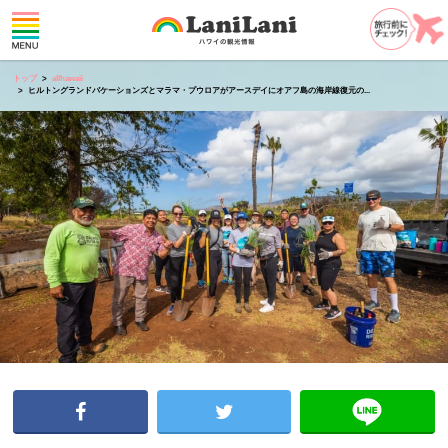
トップ
allhawaii
ヒルトングランドバケーションズとマラマ・プウロアがアースデイにオアフ島の海岸線復元の...