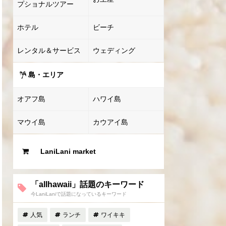
プショナルツアー
ホテル
ビーチ
レンタル＆サービス
ウェディング
島・エリア
オアフ島
ハワイ島
マウイ島
カウアイ島
LaniLani market
「allhawaii」話題のキーワード
今LaniLaniで話題になっているキーワード
人気
ランチ
ワイキキ