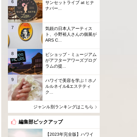
サンセットライブ at ヒナ
ナバー...
気鋭の日本人アーティス
ト、小野裕人さんの個展が
ARS C...
ビショップ・ミュージアム
がアフターアワーズプログ
ラムの提...
ハワイで美容を学ぶ！ホノ
ルルネイル&エステティ
ク...
ジャンル別ランキングはこちら
編集部ピックアップ
【2023年完全版】ハワイ