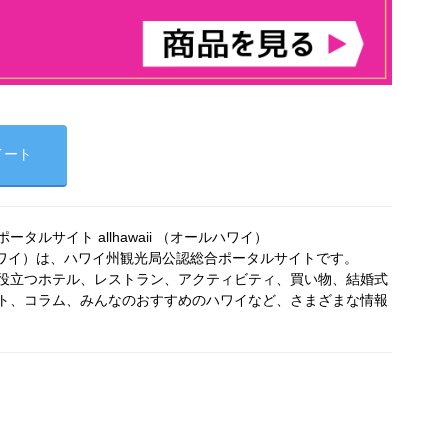
イート
タルサイト allhawaii （オールハワイ）
オールハワイ）は、ハワイ州観光局公認総合ポータルサイトです。
役立つホテル、レストラン、アクティビティ、買い物、結婚式
ト、コラム、みんなのおすすめのハワイなど、さまざまな情報