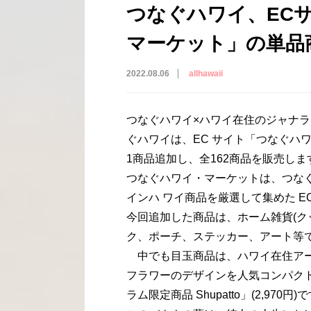
つなぐハワイ、EC
マーケット」の単品
2022.08.06
allhawaii
つなぐハワイ×ハワイ在住のジャナラムに
ぐハワイは、EC サイト「つなぐハワ
1商品追加し、全162商品を販売しま
つなぐハワイ・マーケットは、つな
インハ ワイ商品を厳選して集めた EC
今回追加した商品は、ホーム雑貨(ク
ク、ポーチ、ステッカー、アート等
中でも目玉商品は、ハワイ在住アー
フラワーのデザインを人気コンパクトバ
ラム限定商品 Shupatto」(2,970円)