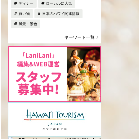
ディナー
ローカルに人気
買い物
日本のハワイ関連情報
風景・景色
キーワード一覧