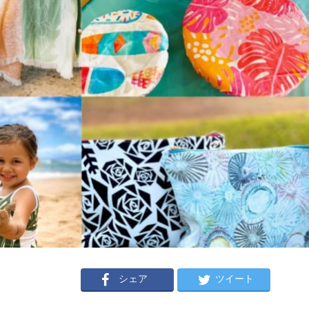
シェア
ツイート