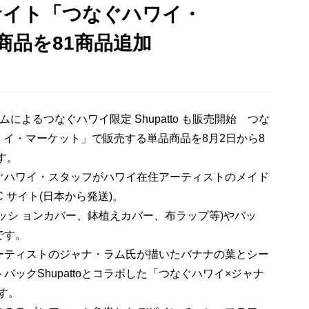
サイト「つなぐハワイ・
商品を81商品追加
よるつなぐハワイ限定 Shupatto も販売開始 つな
 イ・マーケット」で販売する単品商品を8月2日から8
す。
ぐハワイ・スタッフがハワイ在住アーティストのメイド
 サイト(日本から発送)。
ッシ ョンカバー、鉢植えカバー、布ラップ等)やバッ
です。
ティストのジャナ・ラム氏が描いたバナナの葉とシー
ックShupattoとコラボした「つなぐハワイ×ジャナ
です。