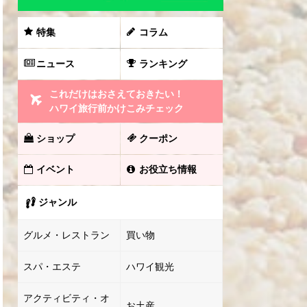
特集
コラム
ニュース
ランキング
これだけはおさえておきたい！
ハワイ旅行前かけこみチェック
ショップ
クーポン
イベント
お役立ち情報
ジャンル
グルメ・レストラン
買い物
スパ・エステ
ハワイ観光
アクティビティ・オ
お土産