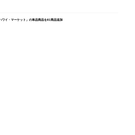
ハワイ・マーケット」の単品商品を81商品追加