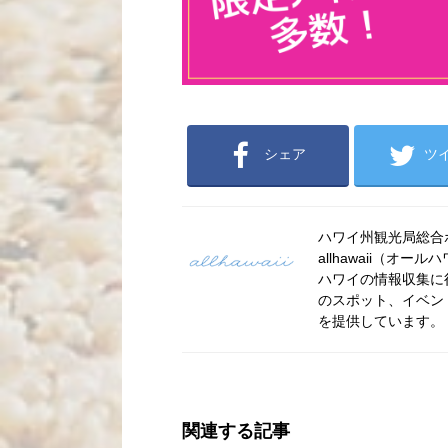
シェア
ツ
ハワイ州観光局総合ポー
allhawaii（
ハワイの情報収集に
のスポット、イベン
を提供しています。
関連する記事