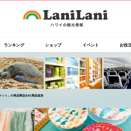
ランキング
ショップ
イベント
お役
ケット」の単品商品を81商品追加