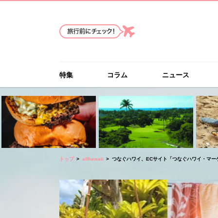
特集
コラム
ニュース
トップ
allhawaii
つなぐハワイ、ECサイト「つなぐハワイ・マー