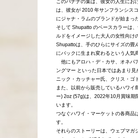
このバナナの葉は、彼女の人生にお
は、彼女が 2010 年サンフラン
にジャナ・ラムのブランドが始まっ
そして Shupatto のベースカ
ルドをイメージした大人の女性向け
Shupattoは、手のひらにサイズ
にバックに生まれ変わるという人気
他にもアロハ・デ・カサ、オネパア
ングマー といった日本ではあまり
ニック・カッチャー氏、クリス・ゴ
また、以前から販売しているハワイ島
ー) 2oz (57g)は、2022年10月
います。
つなぐハワイ・マーケットの各商品
す。
それらのストーリーは、ウェブマガジ