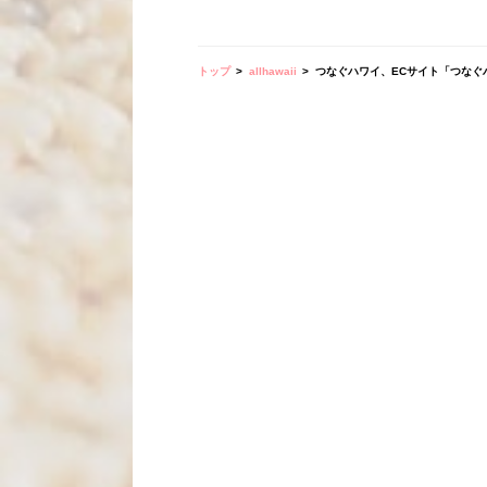
トップ
allhawaii
つなぐハワイ、ECサイト「つなぐ