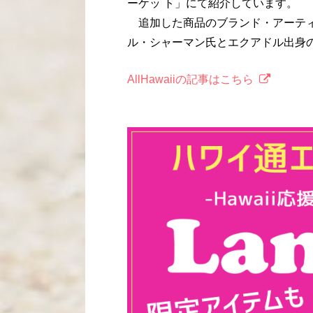
ーケッ ト」にて紹介しています。
追加した商品のブランド・アーティ
ル・シャーマン氏とエクアドル出身
AllHawaiiの記事はこちら