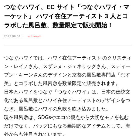
つなぐハワイ、EC サイト「つなぐハワイ・マ
ーケット」 ハワイ在住アーティスト 3 人とコ
ラボした風呂敷、数量限定で販売開始！
2022.09.04
allhawaii
つなぐハワイでは、ハワイ在住アーティスト のクリスティ
ン・レイノさん、スザンヌ・ジェネリックさん、スティー
ブン・キーンさんのデザインと京都の風呂敷専門店「むす
美」とコラボした風呂敷を数量限定で販売されます。
日本とハワイをつなぐ「つなぐハワイ」は、日本の伝統文
化である風呂敷とハワイ在住アーティストのデザインをつ
なぎ、風呂敷にハワイの息吹を吹き込みました。
現在風呂敷は、SDGsやエコの観点から大切なモノを包む
だけでなく、バッグにもなる画期的なアイテムとして、海
外からも注目されています。