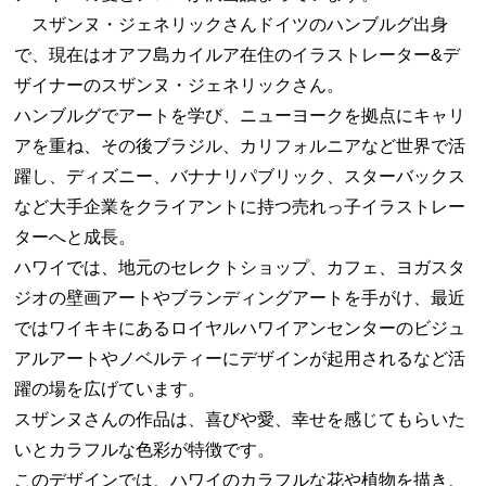
スザンヌ・ジェネリックさんドイツのハンブルグ出身
で、現在はオアフ島カイルア在住のイラストレーター&デ
ザイナーのスザンヌ・ジェネリックさん。
ハンブルグでアートを学び、ニューヨークを拠点にキャリ
アを重ね、その後ブラジル、カリフォルニアなど世界で活
躍し、ディズニー、バナナリパブリック、スターバックス
など大手企業をクライアントに持つ売れっ子イラストレー
ターへと成長。
ハワイでは、地元のセレクトショップ、カフェ、ヨガスタ
ジオの壁画アートやブランディングアートを手がけ、最近
ではワイキキにあるロイヤルハワイアンセンターのビジュ
アルアートやノベルティーにデザインが起用されるなど活
躍の場を広げています。
スザンヌさんの作品は、喜びや愛、幸せを感じてもらいた
いとカラフルな色彩が特徴です。
このデザインでは、ハワイのカラフルな花や植物を描き、