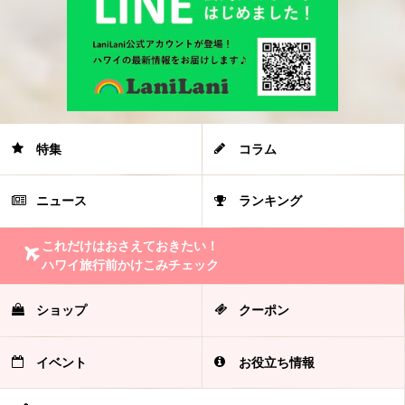
特集
コラム
ニュース
ランキング
これだけはおさえておきたい！
ハワイ旅行前かけこみチェック
ショップ
クーポン
イベント
お役立ち情報