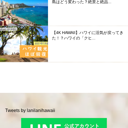
島はどう変わった？絶景と絶品...
【4K HAWAII】ハワイに活気が戻ってき
た！？ハワイの「クヒ...
Tweets by lanilanihawaii