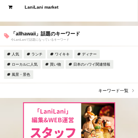
LaniLani market
「allhawaii」話題のキーワード
今LaniLaniで話題になっているキーワード
人気
ランチ
ワイキキ
ディナー
ローカルに人気
買い物
日本のハワイ関連情報
風景・景色
キーワード一覧