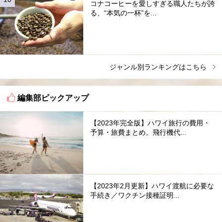
コナコーヒーを愛しすぎる職人たちが誇
る、“本気の一杯”を...
ジャンル別ランキングはこちら
編集部ピックアップ
【2023年完全版】ハワイ旅行の費用・
予算・旅費まとめ。飛行機代...
【2023年2月更新】ハワイ渡航に必要な
手続き／ワクチン接種証明...