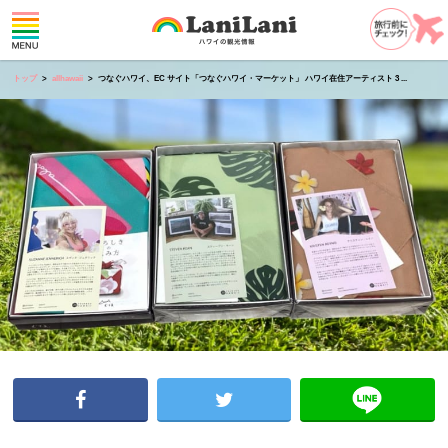
トップ
allhawaii
つなぐハワイ、EC サイト「つなぐハワイ・マーケット」 ハワイ在住アーティスト 3 ...