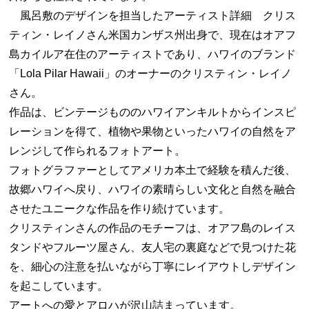
風呂敷のデザインを担当したアーティスト詳細 クリス
ティン・レイノさん米国カンザス州出身で、現在はオアフ
島カイルア在住のアーティストであり、ハワイのブランド
「Lola Pilar Hawaii」のオーナーのクリスティン・レイノ
さん。
作品は、ビンテージもののハワイアンキルトからインスピ
レーションを得て、植物や果物といったハワイの自然をア
レンジして作られるフォトアート。
フォトグラファーとしてアメリカ本土で経験を積んだ後、
故郷ハワイへ戻り、ハワイの素晴らしい文化と自然を融合
させたユニークな作品を作り続けています。
クリスティンさんの作品のモチーフは、オアフ島のレイス
タンドやフルーツ屋さん、友人宅の裏庭などで見つけた花
を、細心の注意を払いながら丁寧にレイアウトしデザイン
を起こしています。
アートへの愛とアロハが沢山詰まっています。