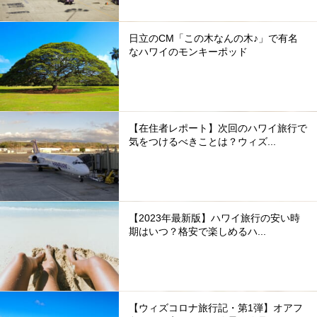
日立のCM「この木なんの木♪」で有名
なハワイのモンキーポッド
【在住者レポート】次回のハワイ旅行で
気をつけるべきことは？ウィズ...
【2023年最新版】ハワイ旅行の安い時
期はいつ？格安で楽しめるハ...
【ウィズコロナ旅行記・第1弾】オアフ