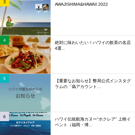
AWAJISHIMA&HAWAII 2022
絶対に味わいたい！ハワイの飲茶の名店
4選...
【重要なお知らせ】弊局公式インスタグ
ラムの「偽アカウント...
ハワイ伝統航海カヌー“ホクレア” 上映イ
ベント（福岡・博...