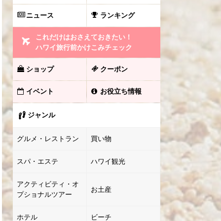
ニュース
ランキング
これだけはおさえておきたい！
ハワイ旅行前かけこみチェック
ショップ
クーポン
イベント
お役立ち情報
ジャンル
グルメ・レストラン
買い物
スパ・エステ
ハワイ観光
アクティビティ・オ
お土産
プショナルツアー
ホテル
ビーチ