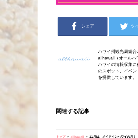
シェア
ツ
ハワイ州観光局総合ポー
allhawaii（
ハワイの情報収集に
のスポット、イベン
を提供しています。
関連する記事
トップ
allhawaii
11月は、メイドインハワイの月！