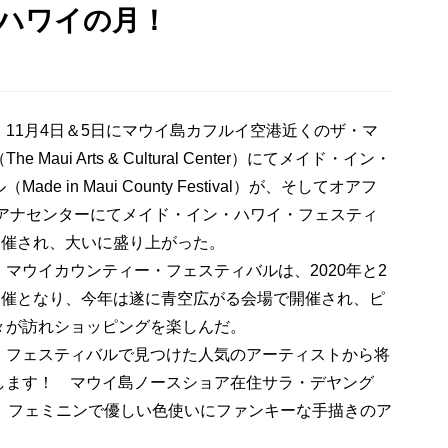
ンハワイの月！
11月4日＆5日にマウイ島カフルイ空港近くのザ・マ
ui Arts & Cultural Center）にてメイド・イン・
 in Maui County Festival）が、そしてオアフ
モアナセンターにてメイド・イン・ハワイ・フェスティ
val）が開催され、大いに盛り上がった。
ウイカウンティー・フェスティバルは、2020年と2
開催となり、今年は遂に青空広がる会場で開催され、ピ
々が訪れショッピングを楽しんだ。
・フェスティバルで見つけた人気のアーティストから将
します！ マウイ島ノースショア在住サラ・デヤング
ートは、フェミニンで優しい色使いにファンキーな手描きのア