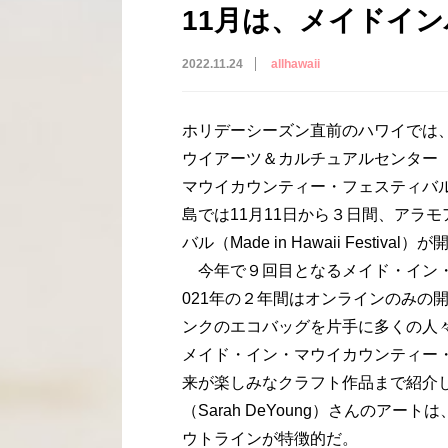
11月は、メイドイ
2022.11.24
allhawaii
ホリデーシーズン直前のハワイでは、
ウイアーツ＆カルチュアルセンター（The Ma
マウイカウンティー・フェスティバル（Made
島では11月11日から３日間、アラ
バル（Made in Hawaii Festi
今年で９回目となるメイド・イン・マ
021年の２年間はオンラインのみの
ンクのエコバッグを片手に多くの人
メイド・イン・マウイカウンティー
来が楽しみなクラフト作品まで紹介
（Sarah DeYoung）さんのア
ウトラインが特徴的だ。