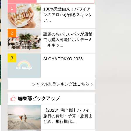
100%天然由来！ハワイア
ンのアロハが作るスキンケ
ア...
話題のおいしいパンが店舗
でも購入可能にホリデーミ
ールキッ...
ALOHA TOKYO 2023
ジャンル別ランキングはこちら
編集部ピックアップ
【2023年完全版】ハワイ
旅行の費用・予算・旅費ま
とめ。飛行機代...