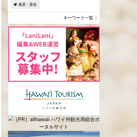
風景・景色
キーワード一覧