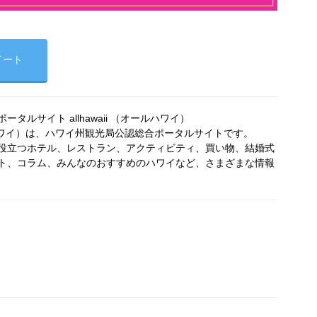
イート
タルサイト allhawaii （オールハワイ）
オールハワイ）は、ハワイ州観光局公認総合ポータルサイトです。
役立つホテル、レストラン、アクティビティ、買い物、結婚式
ト、コラム、みんなのおすすめのハワイなど、さまざまな情報