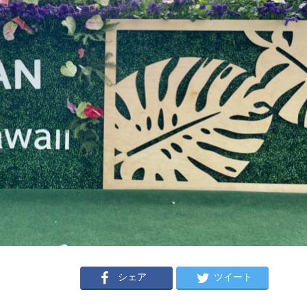
シェア
ツイート