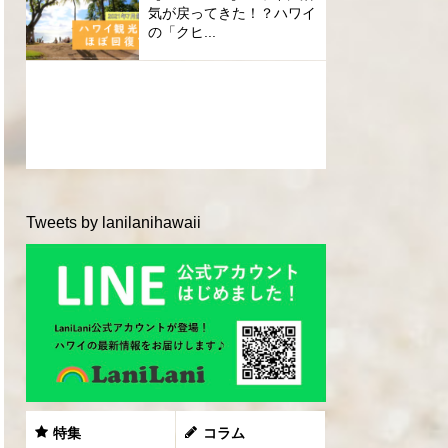
気が戻ってきた！？ハワイ
の「クヒ...
Tweets by lanilanihawaii
特集
コラム