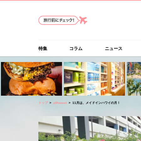
特集
コラム
ニュース
トップ
allhawaii
11月は、メイドインハワイの月！