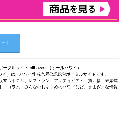
イート
タルサイト allhawaii （オールハワイ）
オールハワイ）は、ハワイ州観光局公認総合ポータルサイトです。
役立つホテル、レストラン、アクティビティ、買い物、結婚式
ト、コラム、みんなのおすすめのハワイなど、さまざまな情報