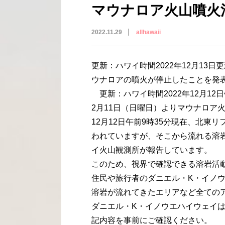
マウナロア火山噴火
2022.11.29
allhawaii
更新：ハワイ時間2022年12月13日
ウナロアの噴火が停止したことを発
更新：ハワイ時間2022年12月12
2月11日（日曜日）よりマウナロア
12月12日午前9時35分現在、北東
われていますが、そこから流れる溶
イ火山観測所が報告しています。
このため、視界で確認できる溶岩活
住民や旅行者のダニエル・K・イノ
溶岩が流れてきたエリアなど全ての
ダニエル・K・イノウエハイウェイ
記内容を事前にご確認ください。