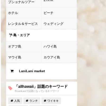
プショナルツアー
ホテル
ビーチ
レンタル＆サービス
ウェディング
島・エリア
オアフ島
ハワイ島
マウイ島
カウアイ島
LaniLani market
「allhawaii」話題のキーワード
今LaniLaniで話題になっているキーワード
人気
ランチ
ワイキキ