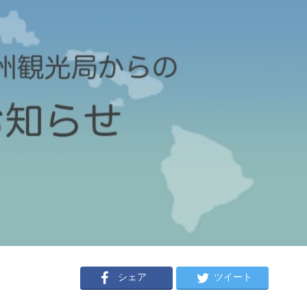
シェア
ツイート