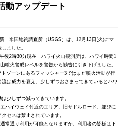
活動アップデート
更新 米国地質調査所（USGS）は、12月13日(火)にマ
表しました。
日午後2時30分現在 ハワイ火山観測所は、ハワイ時間1
火山噴火警戒レベルを警告から勧告に引き下げました。
リフトゾーンにあるフィッシャー3ではまだ噴火活動が行
岩流は威力を衰え、少しずつおさまってきているとハワ
動は少しずつ減ってきています。
ウエハイウェイ付近のエリア、旧サドルロード、並びに
アクセスは禁止されています。
は通常通り利用が可能となりますが、利用者の皆様は下