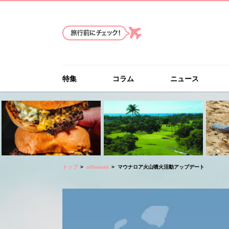
特集
コラム
ニュース
トップ
allhawaii
マウナロア火山噴火活動アップデート