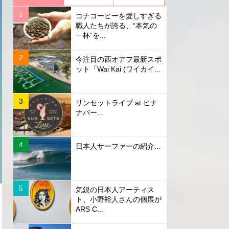
コナコーヒーを愛しすぎる
職人たちが誇る、“本気の
一杯”を...
今注目の西オアフ最新スポ
ット「Wai Kai (ワイカイ...
サンセットライブ at ヒナ
ナバー...
日本人サーファーの紹介...
気鋭の日本人アーティス
ト、小野裕人さんの個展が
ARS C...