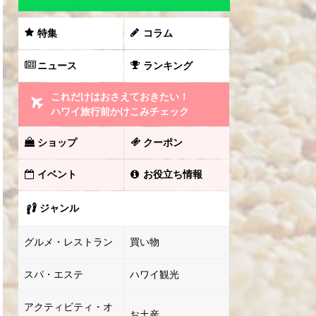
特集
コラム
ニュース
ランキング
これだけはおさえておきたい！
ハワイ旅行前かけこみチェック
ショップ
クーポン
イベント
お役立ち情報
ジャンル
グルメ・レストラン
買い物
スパ・エステ
ハワイ観光
アクティビティ・オ
お土産