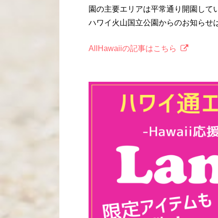
園の主要エリアは平常通り開園して
ハワイ火山国立公園からのお知らせ
AllHawaiiの記事はこちら