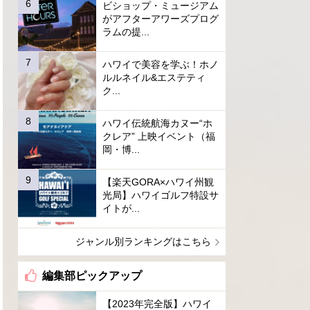
ビショップ・ミュージアム
がアフターアワーズプログ
ラムの提...
ハワイで美容を学ぶ！ホノ
ルルネイル&エステティ
ク...
ハワイ伝統航海カヌー“ホ
クレア” 上映イベント（福
岡・博...
【楽天GORA×ハワイ州観
光局】ハワイゴルフ特設サ
イトが...
ジャンル別ランキングはこちら
編集部ピックアップ
【2023年完全版】ハワイ