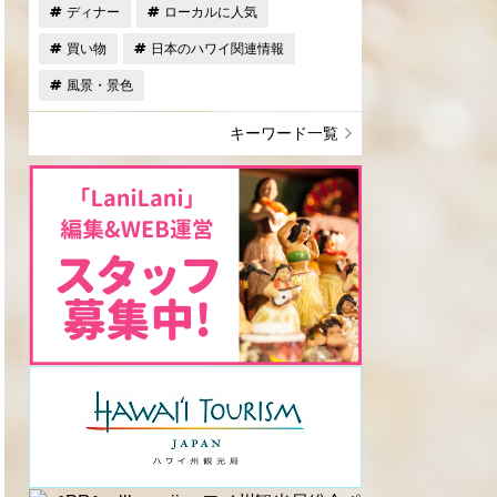
ディナー
ローカルに人気
買い物
日本のハワイ関連情報
風景・景色
キーワード一覧