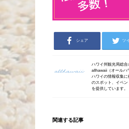
シェア
ツ
ハワイ州観光局総合ポー
allhawaii（
ハワイの情報収集に
のスポット、イベン
を提供しています。
関連する記事