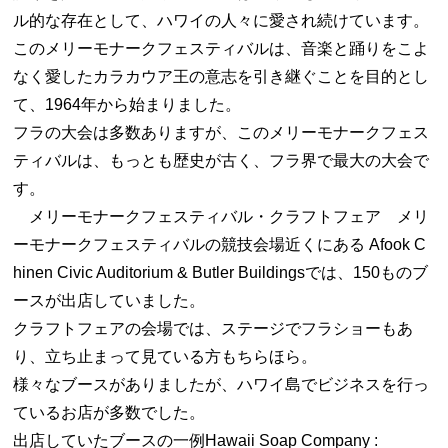
ル的な存在として、ハワイの人々に愛され続けています。
このメリーモナークフェスティバルは、音楽と踊りをこよ
なく愛したカラカウア王の意志を引き継ぐことを目的とし
て、1964年から始まりました。
フラの大会は多数ありますが、このメリーモナークフェス
ティバルは、もっとも歴史が古く、フラ界で最大の大会で
す。
メリーモナークフェスティバル・クラフトフェア メリ
ーモナークフェスティバルの競技会場近くにある Afook C
hinen Civic Auditorium & Butler Buildingsでは、150ものブ
ースが出店していました。
クラフトフェアの会場では、ステージでフラショーもあ
り、立ち止まって見ている方もちらほら。
様々なブースがありましたが、ハワイ島でビジネスを行っ
ているお店が多数でした。
出店していたブースの一例Hawaii Soap Company :