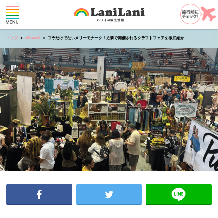
トップ
allhawaii
フラだけでないメリーモナーク！近隣で開催されるクラフトフェアを徹底紹介