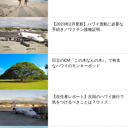
【2023年2月更新】ハワイ渡航に必要な
手続き／ワクチン接種証明...
日立のCM「この木なんの木♪」で有名
なハワイのモンキーポッド
【在住者レポート】次回のハワイ旅行で
気をつけるべきことは？ウィズ...