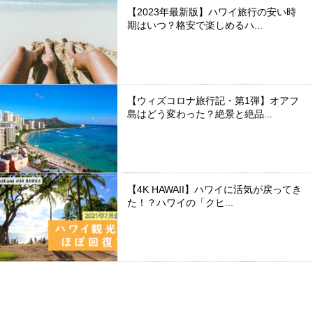
【2023年最新版】ハワイ旅行の安い時
期はいつ？格安で楽しめるハ...
【ウィズコロナ旅行記・第1弾】オアフ
島はどう変わった？絶景と絶品...
【4K HAWAII】ハワイに活気が戻ってき
た！？ハワイの「クヒ...