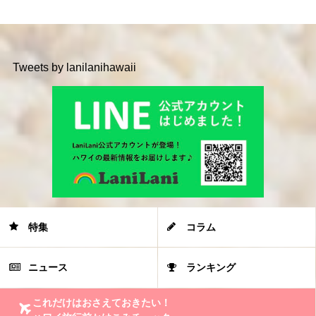
Tweets by lanilanihawaii
特集
コラム
ニュース
ランキング
これだけはおさえておきたい！