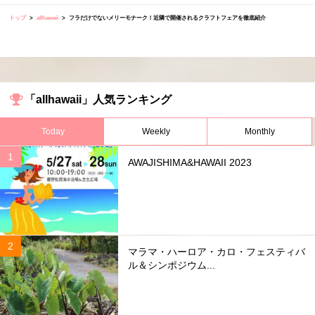
トップ
allhawaii
フラだけでないメリーモナーク！近隣で開催されるクラフトフェアを徹底紹介
「allhawaii」人気ランキング
Today
Weekly
Monthly
AWAJISHIMA&HAWAII 2023
マラマ・ハーロア・カロ・フェスティバ
ル＆シンポジウム...