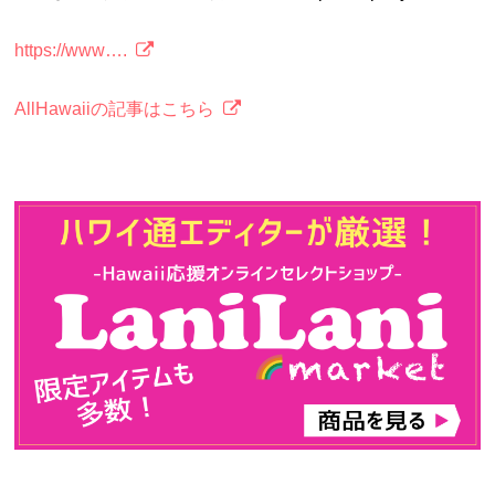
https://www….
AllHawaiiの記事はこちら