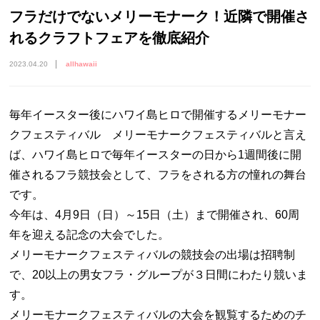
フラだけでないメリーモナーク！近隣で開催さ
れるクラフトフェアを徹底紹介
2023.04.20
allhawaii
毎年イースター後にハワイ島ヒロで開催するメリーモナー
クフェスティバル メリーモナークフェスティバルと言え
ば、ハワイ島ヒロで毎年イースターの日から1週間後に開
催されるフラ競技会として、フラをされる方の憧れの舞台
です。
今年は、4月9日（日）～15日（土）まで開催され、60周
年を迎える記念の大会でした。
メリーモナークフェスティバルの競技会の出場は招聘制
で、20以上の男女フラ・グループが３日間にわたり競いま
す。
メリーモナークフェスティバルの大会を観覧するためのチ