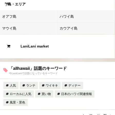
島・エリア
オアフ島
ハワイ島
マウイ島
カウアイ島
LaniLani market
「allhawaii」話題のキーワード
今LaniLaniで話題になっているキーワード
人気
ランチ
ワイキキ
ディナー
ローカルに人気
買い物
日本のハワイ関連情報
風景・景色