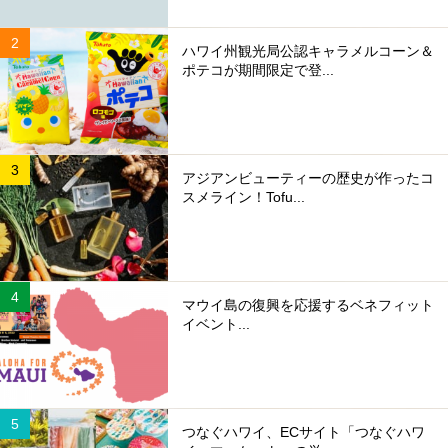
ハワイ州観光局公認キャラメルコーン＆
ポテコが期間限定で登...
アジアンビューティーの歴史が作ったコ
スメライン！Tofu...
マウイ島の復興を応援するベネフィット
イベント...
つなぐハワイ、ECサイト「つなぐハワ