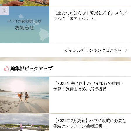
【重要なお知らせ】弊局公式インスタグ
ラムの「偽アカウント...
ジャンル別ランキングはこちら
編集部ピックアップ
【2023年完全版】ハワイ旅行の費用・
予算・旅費まとめ。飛行機代...
【2023年2月更新】ハワイ渡航に必要な
手続き／ワクチン接種証明...