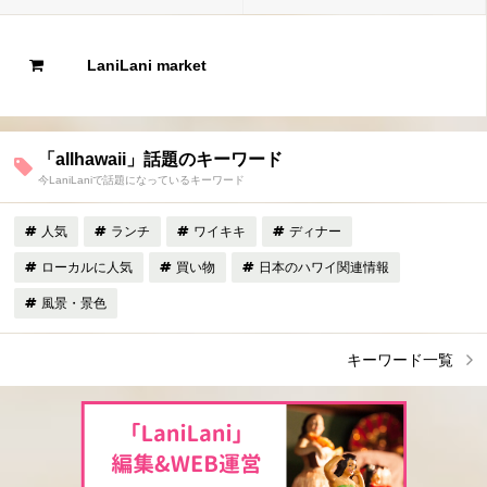
LaniLani market
「allhawaii」話題のキーワード
今LaniLaniで話題になっているキーワード
人気
ランチ
ワイキキ
ディナー
ローカルに人気
買い物
日本のハワイ関連情報
風景・景色
キーワード一覧