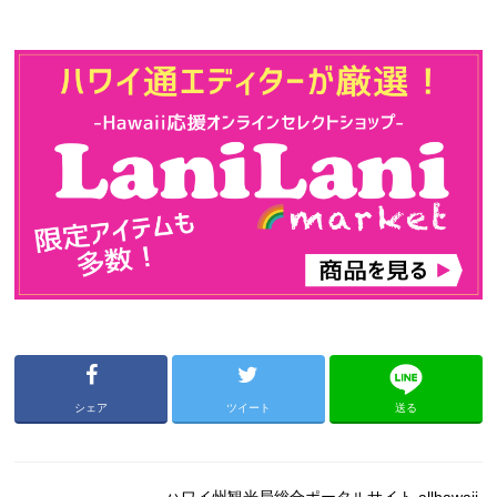
シェア
ツイート
送る