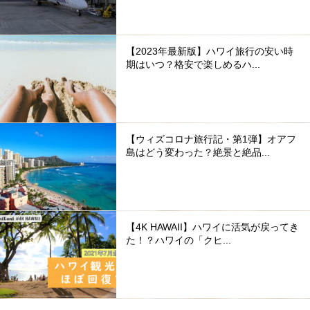
【2023年最新版】ハワイ旅行の安い時
期はいつ？格安で楽しめるハ...
【ウィズコロナ旅行記・第1弾】オアフ
島はどう変わった？絶景と絶品...
【4K HAWAII】ハワイに活気が戻ってき
た！？ハワイの「クヒ...