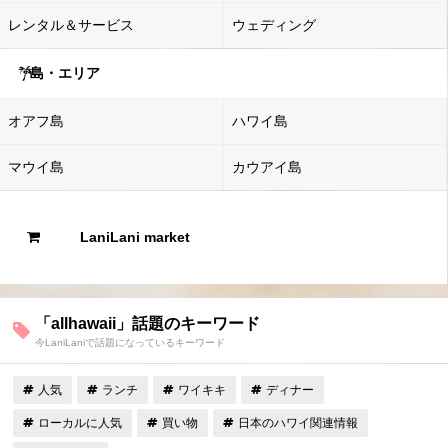
レンタル＆サービス
ウェディング
島・エリア
オアフ島
ハワイ島
マウイ島
カウアイ島
LaniLani market
「allhawaii」話題のキーワード
今LaniLaniで話題になっているキーワード
人気
ランチ
ワイキキ
ディナー
ローカルに人気
買い物
日本のハワイ関連情報