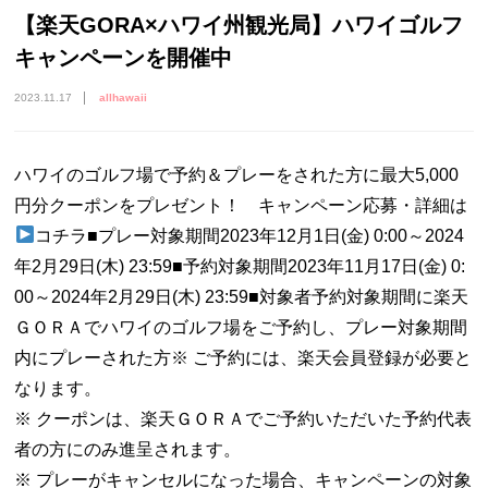
【楽天GORA×ハワイ州観光局】ハワイゴルフ
キャンペーンを開催中
2023.11.17
allhawaii
ハワイのゴルフ場で予約＆プレーをされた方に最大5,000
円分クーポンをプレゼント！ キャンペーン応募・詳細は
コチラ■プレー対象期間2023年12月1日(金) 0:00～2024
年2月29日(木) 23:59■予約対象期間2023年11月17日(金) 0:
00～2024年2月29日(木) 23:59■対象者予約対象期間に楽天
ＧＯＲＡでハワイのゴルフ場をご予約し、プレー対象期間
内にプレーされた方※ ご予約には、楽天会員登録が必要と
なります。
※ クーポンは、楽天ＧＯＲＡでご予約いただいた予約代表
者の方にのみ進呈されます。
※ プレーがキャンセルになった場合、キャンペーンの対象