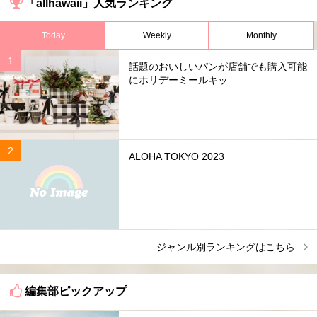
「allhawaii」人気ランキング
Today
Weekly
Monthly
話題のおいしいパンが店舗でも購入可能
にホリデーミールキッ...
ALOHA TOKYO 2023
ジャンル別ランキングはこちら
編集部ピックアップ