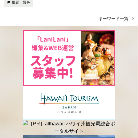
風景・景色
キーワード一覧