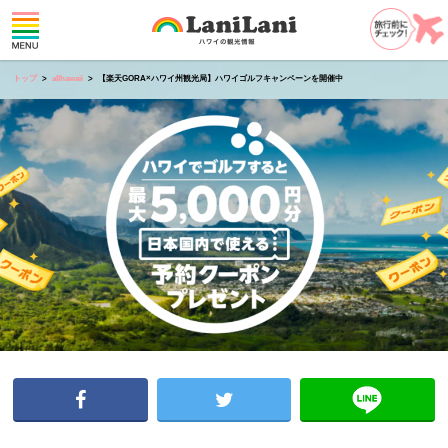
トップ
allhawaii
【楽天GORA×ハワイ州観光局】ハワイゴルフキャンペーンを開催中