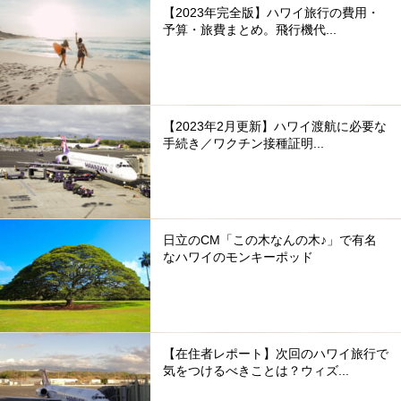
【2023年完全版】ハワイ旅行の費用・
予算・旅費まとめ。飛行機代...
【2023年2月更新】ハワイ渡航に必要な
手続き／ワクチン接種証明...
日立のCM「この木なんの木♪」で有名
なハワイのモンキーポッド
【在住者レポート】次回のハワイ旅行で
気をつけるべきことは？ウィズ...