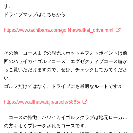
す。
ドライブマップはこちらから
https://www.tachibana.com/golf/hawaiikai_drive.html
その他、コースまでの観光スポットやフォトポイントは前
回のハワイカイゴルフコース エグゼクティブコース編か
らご覧いただけますので、ぜひ、チェックしてみてくださ
い。
ゴルフだけではなく、ドライブにも最適なルートです♬
https://www.allhawaii.jp/article/5885/
コースの特徴 ハワイカイゴルフクラブは地元ローカル
の方もよくプレーをされるコースです。