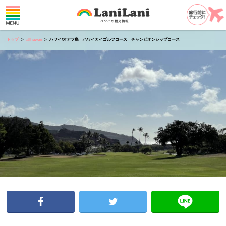
トップ
allhawaii
ハワイ/オアフ島 ハワイカイゴルフコース チャンピオンシップコース