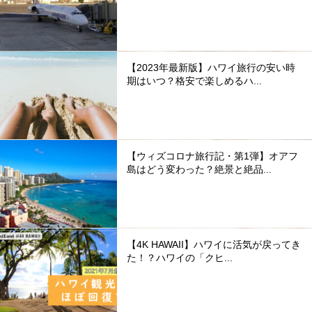
【2023年最新版】ハワイ旅行の安い時
期はいつ？格安で楽しめるハ...
【ウィズコロナ旅行記・第1弾】オアフ
島はどう変わった？絶景と絶品...
【4K HAWAII】ハワイに活気が戻ってき
た！？ハワイの「クヒ...