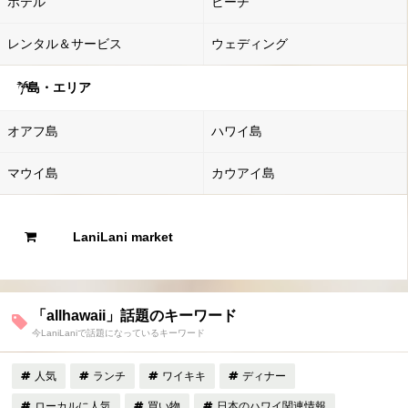
ホテル
ビーチ
レンタル＆サービス
ウェディング
島・エリア
オアフ島
ハワイ島
マウイ島
カウアイ島
LaniLani market
「allhawaii」話題のキーワード
今LaniLaniで話題になっているキーワード
人気
ランチ
ワイキキ
ディナー
ローカルに人気
買い物
日本のハワイ関連情報