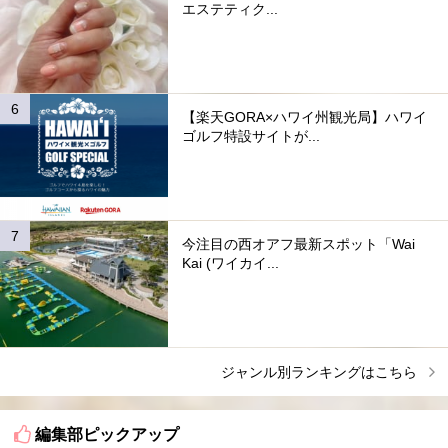
エステティク...
【楽天GORA×ハワイ州観光局】ハワイ
ゴルフ特設サイトが...
今注目の西オアフ最新スポット「Wai
Kai (ワイカイ...
ジャンル別ランキングはこちら
編集部ピックアップ