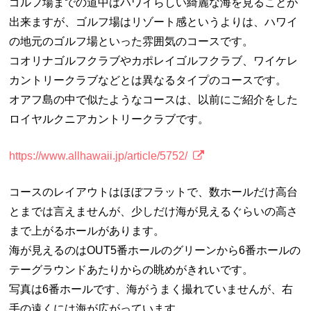
ゴルフ場までの道中はハワイらしい綺麗な海を見ることが
出来ますが、ゴルフ場はリゾート感というよりは、ハワイ
の地元のゴルフ場といった雰囲気のコースです。
コオリナゴルフクラブやカポレイゴルフクラブ、ワイケレ
カントリークラブなどとは異なるタイプのコースです。
オアフ島の中で似たようなコースは、以前にご紹介をした
ロイヤルクニアカントリークラブです。
https://www.allhawaii.jp/article/5752/
コースのレイアウトはほぼフラットで、数ホールだけ高台
とまでは言えませんが、少しだけ海が見えるぐらいの高さ
まで上がるホールがあります。
海が見えるのはOUT5番ホールのグリーンから6番ホールの
テーグラウンドあたりからの眺めがきれいです。
写真は6番ホールです、海がうまく撮れていませんが、右
手の遠くには海が広がっています。