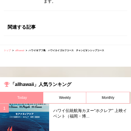
ます。
関連する記事
トップ
allhawaii
ハワイ/オアフ島 ハワイカイゴルフコース チャンピオンシップコース
「allhawaii」人気ランキング
Today
Weekly
Monthly
ハワイ伝統航海カヌー“ホクレア” 上映イ
ベント（福岡・博...