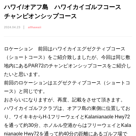
ハワイ/オアフ島 ハワイカイゴルフコース
チャンピオンシップコース
2024.04.23
allhawaii
ロケーション 前回はハワイカイエグゼクティブコース
（ショートコース）をご紹介致しましたが、今回は同じ敷
地内にあるPAR72のチャンピオンシップコースをご紹介し
たいと思います。
前回のロケーションはエグゼクティブコース（ショートコ
ース）と同じです。
おさらいになりますが、再度、記載をさせて頂きます。
ハワイカイゴルフクラブは、オアフ島の東側に位置してお
り、ワイキキからH-1フリーウェイとKalanianaole Hwy72
を通って約30分、ホノルル空港からはフリーウェイとKala
nianaole Hwy72を通って約40分の距離にあるゴルフ場で