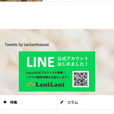
Tweets by lanilanihawaii
特集
コラム