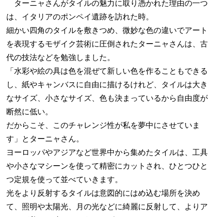
ターニャさんがタイルの魅力に取り憑かれた理由の一つ
は、イタリアのポンペイ遺跡を訪れた時。
細かい四角のタイルを敷きつめ、微妙な色の違いでアート
を表現するモザイク芸術に圧倒されたターニャさんは、古
代の技法などを勉強しました。
「水彩や絵の具は色を混ぜて新しい色を作ることもできる
し、紙やキャンバスに自由に描けるけれど、タイルは大き
なサイズ、小さなサイズ、色も決まっているから自由度が
断然に低い。
だからこそ、このチャレンジ性が私を夢中にさせていま
す」とターニャさん。
ヨーロッパやアジアなど世界中から集めたタイルは、工具
や小さなマシーンを使って精密にカットされ、ひとつひと
つ定規を使って並べていきます。
光をより反射するタイルは意図的にはめ込む場所を決め
て、照明や太陽光、月の光などに綺麗に反射して、よりア