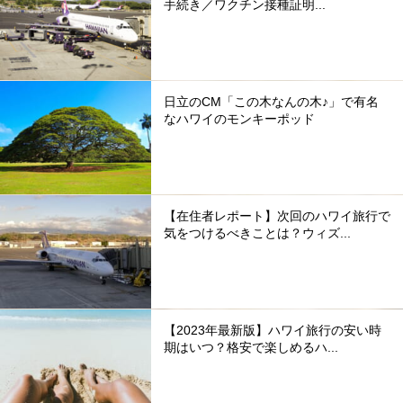
手続き／ワクチン接種証明...
日立のCM「この木なんの木♪」で有名
なハワイのモンキーポッド
【在住者レポート】次回のハワイ旅行で
気をつけるべきことは？ウィズ...
【2023年最新版】ハワイ旅行の安い時
期はいつ？格安で楽しめるハ...