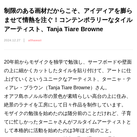
制限のある画材だからこそ、アイディアを膨ら
ませて情熱を注ぐ！コンテンポラリーなタイル
アーティスト、Tanja Tiare Browne
2024.12.27
allhawaii
20年前からモザイクを独学で勉強し、サーフボードや壁面
の上に細かくカットしたタイルを貼り付けて、アートに仕
上げていくというユニークなアーティスト、ターニャ・テ
ィアレ・ブラウン（Tanja Tiare Browne）さん。
オアフ島ホノルル市の景色が素晴らしい高台の上に住み、
絶景のラナイを工房にして日々作品を制作しています。
モザイクの勉強を始めたのは随分前のことだけれど、子育
てに忙しかったターニャさんがフルタイムアーティストと
して本格的に活動を始めたのは3年ほど前のこと。