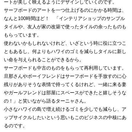
ートが美しく映えるようにデザインしていくのです。
サーフボードのアートを一つ仕上げるのにかかる時間は、
なんと100時間ほど！ 「インテリアショップのサンプル
タイルや、友人が家の改築で使ったタイルの余ったものも
もらっています。
使わないかもしれないけれど、いざという時に役に立つこ
ともあるし、何よりもハワイのゴミを減らしタイルに新し
い命を与えられることができるから。
サーフボードも中古のものをもらって再利用しています。
旦那さんやボーイフレンドはサーフボードを手放すのに心
残りがありそうな表情で持ってくるけれど、一緒に来る妻
やガールフレンドは部屋にスペースができたと嬉しそうな
の！」と笑いながら語るターニャさん。
小さなハワイの島で増え続けるゴミを少しでも減らし、ア
ップサイクルしたいという思いもこのビジネスの中核にあ
るのです。