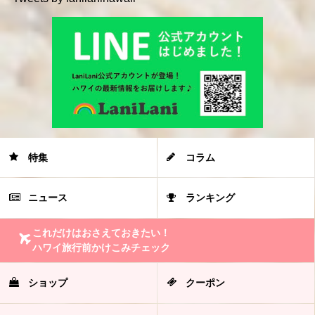
特集
コラム
ニュース
ランキング
これだけはおさえておきたい！
ハワイ旅行前かけこみチェック
ショップ
クーポン