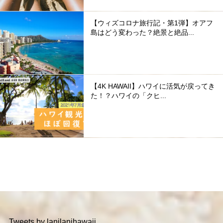
【ウィズコロナ旅行記・第1弾】オアフ
島はどう変わった？絶景と絶品...
【4K HAWAII】ハワイに活気が戻ってき
た！？ハワイの「クヒ...
Tweets by lanilanihawaii