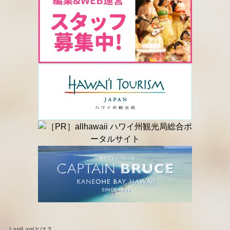
LaniLaniとは？