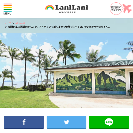
トップ
allhawaii
制限のある画材だからこそ、アイディアを膨らませて情熱を注ぐ！コンテンポラリーなタイル...