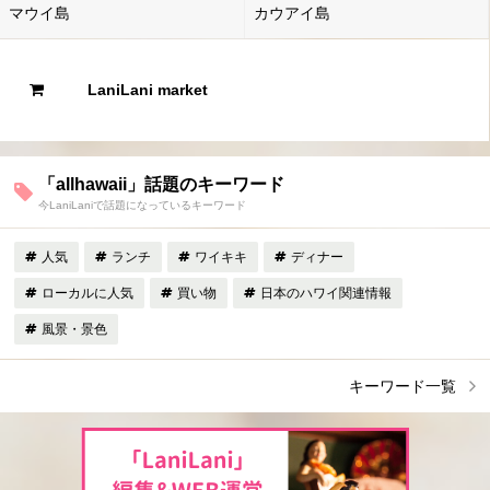
マウイ島
カウアイ島
LaniLani market
「allhawaii」話題のキーワード
今LaniLaniで話題になっているキーワード
人気
ランチ
ワイキキ
ディナー
ローカルに人気
買い物
日本のハワイ関連情報
風景・景色
キーワード一覧