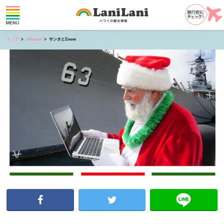
トップ
allhawaii
サンタとZoom