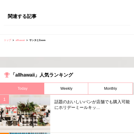
関連する記事
トップ
allhawaii
サンタとZoom
「allhawaii」人気ランキング
Today
Weekly
Monthly
話題のおいしいパンが店舗でも購入可能
にホリデーミールキッ...