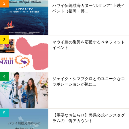
ハワイ伝統航海カヌー“ホクレア” 上映イ
ベント（福岡・博...
マウイ島の復興を応援するベネフィット
イベント...
ジェイク・シマブクロとのユニークなコ
ラボレーションが気に...
【重要なお知らせ】弊局公式インスタグ
ラムの「偽アカウント...