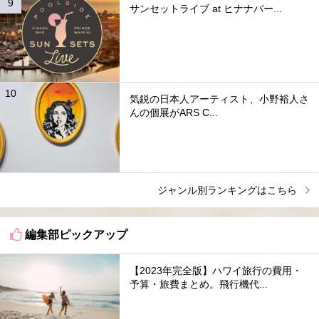
サンセットライブ at ヒナナバー...
気鋭の日本人アーティスト、小野裕人さ
んの個展がARS C...
ジャンル別ランキングはこちら
編集部ピックアップ
【2023年完全版】ハワイ旅行の費用・
予算・旅費まとめ。飛行機代...