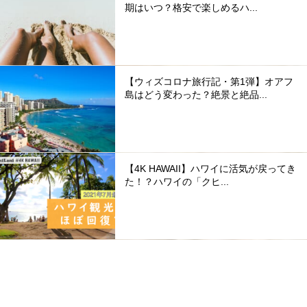
期はいつ？格安で楽しめるハ...
【ウィズコロナ旅行記・第1弾】オアフ
島はどう変わった？絶景と絶品...
【4K HAWAII】ハワイに活気が戻ってき
た！？ハワイの「クヒ...