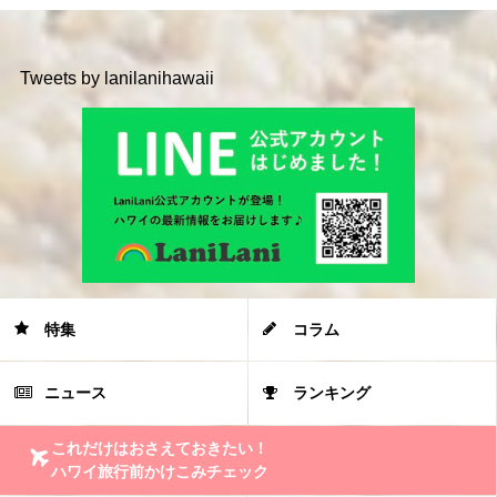
Tweets by lanilanihawaii
特集
コラム
ニュース
ランキング
これだけはおさえておきたい！
ハワイ旅行前かけこみチェック