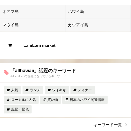
オアフ島
ハワイ島
マウイ島
カウアイ島
LaniLani market
「allhawaii」話題のキーワード
今LaniLaniで話題になっているキーワード
人気
ランチ
ワイキキ
ディナー
ローカルに人気
買い物
日本のハワイ関連情報
風景・景色
キーワード一覧