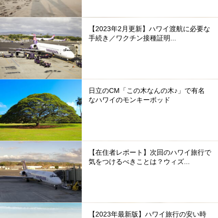
【2023年2月更新】ハワイ渡航に必要な
手続き／ワクチン接種証明...
日立のCM「この木なんの木♪」で有名
なハワイのモンキーポッド
【在住者レポート】次回のハワイ旅行で
気をつけるべきことは？ウィズ...
【2023年最新版】ハワイ旅行の安い時