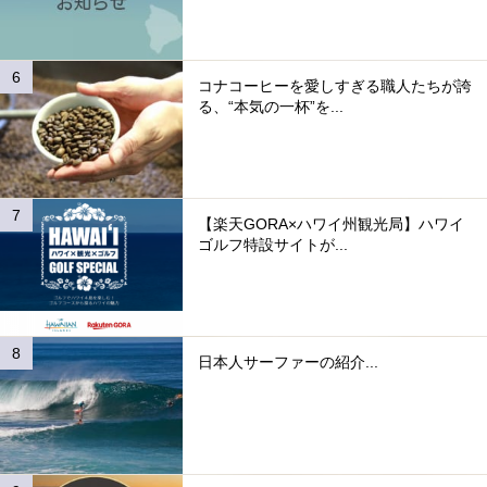
コナコーヒーを愛しすぎる職人たちが誇
る、“本気の一杯”を...
【楽天GORA×ハワイ州観光局】ハワイ
ゴルフ特設サイトが...
日本人サーファーの紹介...