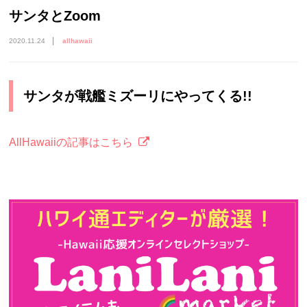
サンタとZoom
2020.11.24
allhawaii
サンタが戦艦ミズーリにやってくる!!
AllHawaiiの記事はこちら