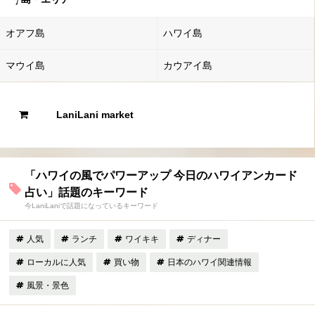
オアフ島
ハワイ島
マウイ島
カウアイ島
LaniLani market
「ハワイの風でパワーアップ 今日のハワイアンカード
占い」話題のキーワード
今LaniLaniで話題になっているキーワード
人気
ランチ
ワイキキ
ディナー
ローカルに人気
買い物
日本のハワイ関連情報
風景・景色