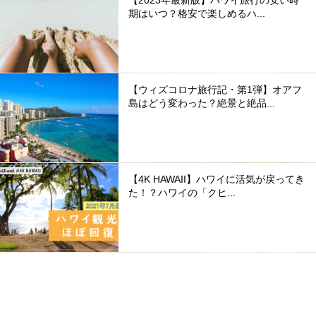
期はいつ？格安で楽しめるハ...
【ウィズコロナ旅行記・第1弾】オアフ
島はどう変わった？絶景と絶品...
【4K HAWAII】ハワイに活気が戻ってき
た！？ハワイの「クヒ...