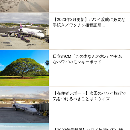
【2023年2月更新】ハワイ渡航に必要な
手続き／ワクチン接種証明...
日立のCM「この木なんの木♪」で有名
なハワイのモンキーポッド
【在住者レポート】次回のハワイ旅行で
気をつけるべきことは？ウィズ...
【2023年最新版】ハワイ旅行の安い時