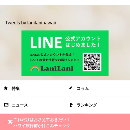
Tweets by lanilanihawaii
特集
コラム
ニュース
ランキング
これだけはおさえておきたい！
ハワイ旅行前かけこみチェック