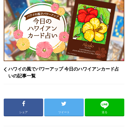
ハワイの風でパワーアップ 今日のハワイアンカード占
いの記事一覧
シェア
ツイート
送る