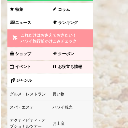
特集
コラム
ニュース
ランキング
これだけはおさえておきたい！
ハワイ旅行前かけこみチェック
ショップ
クーポン
イベント
お役立ち情報
ジャンル
グルメ・レストラン
買い物
スパ・エステ
ハワイ観光
アクティビティ・オ
お土産
プショナルツアー