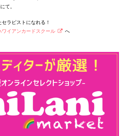
店にて。
たセラピストになれる！
ハワイアンカードスクール
へ