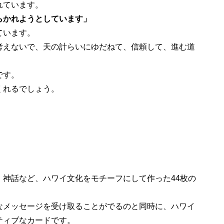
れています。
らかれようとしています」
ています。
考えないで、天の計らいにゆだねて、信頼して、進む道
です。
くれるでしょう。
、神話など、ハワイ文化をモチーフにして作った44枚の
なメッセージを受け取ることがでるのと同時に、ハワイ
ティブなカードです。