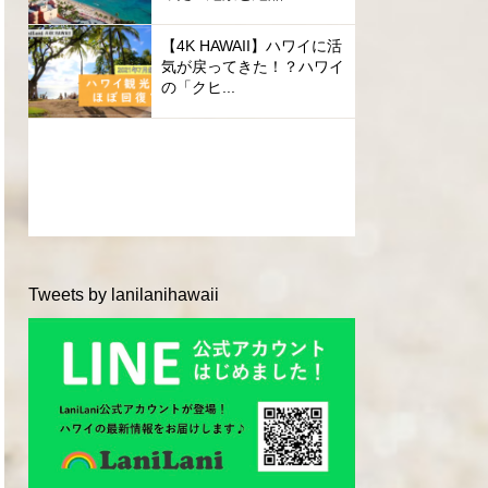
【4K HAWAII】ハワイに活
気が戻ってきた！？ハワイ
の「クヒ...
Tweets by lanilanihawaii