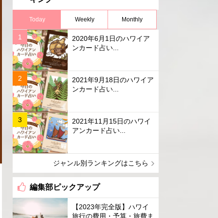
Today
Weekly
Monthly
2020年6月1日のハワイア
ンカード占い...
2021年9月18日のハワイア
ンカード占い...
2021年11月15日のハワイ
アンカード占い...
ジャンル別ランキングはこちら
編集部ピックアップ
【2023年完全版】ハワイ
旅行の費用・予算・旅費ま