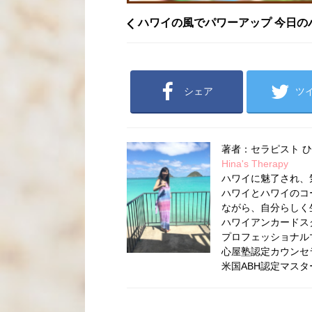
ハワイの風でパワーアップ 今日の
シェア
ツ
著者：セラピスト 
Hina's Therapy
ハワイに魅了され、
ハワイとハワイのコ
ながら、自分らしく
ハワイアンカードス
プロフェッショナル
心屋塾認定カウンセ
米国ABH認定マス