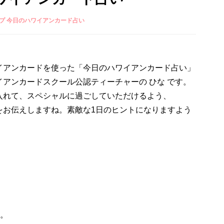
プ 今日のハワイアンカード占い
イアンカードを使った「今日のハワイアンカード占い」
アンカードスクール公認ティーチャーの ひな です。
入れて、スペシャルに過ごしていただけるよう、
をお伝えしますね。素敵な1日のヒントになりますよう
と。