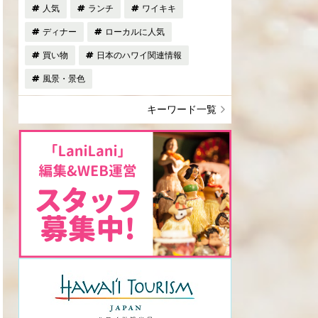
人気
ランチ
ワイキキ
ディナー
ローカルに人気
買い物
日本のハワイ関連情報
風景・景色
キーワード一覧