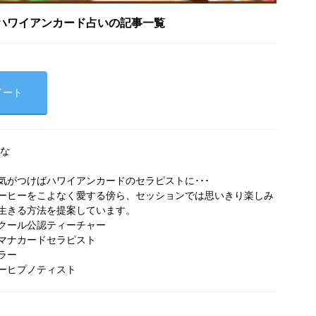
ハワイアンカード占いの記事一覧
イート
ひな
気がつけばハワイアンカードのセラピストに･･･
ーヒーをこよなく愛する傍ら、セッションでは思いきり楽しみ
生きる方法を提案しています。
クール公認ティーチャー
マナカードセラピスト
ラー
ターヒプノティスト