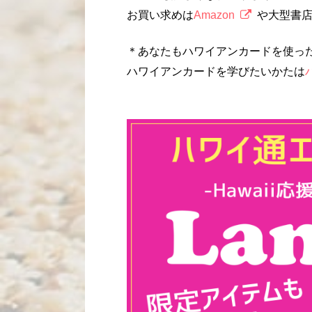
お買い求めは
Amazon
や大型書
＊あなたもハワイアンカードを使っ
ハワイアンカードを学びたいかたは