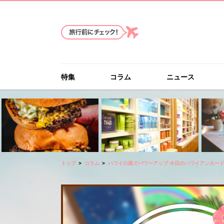
特集
コラム
ニュース
トップ
コラム
ハワイの風でパワーアップ 今日のハワイアンカー