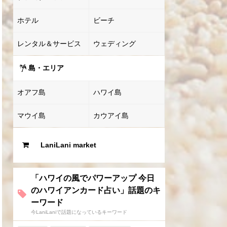
ホテル
ビーチ
レンタル＆サービス
ウェディング
島・エリア
オアフ島
ハワイ島
マウイ島
カウアイ島
LaniLani market
「ハワイの風でパワーアップ 今日
のハワイアンカード占い」話題のキ
ーワード
今LaniLaniで話題になっているキーワード