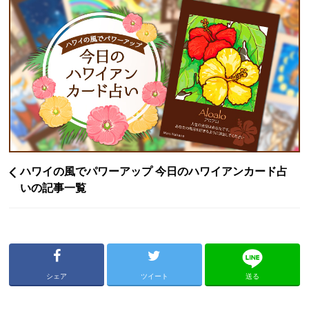
ハワイの風でパワーアップ 今日のハワイアンカード占
いの記事一覧
シェア
ツイート
送る