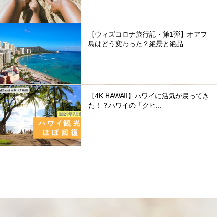
【ウィズコロナ旅行記・第1弾】オアフ
島はどう変わった？絶景と絶品...
【4K HAWAII】ハワイに活気が戻ってき
た！？ハワイの「クヒ...