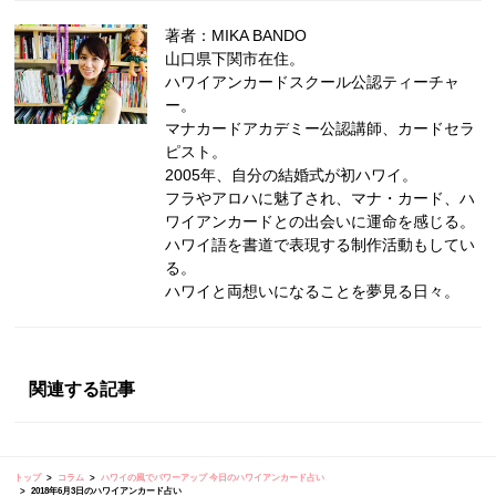
著者：MIKA BANDO
山口県下関市在住。
ハワイアンカードスクール公認ティーチャ
ー。
マナカードアカデミー公認講師、カードセラ
ピスト。
2005年、自分の結婚式が初ハワイ。
フラやアロハに魅了され、マナ・カード、ハ
ワイアンカードとの出会いに運命を感じる。
ハワイ語を書道で表現する制作活動もしてい
る。
ハワイと両想いになることを夢見る日々。
関連する記事
トップ
コラム
ハワイの風でパワーアップ 今日のハワイアンカード占い
2018年6月3日のハワイアンカード占い