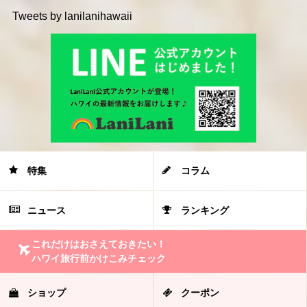
Tweets by lanilanihawaii
特集
コラム
ニュース
ランキング
これだけはおさえておきたい！
ハワイ旅行前かけこみチェック
ショップ
クーポン