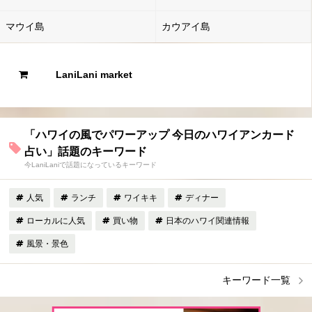
マウイ島
カウアイ島
LaniLani market
「ハワイの風でパワーアップ 今日のハワイアンカード
占い」話題のキーワード
今LaniLaniで話題になっているキーワード
人気
ランチ
ワイキキ
ディナー
ローカルに人気
買い物
日本のハワイ関連情報
風景・景色
キーワード一覧