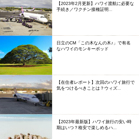
【2023年2月更新】ハワイ渡航に必要な
手続き／ワクチン接種証明...
日立のCM「この木なんの木♪」で有名
なハワイのモンキーポッド
【在住者レポート】次回のハワイ旅行で
気をつけるべきことは？ウィズ...
【2023年最新版】ハワイ旅行の安い時
期はいつ？格安で楽しめるハ...