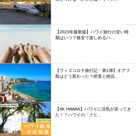
【2023年最新版】ハワイ旅行の安い時
期はいつ？格安で楽しめるハ...
【ウィズコロナ旅行記・第1弾】オアフ
島はどう変わった？絶景と絶品...
【4K HAWAII】ハワイに活気が戻ってき
た！？ハワイの「クヒ...