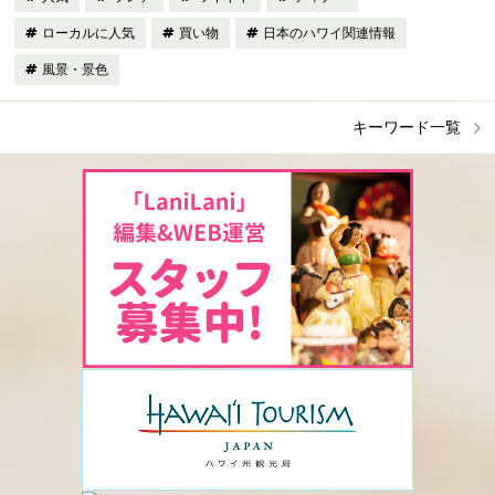
ローカルに人気
買い物
日本のハワイ関連情報
風景・景色
キーワード一覧