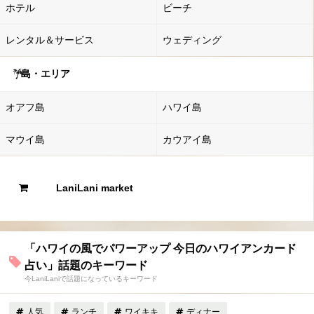
ホテル
ビーチ
レンタル＆サービス
ウェディング
島・エリア
オアフ島
ハワイ島
マウイ島
カウアイ島
LaniLani market
「ハワイの風でパワーアップ 今日のハワイアンカード
占い」話題のキーワード
今LaniLaniで話題になっているキーワード
人気
ランチ
ワイキキ
ディナー