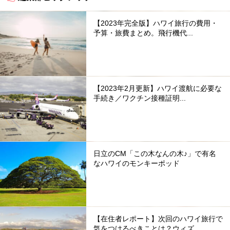
【2023年完全版】ハワイ旅行の費用・
予算・旅費まとめ。飛行機代...
【2023年2月更新】ハワイ渡航に必要な
手続き／ワクチン接種証明...
日立のCM「この木なんの木♪」で有名
なハワイのモンキーポッド
【在住者レポート】次回のハワイ旅行で
気をつけるべきことは？ウィズ...