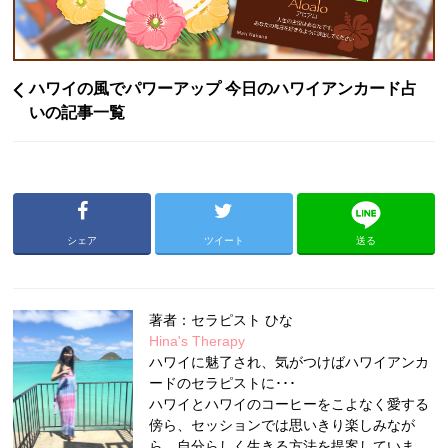
ハワイの風でパワーアップ 今日のハワイアンカード占
いの記事一覧
シェア
ツイート
送る
著者：セラピスト ひな
Hina's Therapy
ハワイに魅了され、気がつけばハワイアンカ
ードのセラピストに･･･
ハワイとハワイのコーヒーをこよなく愛する
傍ら、セッションでは思いきり楽しみなが
ら、自分らしく生きる方法を提案していま