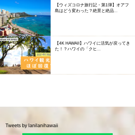
【ウィズコロナ旅行記・第1弾】オアフ
島はどう変わった？絶景と絶品...
【4K HAWAII】ハワイに活気が戻ってき
た！？ハワイの「クヒ...
Tweets by lanilanihawaii