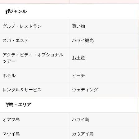
ジャンル
グルメ・レストラン
買い物
スパ・エステ
ハワイ観光
アクティビティ・オプショナル
お土産
ツアー
ホテル
ビーチ
レンタル＆サービス
ウェディング
島・エリア
オアフ島
ハワイ島
マウイ島
カウアイ島