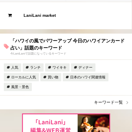
LaniLani market
「ハワイの風でパワーアップ 今日のハワイアンカード
占い」話題のキーワード
今LaniLaniで話題になっているキーワード
人気
ランチ
ワイキキ
ディナー
ローカルに人気
買い物
日本のハワイ関連情報
風景・景色
キーワード一覧