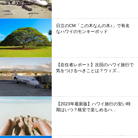
日立のCM「この木なんの木♪」で有名
なハワイのモンキーポッド
【在住者レポート】次回のハワイ旅行で
気をつけるべきことは？ウィズ...
【2023年最新版】ハワイ旅行の安い時
期はいつ？格安で楽しめるハ...