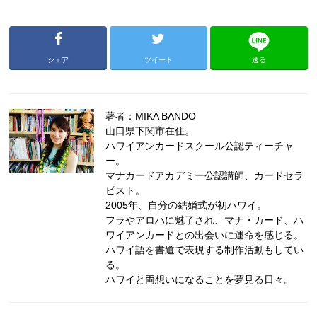
シェア
ツイート
送る
著者：MIKA BANDO
山口県下関市在住。
ハワイアンカードスクール公認ティーチャ
ー。
マナカードアカデミー公認講師、カードセラ
ピスト。
2005年、自分の結婚式が初ハワイ。
フラやアロハに魅了され、マナ・カード、ハ
ワイアンカードとの出会いに運命を感じる。
ハワイ語を書道で表現する制作活動もしてい
る。
ハワイと両想いになることを夢見る日々。