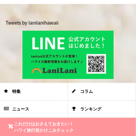
Tweets by lanilanihawaii
特集
コラム
ニュース
ランキング
これだけはおさえておきたい！
ハワイ旅行前かけこみチェック