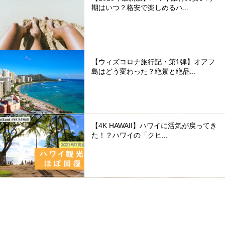
期はいつ？格安で楽しめるハ...
【ウィズコロナ旅行記・第1弾】オアフ
島はどう変わった？絶景と絶品...
【4K HAWAII】ハワイに活気が戻ってき
た！？ハワイの「クヒ...