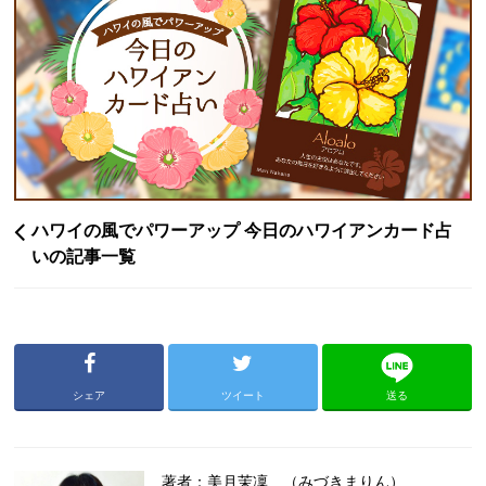
ハワイの風でパワーアップ 今日のハワイアンカード占
いの記事一覧
シェア
ツイート
送る
著者：美月茉凜 （みづきまりん）