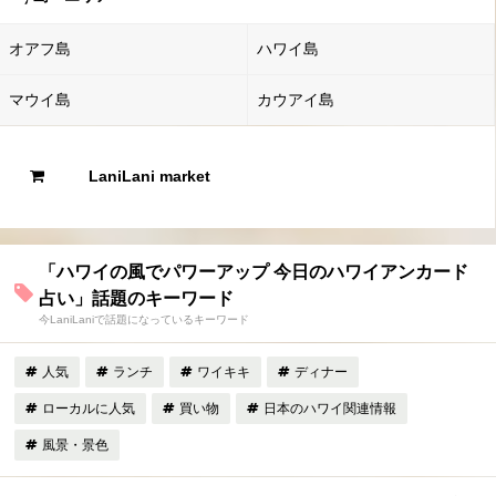
オアフ島
ハワイ島
マウイ島
カウアイ島
LaniLani market
「ハワイの風でパワーアップ 今日のハワイアンカード
占い」話題のキーワード
今LaniLaniで話題になっているキーワード
人気
ランチ
ワイキキ
ディナー
ローカルに人気
買い物
日本のハワイ関連情報
風景・景色