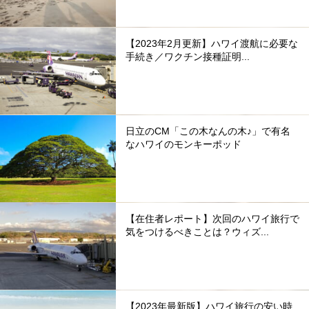
【2023年2月更新】ハワイ渡航に必要な
手続き／ワクチン接種証明...
日立のCM「この木なんの木♪」で有名
なハワイのモンキーポッド
【在住者レポート】次回のハワイ旅行で
気をつけるべきことは？ウィズ...
【2023年最新版】ハワイ旅行の安い時