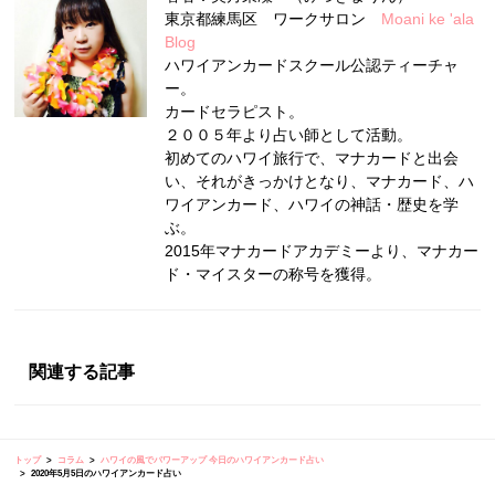
東京都練馬区 ワークサロン
Moani ke 'ala
Blog
ハワイアンカードスクール公認ティーチャ
ー。
カードセラピスト。
２００５年より占い師として活動。
初めてのハワイ旅行で、マナカードと出会
い、それがきっかけとなり、マナカード、ハ
ワイアンカード、ハワイの神話・歴史を学
ぶ。
2015年マナカードアカデミーより、マナカー
ド・マイスターの称号を獲得。
関連する記事
トップ
コラム
ハワイの風でパワーアップ 今日のハワイアンカード占い
2020年5月5日のハワイアンカード占い