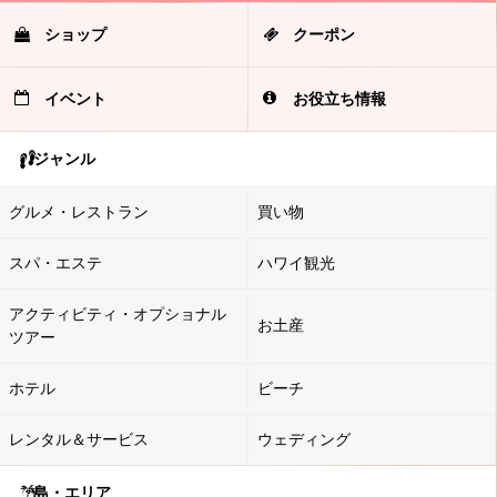
ショップ
クーポン
イベント
お役立ち情報
ジャンル
グルメ・レストラン
買い物
スパ・エステ
ハワイ観光
アクティビティ・オプショナル
お土産
ツアー
ホテル
ビーチ
レンタル＆サービス
ウェディング
島・エリア