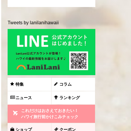
Tweets by lanilanihawaii
特集
コラム
ニュース
ランキング
これだけはおさえておきたい！
ハワイ旅行前かけこみチェック
ショップ
クーポン