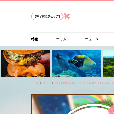
特集
コラム
ニュース
トップ
コラム
ハワイの風でパワーアップ 今日のハワイアンカー