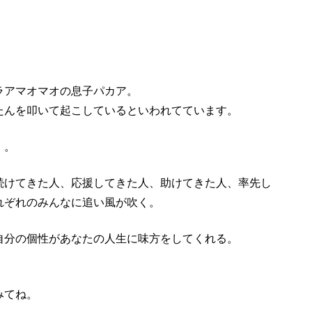
ラアマオマオの息子パカア。
たんを叩いて起こしているといわれてています。
」
。
続けてきた人、応援してきた人、助けてきた人、率先し
れぞれのみんなに追い風が吹く。
自分の個性があなたの人生に味方をしてくれる。
みてね。