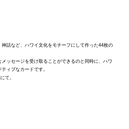
。
、神話など、ハワイ文化をモチーフにして作った44枚の
なメッセージを受け取ることができるのと同時に、ハワ
ジティブなカードです。
店にて。