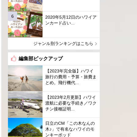
2020年5月12日のハワイア
ンカード占い...
ジャンル別ランキングはこちら
編集部ピックアップ
【2023年完全版】ハワイ
旅行の費用・予算・旅費ま
とめ。飛行機代...
【2023年2月更新】ハワイ
渡航に必要な手続き／ワク
チン接種証明...
日立のCM「この木なんの
木♪」で有名なハワイのモ
ンキーポッド