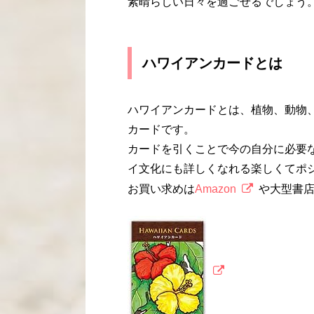
素晴らしい日々を過ごせるでしょう
ハワイアンカードとは
ハワイアンカードとは、植物、動物
カードです。
カードを引くことで今の自分に必要
イ文化にも詳しくなれる楽しくてポ
お買い求めは
Amazon
や大型書