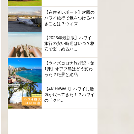
【在住者レポート】次回の
ハワイ旅行で気をつけるべ
きことは？ウィズ...
【2023年最新版】ハワイ
旅行の安い時期はいつ？格
安で楽しめるハ...
【ウィズコロナ旅行記・第
1弾】オアフ島はどう変わ
った？絶景と絶品...
【4K HAWAII】ハワイに活
気が戻ってきた！？ハワイ
の「クヒ...