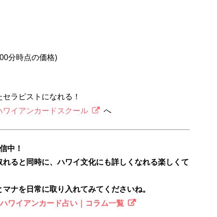
2時00分時点の価格)
たセラピストになれる！
ハワイアンカードスクール
へ
配信中！
取れると同時に、ハワイ文化にも詳しくなれる楽しくて
とマナを日常に取り入れてみてくださいね。
のハワイアンカード占い｜コラム一覧