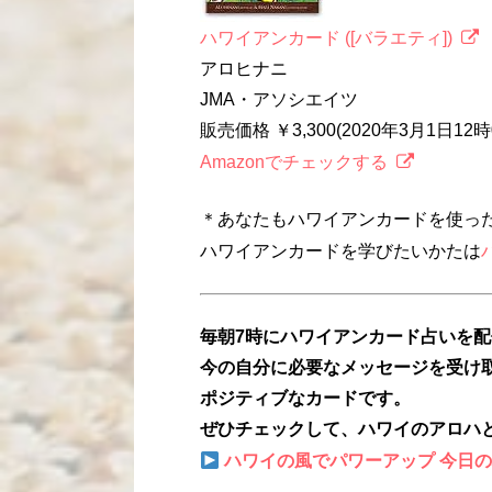
ハワイアンカード ([バラエティ])
アロヒナニ
JMA・アソシエイツ
販売価格 ￥3,300(2020年3月1日1
Amazonでチェックする
＊あなたもハワイアンカードを使っ
ハワイアンカードを学びたいかたは
毎朝7時にハワイアンカード占いを
今の自分に必要なメッセージを受け
ポジティブなカードです。
ぜひチェックして、ハワイのアロハ
ハワイの風でパワーアップ 今日