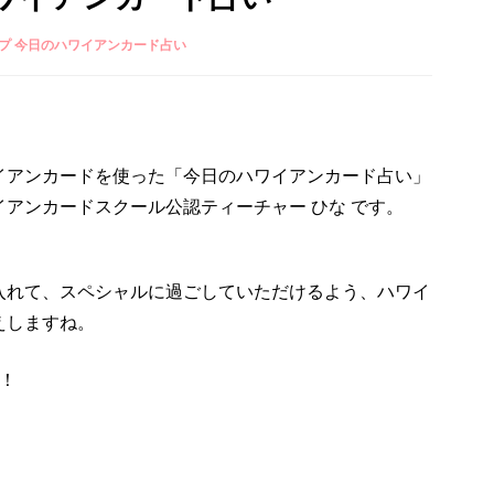
プ 今日のハワイアンカード占い
イアンカードを使った「今日のハワイアンカード占い」
アンカードスクール公認ティーチャー ひな です。
入れて、スペシャルに過ごしていただけるよう、ハワイ
えしますね。
！