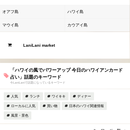
オアフ島
ハワイ島
マウイ島
カウアイ島
LaniLani market
「ハワイの風でパワーアップ 今日のハワイアンカード
占い」話題のキーワード
今LaniLaniで話題になっているキーワード
人気
ランチ
ワイキキ
ディナー
ローカルに人気
買い物
日本のハワイ関連情報
風景・景色