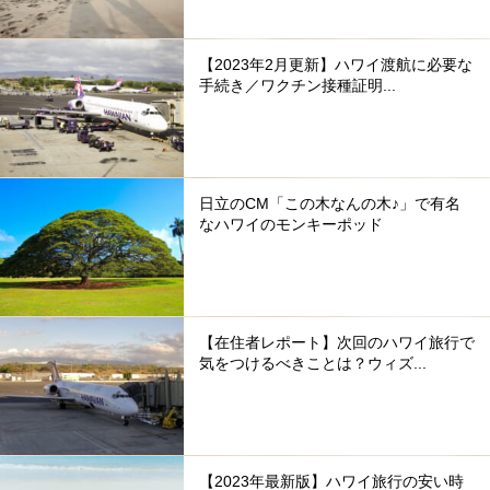
【2023年2月更新】ハワイ渡航に必要な
手続き／ワクチン接種証明...
日立のCM「この木なんの木♪」で有名
なハワイのモンキーポッド
【在住者レポート】次回のハワイ旅行で
気をつけるべきことは？ウィズ...
【2023年最新版】ハワイ旅行の安い時