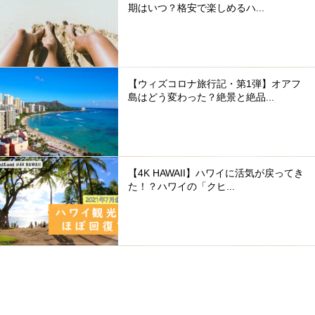
期はいつ？格安で楽しめるハ...
【ウィズコロナ旅行記・第1弾】オアフ
島はどう変わった？絶景と絶品...
【4K HAWAII】ハワイに活気が戻ってき
た！？ハワイの「クヒ...