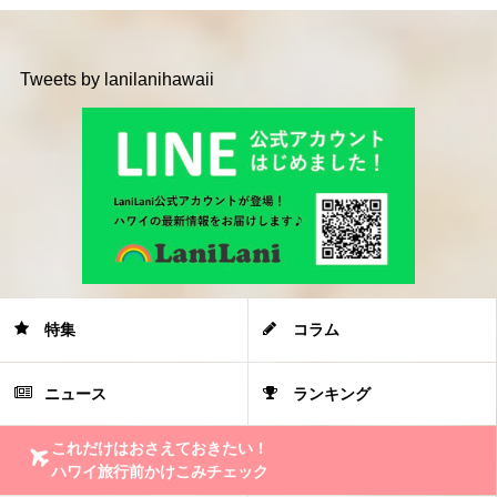
Tweets by lanilanihawaii
特集
コラム
ニュース
ランキング
これだけはおさえておきたい！
ハワイ旅行前かけこみチェック