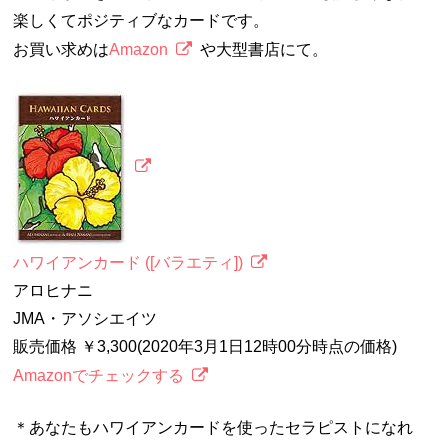
楽しくてポジティブなカードです。
お買い求めは
Amazon
や大型書店にて。
ハワイアンカード ([バラエティ])
アロヒナニ
JMA・アソシエイツ
販売価格 ￥3,300(2020年3月1日12時00分時点の価格)
Amazonでチェックする
＊あなたもハワイアンカードを使ったセラピストになれ