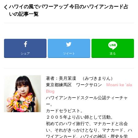
ハワイの風でパワーアップ 今日のハワイアンカード占
いの記事一覧
シェア
ツイート
送る
著者：美月茉凜 （みづきまりん）
東京都練馬区 ワークサロン
Moani ke 'ala
Blog
ハワイアンカードスクール公認ティーチャ
ー。
カードセラピスト。
２００５年より占い師として活動。
初めてのハワイ旅行で、マナカードと出会
い、それがきっかけとなり、マナカード、ハ
ワイアンカード、ハワイの神話・歴史を学