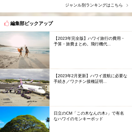
ジャンル別ランキングはこちら
編集部ピックアップ
【2023年完全版】ハワイ旅行の費用・
予算・旅費まとめ。飛行機代...
【2023年2月更新】ハワイ渡航に必要な
手続き／ワクチン接種証明...
日立のCM「この木なんの木♪」で有名
なハワイのモンキーポッド