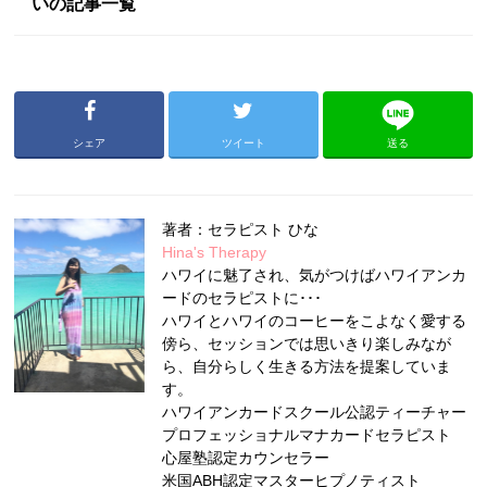
いの記事一覧
シェア
ツイート
送る
著者：セラピスト ひな
Hina's Therapy
ハワイに魅了され、気がつけばハワイアンカ
ードのセラピストに･･･
ハワイとハワイのコーヒーをこよなく愛する
傍ら、セッションでは思いきり楽しみなが
ら、自分らしく生きる方法を提案していま
す。
ハワイアンカードスクール公認ティーチャー
プロフェッショナルマナカードセラピスト
心屋塾認定カウンセラー
米国ABH認定マスターヒプノティスト