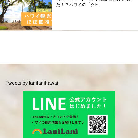
た！？ハワイの「クヒ...
Tweets by lanilanihawaii