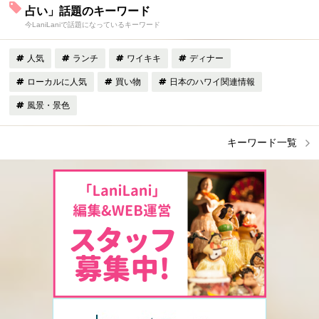
占い」話題のキーワード
今LaniLaniで話題になっているキーワード
人気
ランチ
ワイキキ
ディナー
ローカルに人気
買い物
日本のハワイ関連情報
風景・景色
キーワード一覧