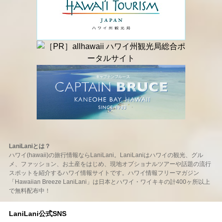
LaniLaniとは？
ハワイ(hawaii)の旅行情報ならLaniLani。LaniLaniはハワイの観光、グル
メ、ファッション、お土産をはじめ、現地オプショナルツアーや話題の流行
スポットを紹介するハワイ情報サイトです。ハワイ情報フリーマガジン
「Hawaiian Breeze LaniLani」は日本とハワイ・ワイキキの計400ヶ所以上
で無料配布中！
LaniLani公式SNS