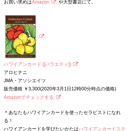
お買い求めは
Amazon
や大型書店にて。
ハワイアンカード ([バラエティ])
アロヒナニ
JMA・アソシエイツ
販売価格 ￥3,300(2020年3月1日12時00分時点の価格)
Amazonでチェックする
＊あなたもハワイアンカードを使ったセラピストになれ
る！
ハワイアンカードを学びたいかたは
ハワイアンカードスク