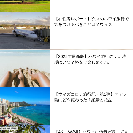
【在住者レポート】次回のハワイ旅行で
気をつけるべきことは？ウィズ...
【2023年最新版】ハワイ旅行の安い時
期はいつ？格安で楽しめるハ...
【ウィズコロナ旅行記・第1弾】オアフ
島はどう変わった？絶景と絶品...
【4K HAWAII】ハワイに活気が戻ってき