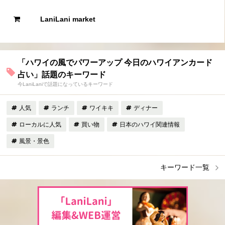
LaniLani market
「ハワイの風でパワーアップ 今日のハワイアンカード
占い」話題のキーワード
今LaniLaniで話題になっているキーワード
人気
ランチ
ワイキキ
ディナー
ローカルに人気
買い物
日本のハワイ関連情報
風景・景色
キーワード一覧