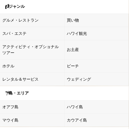
ジャンル
グルメ・レストラン
買い物
スパ・エステ
ハワイ観光
アクティビティ・オプショナル
お土産
ツアー
ホテル
ビーチ
レンタル＆サービス
ウェディング
島・エリア
オアフ島
ハワイ島
マウイ島
カウアイ島