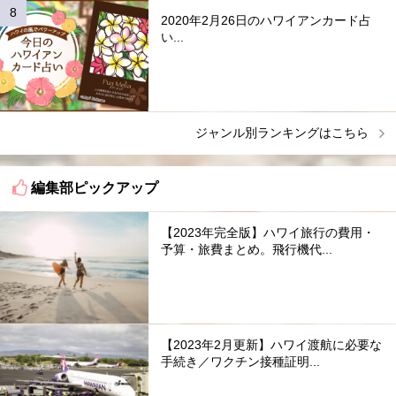
2020年2月26日のハワイアンカード占
い...
ジャンル別ランキングはこちら
編集部ピックアップ
【2023年完全版】ハワイ旅行の費用・
予算・旅費まとめ。飛行機代...
【2023年2月更新】ハワイ渡航に必要な
手続き／ワクチン接種証明...