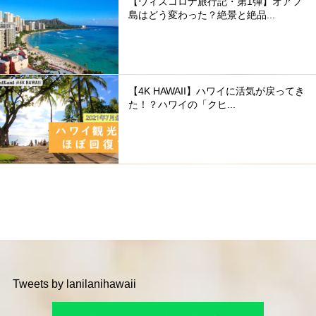
【ウィズコロナ旅行記・第1弾】オアフ
島はどう変わった？絶景と絶品...
【4K HAWAII】ハワイに活気が戻ってき
た！？ハワイの「クヒ...
Tweets by lanilanihawaii