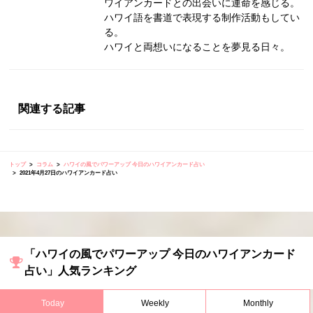
ワイアンカードとの出会いに運命を感じる。
ハワイ語を書道で表現する制作活動もしてい
る。
ハワイと両想いになることを夢見る日々。
関連する記事
トップ
コラム
ハワイの風でパワーアップ 今日のハワイアンカード占い
2021年4月27日のハワイアンカード占い
「ハワイの風でパワーアップ 今日のハワイアンカード
占い」人気ランキング
Today
Weekly
Monthly