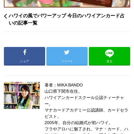
ハワイの風でパワーアップ 今日のハワイアンカード占
いの記事一覧
シェア
ツイート
送る
著者：MIKA BANDO
山口県下関市在住。
ハワイアンカードスクール公認ティーチャ
ー。
マナカードアカデミー公認講師、カードセラ
ピスト。
2005年、自分の結婚式が初ハワイ。
フラやアロハに魅了され、マナ・カード、ハ