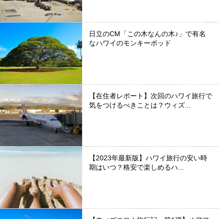
日立のCM「この木なんの木♪」で有名
なハワイのモンキーポッド
【在住者レポート】次回のハワイ旅行で
気をつけるべきことは？ウィズ...
【2023年最新版】ハワイ旅行の安い時
期はいつ？格安で楽しめるハ...