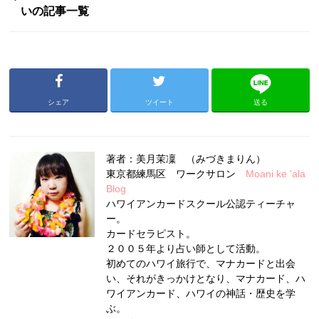
いの記事一覧
シェア
ツイート
送る
著者：美月茉凜 （みづきまりん）
東京都練馬区 ワークサロン
Moani ke 'ala
Blog
ハワイアンカードスクール公認ティーチャ
ー。
カードセラピスト。
２００５年より占い師として活動。
初めてのハワイ旅行で、マナカードと出会
い、それがきっかけとなり、マナカード、ハ
ワイアンカード、ハワイの神話・歴史を学
ぶ。