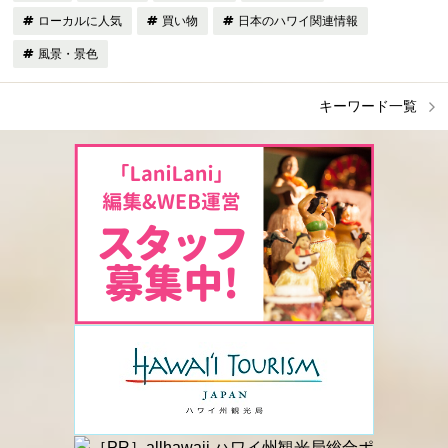
ローカルに人気
買い物
日本のハワイ関連情報
風景・景色
キーワード一覧