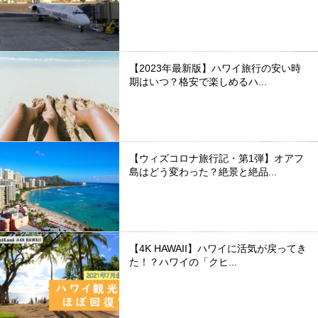
【2023年最新版】ハワイ旅行の安い時
期はいつ？格安で楽しめるハ...
【ウィズコロナ旅行記・第1弾】オアフ
島はどう変わった？絶景と絶品...
【4K HAWAII】ハワイに活気が戻ってき
た！？ハワイの「クヒ...