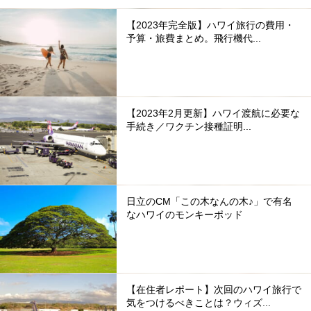
【2023年完全版】ハワイ旅行の費用・
予算・旅費まとめ。飛行機代...
【2023年2月更新】ハワイ渡航に必要な
手続き／ワクチン接種証明...
日立のCM「この木なんの木♪」で有名
なハワイのモンキーポッド
【在住者レポート】次回のハワイ旅行で
気をつけるべきことは？ウィズ...