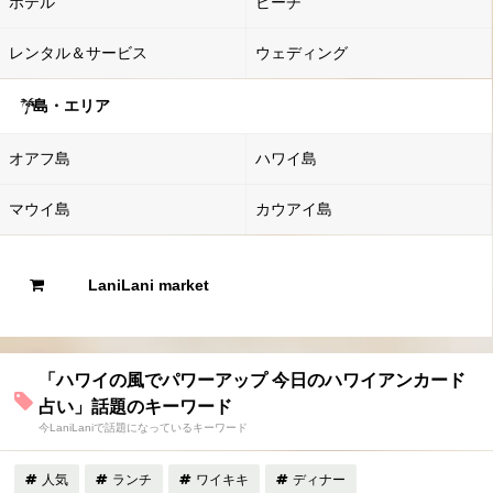
ホテル
ビーチ
レンタル＆サービス
ウェディング
島・エリア
オアフ島
ハワイ島
マウイ島
カウアイ島
LaniLani market
「ハワイの風でパワーアップ 今日のハワイアンカード
占い」話題のキーワード
今LaniLaniで話題になっているキーワード
人気
ランチ
ワイキキ
ディナー