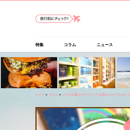
特集
コラム
ニュース
トップ
コラム
ハワイの風でパワーアップ 今日のハワイアンカー