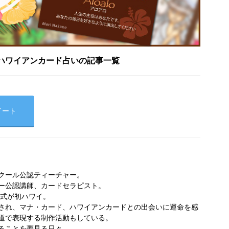
ハワイアンカード占いの記事一覧
イート
クール公認ティーチャー。
ー公認講師、カードセラピスト。
婚式が初ハワイ。
され、マナ・カード、ハワイアンカードとの出会いに運命を感
道で表現する制作活動もしている。
ることを夢見る日々。