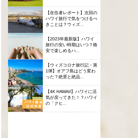
【在住者レポート】次回の
ハワイ旅行で気をつけるべ
きことは？ウィズ...
【2023年最新版】ハワイ
旅行の安い時期はいつ？格
安で楽しめるハ...
【ウィズコロナ旅行記・第
1弾】オアフ島はどう変わ
った？絶景と絶品...
【4K HAWAII】ハワイに活
気が戻ってきた！？ハワイ
の「クヒ...