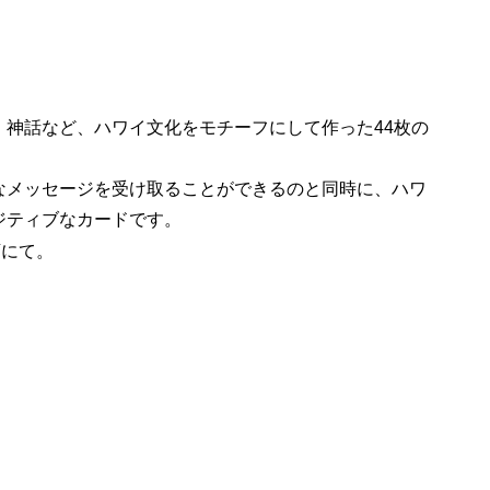
、神話など、ハワイ文化をモチーフにして作った44枚の
なメッセージを受け取ることができるのと同時に、ハワ
ジティブなカードです。
店にて。