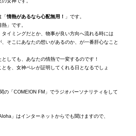
火の女神です。
は「
情熱があるなら心配無用！
」です。
情熱」です。
、タイミングだとか、物事が良い方向へ流れる時には
が、そこにあなたの想いがあるのか、が一番肝心なこと
たとしても、あなたの情熱で一変するのです！
ことを、女神ペレが証明してくれる日となるでしょ
、下関の「COME!ON FM」でラジオパーソナリティをして
のLiveAloha」はインターネットからでも聞けますので、