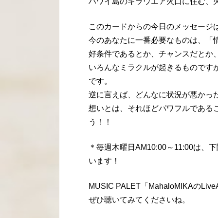
ハワイ島のキラウエア火口に住む、
このカードからの今日のメッセージ
今のあなたに一番必要なものは、「
好条件であるとか、チャンスだとか
いろんなミラクルが起きるものです
です。
逆に言えば、どんなに状況が悪かっ
想いとは、それほどパワフルである
う！！
＊毎週木曜日AM10:00～11:00は
います！
MUSIC PALET「MahaloMIKA
ぜひ聴いてみてくださいね。