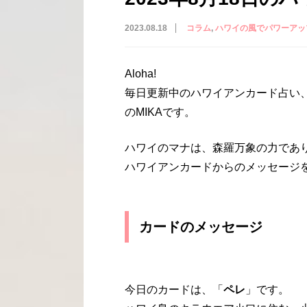
2023.08.18
コラム
ハワイの風でパワーアッ
Aloha!
毎日更新中のハワイアンカード占い
のMIKAです。
ハワイのマナは、森羅万象の力であ
ハワイアンカードからのメッセージ
カードのメッセージ
今日のカードは、「
ペレ
」です。