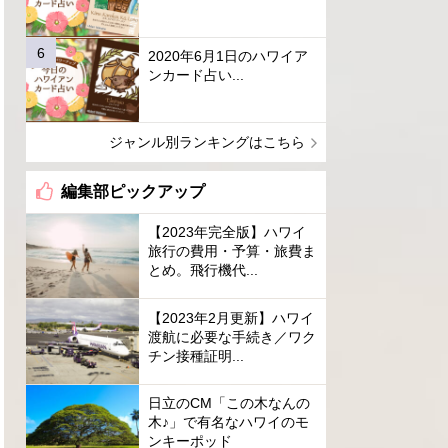
2020年6月1日のハワイア
ンカード占い...
ジャンル別ランキングはこちら
編集部ピックアップ
【2023年完全版】ハワイ
旅行の費用・予算・旅費ま
とめ。飛行機代...
【2023年2月更新】ハワイ
渡航に必要な手続き／ワク
チン接種証明...
日立のCM「この木なんの
木♪」で有名なハワイのモ
ンキーポッド