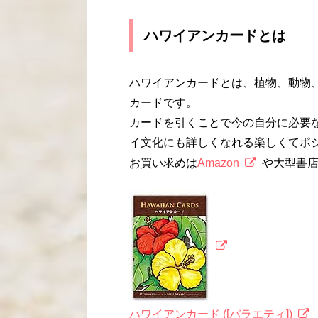
ハワイアンカードとは
ハワイアンカードとは、植物、動物
カードです。
カードを引くことで今の自分に必要
イ文化にも詳しくなれる楽しくてポ
お買い求めは
Amazon
や大型書
ハワイアンカード ([バラエティ])