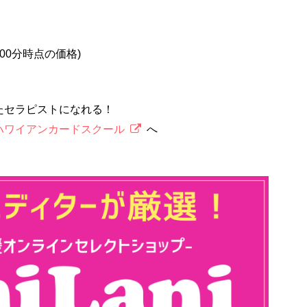
2時00分時点の価格)
たセラピストになれる！
ハワイアンカードスクール
へ