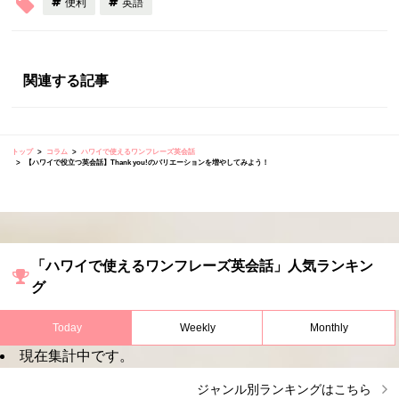
便利
英語
関連する記事
トップ
コラム
ハワイで使えるワンフレーズ英会話
【ハワイで役立つ英会話】Thank you!のバリエーションを増やしてみよう！
「ハワイで使えるワンフレーズ英会話」人気ランキン
グ
Today
Weekly
Monthly
現在集計中です。
ジャンル別ランキングはこちら