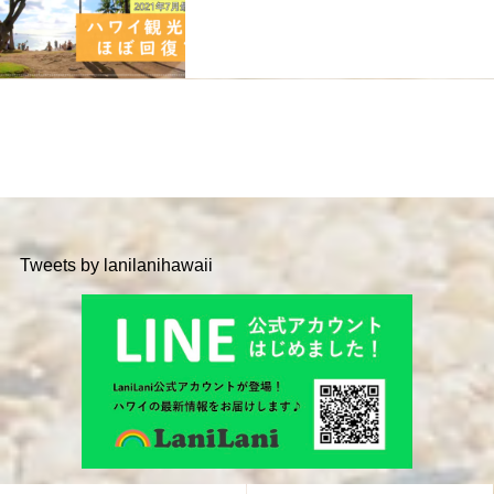
Tweets by lanilanihawaii