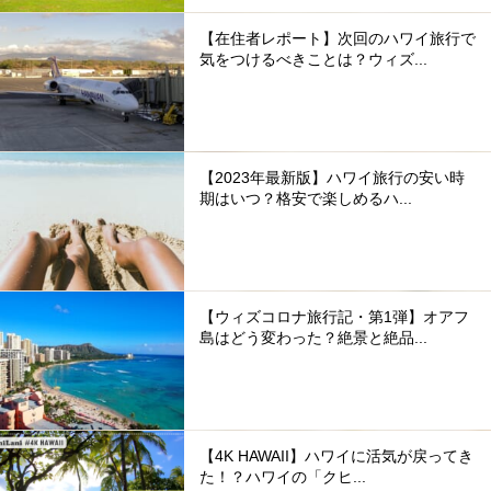
【在住者レポート】次回のハワイ旅行で
気をつけるべきことは？ウィズ...
【2023年最新版】ハワイ旅行の安い時
期はいつ？格安で楽しめるハ...
【ウィズコロナ旅行記・第1弾】オアフ
島はどう変わった？絶景と絶品...
【4K HAWAII】ハワイに活気が戻ってき
た！？ハワイの「クヒ...