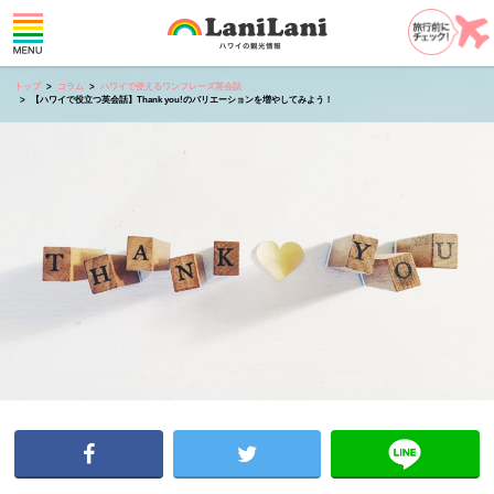
トップ
コラム
ハワイで使えるワンフレーズ英会話
【ハワイで役立つ英会話】Thank you!のバリエーションを増やしてみよう！