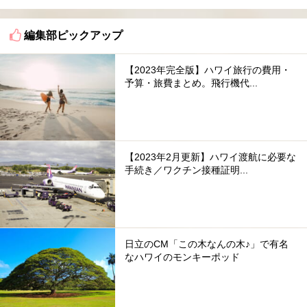
編集部ピックアップ
【2023年完全版】ハワイ旅行の費用・
予算・旅費まとめ。飛行機代...
【2023年2月更新】ハワイ渡航に必要な
手続き／ワクチン接種証明...
日立のCM「この木なんの木♪」で有名
なハワイのモンキーポッド