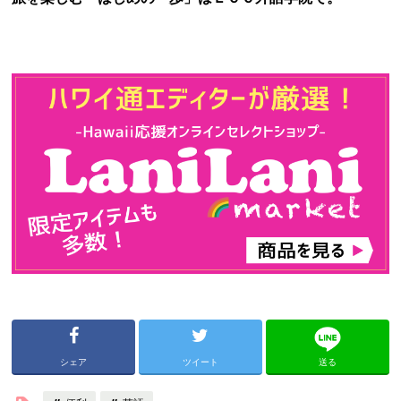
シェア
ツイート
送る