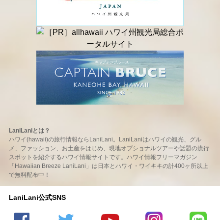
LaniLaniとは？
ハワイ(hawaii)の旅行情報ならLaniLani。LaniLaniはハワイの観光、グル
メ、ファッション、お土産をはじめ、現地オプショナルツアーや話題の流行
スポットを紹介するハワイ情報サイトです。ハワイ情報フリーマガジン
「Hawaiian Breeze LaniLani」は日本とハワイ・ワイキキの計400ヶ所以上
で無料配布中！
LaniLani公式SNS