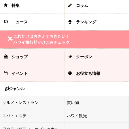
特集
コラム
ニュース
ランキング
これだけはおさえておきたい！
ハワイ旅行前かけこみチェック
ショップ
クーポン
イベント
お役立ち情報
ジャンル
グルメ・レストラン
買い物
スパ・エステ
ハワイ観光