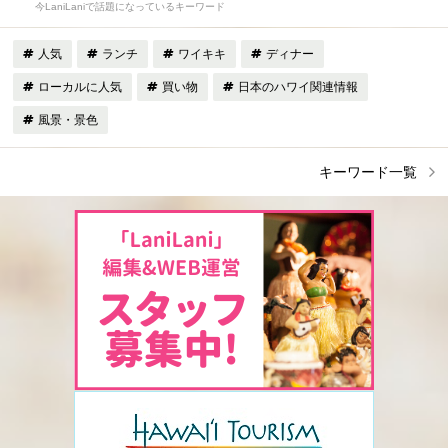
今LaniLaniで話題になっているキーワード
人気
ランチ
ワイキキ
ディナー
ローカルに人気
買い物
日本のハワイ関連情報
風景・景色
キーワード一覧