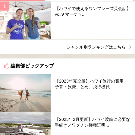
【ハワイで使えるワンフレーズ英会話】
vol.9 マーケッ...
ジャンル別ランキングはこちら
編集部ピックアップ
【2023年完全版】ハワイ旅行の費用・
予算・旅費まとめ。飛行機代...
【2023年2月更新】ハワイ渡航に必要な
手続き／ワクチン接種証明...