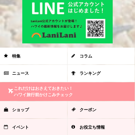
特集
コラム
ニュース
ランキング
これだけはおさえておきたい！
ハワイ旅行前かけこみチェック
ショップ
クーポン
イベント
お役立ち情報