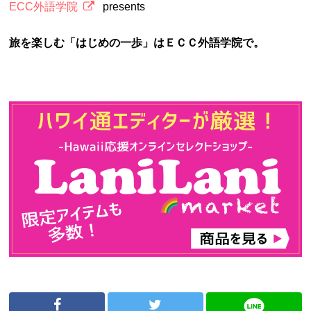
ECC外語学院
presents
旅を楽しむ「はじめの一歩」はＥＣＣ外語学院で。