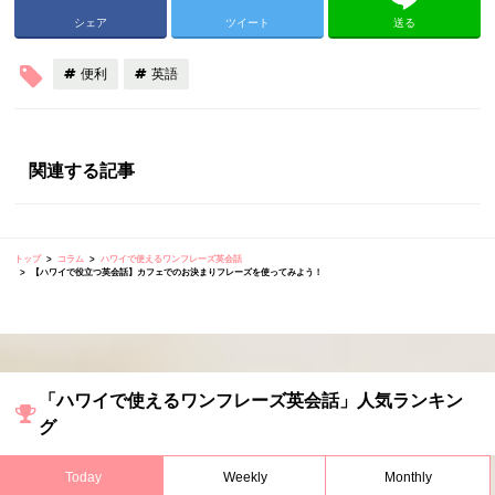
シェア
ツイート
送る
便利
英語
関連する記事
トップ
コラム
ハワイで使えるワンフレーズ英会話
【ハワイで役立つ英会話】カフェでのお決まりフレーズを使ってみよう！
「ハワイで使えるワンフレーズ英会話」人気ランキン
グ
Today
Weekly
Monthly