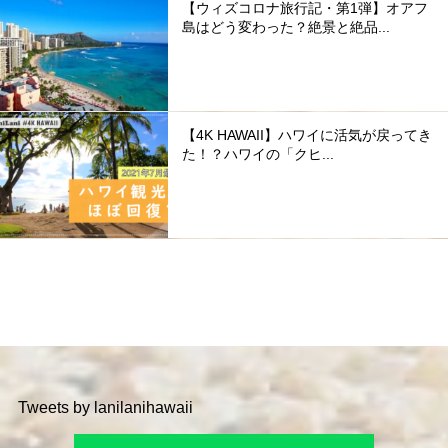
【ウィズコロナ旅行記・第1弾】オアフ
島はどう変わった？絶景と絶品...
【4K HAWAII】ハワイに活気が戻ってき
た！？ハワイの「クヒ...
Tweets by lanilanihawaii