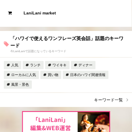
LaniLani market
「ハワイで使えるワンフレーズ英会話」話題のキーワ
ード
今LaniLaniで話題になっているキーワード
人気
ランチ
ワイキキ
ディナー
ローカルに人気
買い物
日本のハワイ関連情報
風景・景色
キーワード一覧