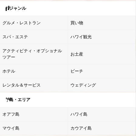
ジャンル
グルメ・レストラン
買い物
スパ・エステ
ハワイ観光
アクティビティ・オプショナル
お土産
ツアー
ホテル
ビーチ
レンタル＆サービス
ウェディング
島・エリア
オアフ島
ハワイ島
マウイ島
カウアイ島