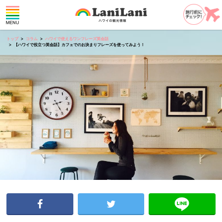
トップ
コラム
ハワイで使えるワンフレーズ英会話
【ハワイで役立つ英会話】カフェでのお決まりフレーズを使ってみよう！