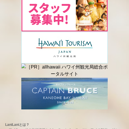
LaniLaniとは？