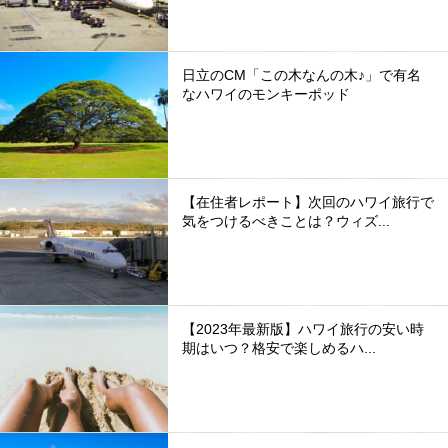
日立のCM「この木なんの木♪」で有名
なハワイのモンキーポッド
【在住者レポート】次回のハワイ旅行で
気をつけるべきことは？ウィズ...
【2023年最新版】ハワイ旅行の安い時
期はいつ？格安で楽しめるハ...