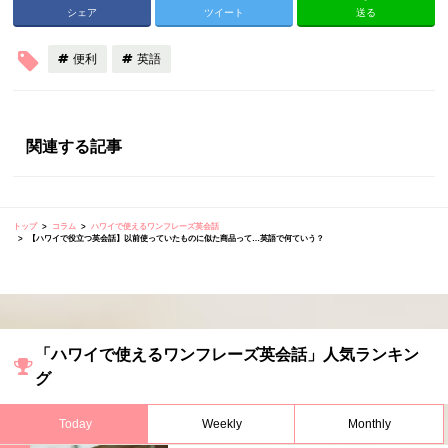
シェア
ツイート
送る
便利
英語
関連する記事
トップ
コラム
ハワイで使えるワンフレーズ英会話
【ハワイで役立つ英会話】以前使っていたものに似た商品って…英語で何ていう？
「ハワイで使えるワンフレーズ英会話」人気ランキン
グ
Today
Weekly
Monthly