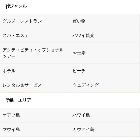
ジャンル
グルメ・レストラン
買い物
スパ・エステ
ハワイ観光
アクティビティ・オプショナル
お土産
ツアー
ホテル
ビーチ
レンタル＆サービス
ウェディング
島・エリア
オアフ島
ハワイ島
マウイ島
カウアイ島