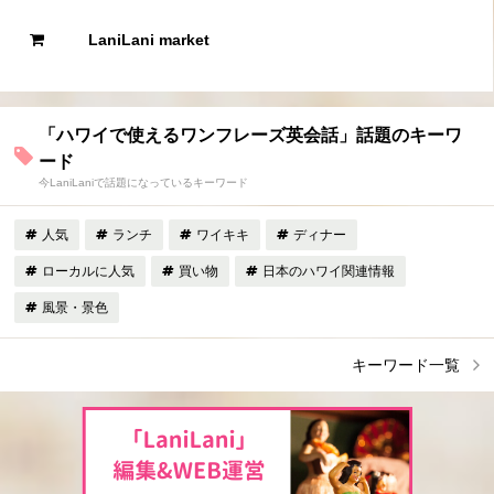
LaniLani market
「ハワイで使えるワンフレーズ英会話」話題のキーワ
ード
今LaniLaniで話題になっているキーワード
人気
ランチ
ワイキキ
ディナー
ローカルに人気
買い物
日本のハワイ関連情報
風景・景色
キーワード一覧