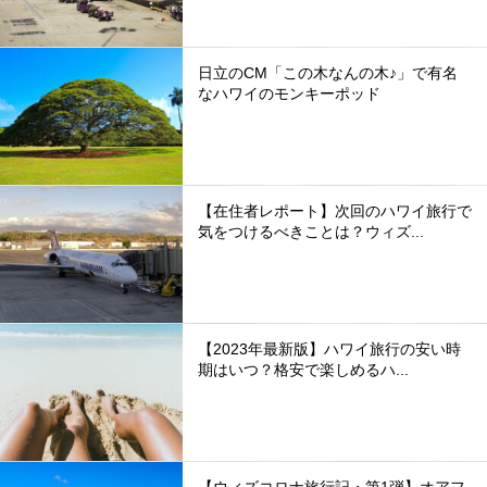
日立のCM「この木なんの木♪」で有名
なハワイのモンキーポッド
【在住者レポート】次回のハワイ旅行で
気をつけるべきことは？ウィズ...
【2023年最新版】ハワイ旅行の安い時
期はいつ？格安で楽しめるハ...
【ウィズコロナ旅行記・第1弾】オアフ