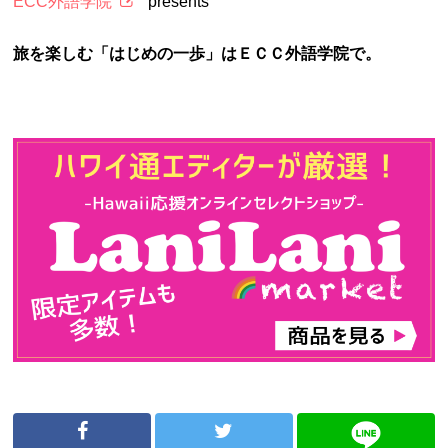
ECC外語学院
presents
旅を楽しむ「はじめの一歩」はＥＣＣ外語学院で。