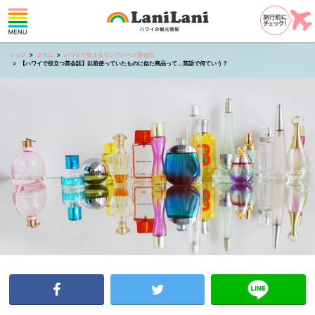
トップ
コラム
ハワイで使えるワンフレーズ英会話
【ハワイで役立つ英会話】以前使っていたものに似た商品って…英語で何ていう？