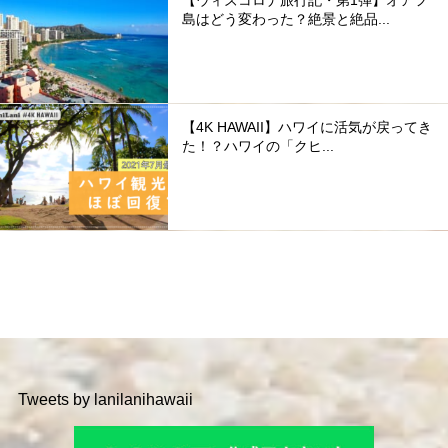
島はどう変わった？絶景と絶品...
【4K HAWAII】ハワイに活気が戻ってき
た！？ハワイの「クヒ...
Tweets by lanilanihawaii