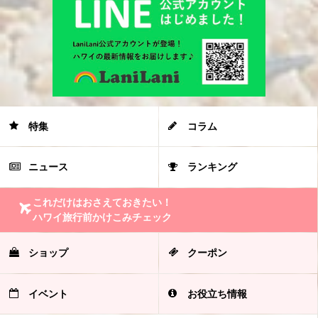
特集
コラム
ニュース
ランキング
これだけはおさえておきたい！
ハワイ旅行前かけこみチェック
ショップ
クーポン
イベント
お役立ち情報