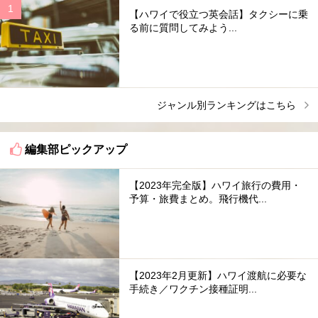
【ハワイで役立つ英会話】タクシーに乗
る前に質問してみよう...
ジャンル別ランキングはこちら
編集部ピックアップ
【2023年完全版】ハワイ旅行の費用・
予算・旅費まとめ。飛行機代...
【2023年2月更新】ハワイ渡航に必要な
手続き／ワクチン接種証明...