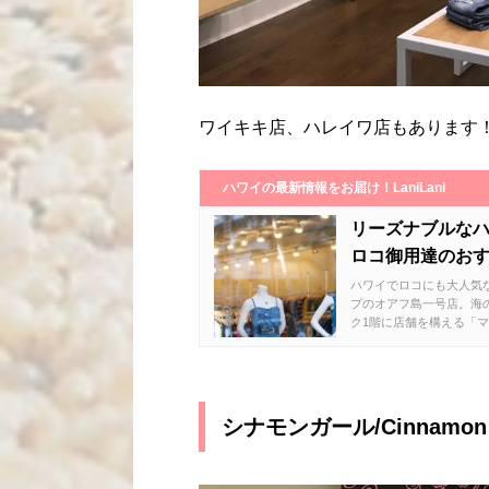
ワイキキ店、ハレイワ店もあります
ハワイの最新情報をお届け！LaniLani
リーズナブルなハ
ロコ御用達のおす
ハワイでロコにも大人気な
プのオアフ島一号店。海
ク1階に店舗を構える「マ
シナモンガール/Cinnamon g