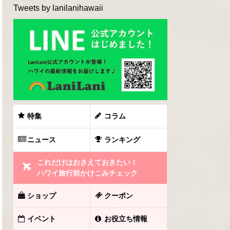
Tweets by lanilanihawaii
特集
コラム
ニュース
ランキング
これだけはおさえておきたい！
ハワイ旅行前かけこみチェック
ショップ
クーポン
イベント
お役立ち情報