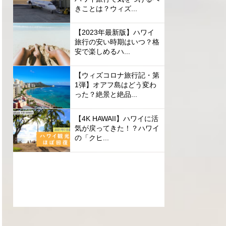
きことは？ウィズ...
【2023年最新版】ハワイ
旅行の安い時期はいつ？格
安で楽しめるハ...
【ウィズコロナ旅行記・第
1弾】オアフ島はどう変わ
った？絶景と絶品...
【4K HAWAII】ハワイに活
気が戻ってきた！？ハワイ
の「クヒ...