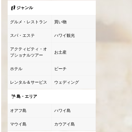
ジャンル
グルメ・レストラン
買い物
スパ・エステ
ハワイ観光
アクティビティ・オ
お土産
プショナルツアー
ホテル
ビーチ
レンタル＆サービス
ウェディング
島・エリア
オアフ島
ハワイ島
マウイ島
カウアイ島