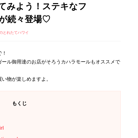
てみよう！ステキなフ
が続々登場♡
のとれたてハワイ
で！
ガール御用達のお店がそろうカハラモールもオススメで
買い物が楽しめますよ。
もくじ
rl