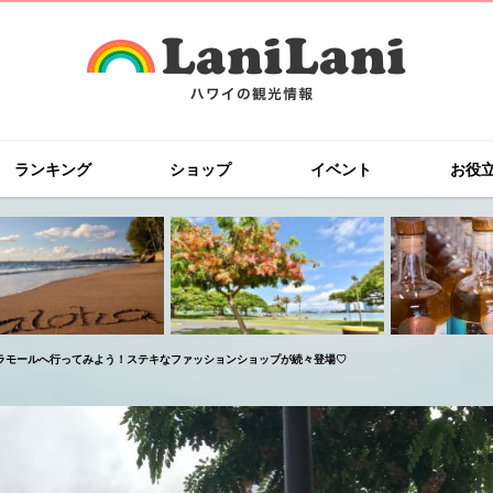
ランキング
ショップ
イベント
お役
ラモールへ行ってみよう！ステキなファッションショップが続々登場♡