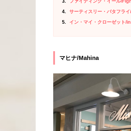
3
ファイティング・イール/Fighti
4
サーティスリー・バタフライ/33 b
5
イン・マイ・クローゼット/in my
マヒナ/Mahina