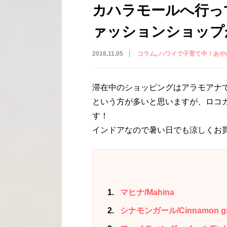
カハラモールへ行っ
ァッションショップ
2018.11.05
コラム
ハワイで子育て中！あや
滞在中のショッピングはアラモアナ
という方が多いと思いますが、ロコ
す！
インドアなので暑い日でも涼しくお
1
マヒナ/Mahina
2
シナモンガール/Cinnamon gi