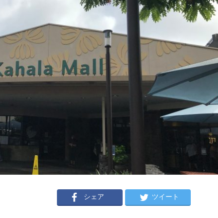
シェア
ツイート