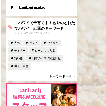
LaniLani market
「ハワイで子育て中！あやのとれた
てハワイ」話題のキーワード
今LaniLaniで話題になっているキーワード
人気
ランチ
ワイキキ
ディナー
ローカルに人気
買い物
日本のハワイ関連情報
風景・景色
キーワード一覧