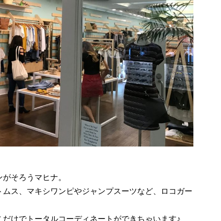
ンがそろうマヒナ。
トムス、マキシワンピやジャンプスーツなど、ロコガー
こだけでトータルコーディネートができちゃいます♪