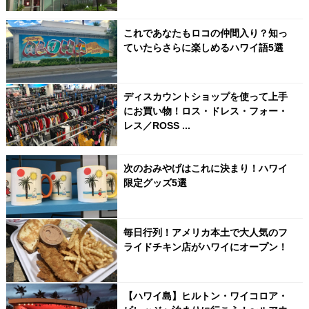
これであなたもロコの仲間入り？知っ
ていたらさらに楽しめるハワイ語5選
ディスカウントショップを使って上手
にお買い物！ロス・ドレス・フォー・
レス／ROSS ...
次のおみやげはこれに決まり！ハワイ
限定グッズ5選
毎日行列！アメリカ本土で大人気のフ
ライドチキン店がハワイにオープン！
【ハワイ島】ヒルトン・ワイコロア・