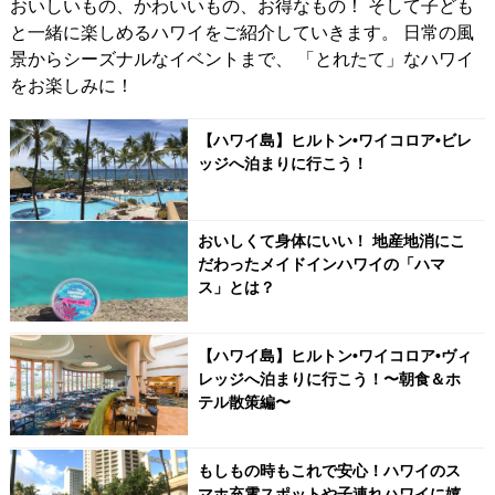
おいしいもの、かわいいもの、お得なもの！ そして子ども
と一緒に楽しめるハワイをご紹介していきます。 日常の風
景からシーズナルなイベントまで、 「とれたて」なハワイ
をお楽しみに！
【ハワイ島】ヒルトン•ワイコロア•ビレ
ッジへ泊まりに行こう！
おいしくて身体にいい！ 地産地消にこ
だわったメイドインハワイの「ハマ
ス」とは？
【ハワイ島】ヒルトン•ワイコロア•ヴィ
レッジへ泊まりに行こう！〜朝食＆ホ
テル散策編〜
もしもの時もこれで安心！ハワイのス
マホ充電スポットや子連れハワイに嬉