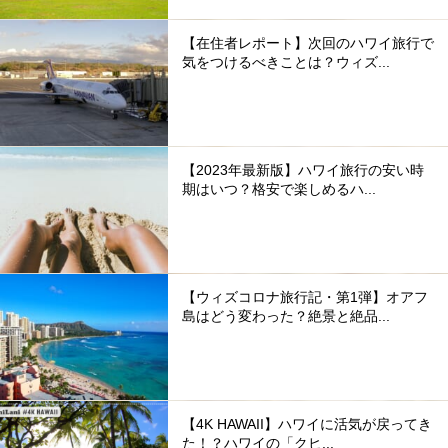
【在住者レポート】次回のハワイ旅行で
気をつけるべきことは？ウィズ...
【2023年最新版】ハワイ旅行の安い時
期はいつ？格安で楽しめるハ...
【ウィズコロナ旅行記・第1弾】オアフ
島はどう変わった？絶景と絶品...
【4K HAWAII】ハワイに活気が戻ってき
た！？ハワイの「クヒ...