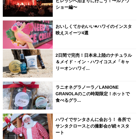
ビレッジへ泊まりに行こう！〜ルアウ
ショー編〜
おいしくてかわいい♥ハワイのインスタ
映えスイーツ4選
2日間で完売！日本未上陸のナチュラル
＆メイド・イン・ハワイコスメ「キャ
リーオンハワイ...
ラニオネグラノーラ／LANIONE
GRANOLAのこの時期限定！ホットで
食べるグラ...
ハワイでサンタさんに会おう！ 各所で
サンタクロースとの撮影会が続々スタ
ート