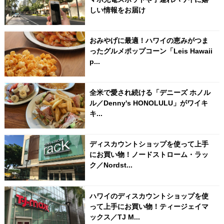
しい情報をお届け
おみやげに最適！ハワイの恵みがつま
ったグルメポップコーン「Leis Hawaii
p...
全米で愛され続ける「デニーズ ホノル
ル／Denny's HONOLULU」がワイキ
キ...
ディスカウントショップを使って上手
にお買い物！ノードストローム・ラッ
ク／Nordst...
ハワイのディスカウントショップを使
って上手にお買い物！ティージェイマ
ックス／TJ M...