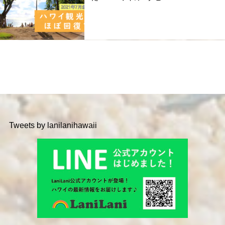
Tweets by lanilanihawaii