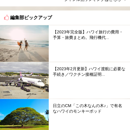
編集部ピックアップ
【2023年完全版】ハワイ旅行の費用・
予算・旅費まとめ。飛行機代...
【2023年2月更新】ハワイ渡航に必要な
手続き／ワクチン接種証明...
日立のCM「この木なんの木♪」で有名
なハワイのモンキーポッド