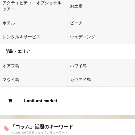
アクティビティ・オプショナル
お土産
ツアー
ホテル
ビーチ
レンタル＆サービス
ウェディング
島・エリア
オアフ島
ハワイ島
マウイ島
カウアイ島
LaniLani market
「コラム」話題のキーワード
今LaniLaniで話題になっているキーワード