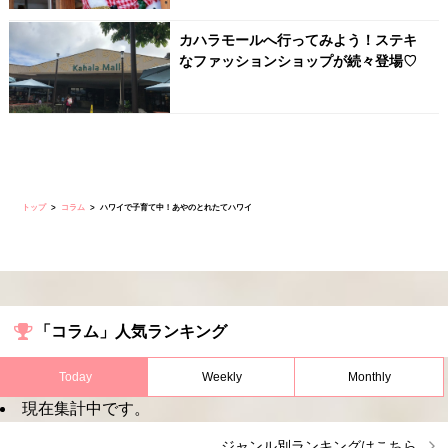
カハラモールへ行ってみよう！ステキ
なファッションショップが続々登場♡
トップ
コラム
ハワイで子育て中！あやのとれたてハワイ
「コラム」人気ランキング
Today
Weekly
Monthly
現在集計中です。
ジャンル別ランキングはこちら