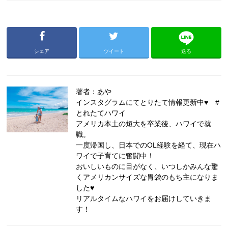
シェア
ツイート
送る
著者：あや
インスタグラムにてとりたて情報更新中♥ #
とれたてハワイ
アメリカ本土の短大を卒業後、ハワイで就
職。
一度帰国し、日本でのOL経験を経て、現在ハ
ワイで子育てに奮闘中！
おいしいものに目がなく、いつしかみんな驚
くアメリカンサイズな胃袋のもち主になりま
した♥
リアルタイムなハワイをお届けしていきま
す！