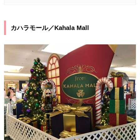
カハラモール／Kahala Mall