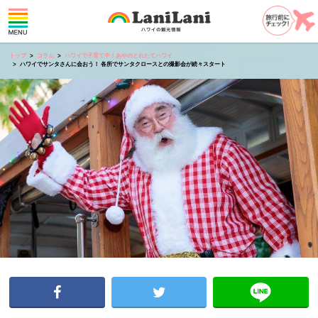
トップ
コラム
ハワイで子育て中！あやのとれたてハワイ
ハワイでサンタさんに会おう！ 各所でサンタクロースとの撮影会が続々スタート