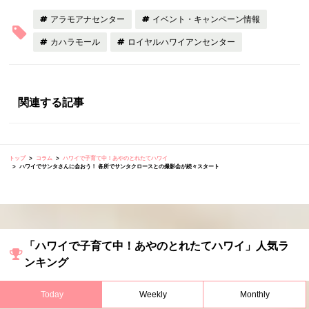
アラモアナセンター
イベント・キャンペーン情報
カハラモール
ロイヤルハワイアンセンター
関連する記事
トップ
コラム
ハワイで子育て中！あやのとれたてハワイ
ハワイでサンタさんに会おう！ 各所でサンタクロースとの撮影会が続々スタート
「ハワイで子育て中！あやのとれたてハワイ」人気ラ
ンキング
Today
Weekly
Monthly