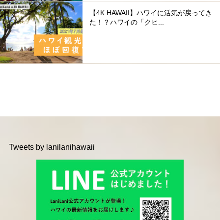
【4K HAWAII】ハワイに活気が戻ってき
た！？ハワイの「クヒ...
Tweets by lanilanihawaii