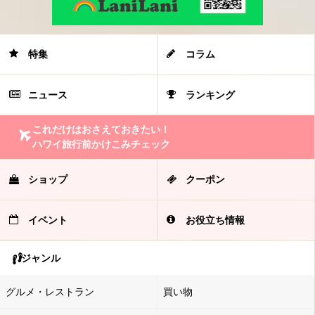
特集
コラム
ニュース
ランキング
これだけはおさえておきたい！
ハワイ旅行前かけこみチェック
ショップ
クーポン
イベント
お役立ち情報
ジャンル
グルメ・レストラン
買い物