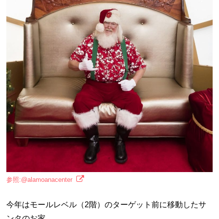
参照:@alamoanacenter
今年はモールレベル（2階）のターゲット前に移動したサ
ンタのお家。