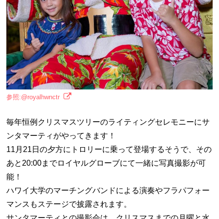
参照:@royalhwnctr
毎年恒例クリスマスツリーのライティングセレモニーにサ
ンタマーティがやってきます！
11月21日の夕方にトロリーに乗って登場するそうで、その
あと20:00までロイヤルグローブにて一緒に写真撮影が可
能！
ハワイ大学のマーチングバンドによる演奏やフラパフォー
マンスもステージで披露されます。
サンタマーティとの撮影会は、クリスマスまでの月曜と水