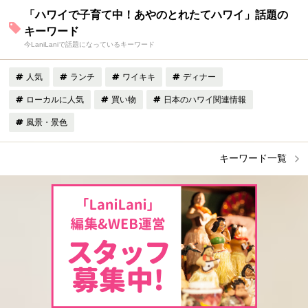
「ハワイで子育て中！あやのとれたてハワイ」話題の
キーワード
今LaniLaniで話題になっているキーワード
人気
ランチ
ワイキキ
ディナー
ローカルに人気
買い物
日本のハワイ関連情報
風景・景色
キーワード一覧