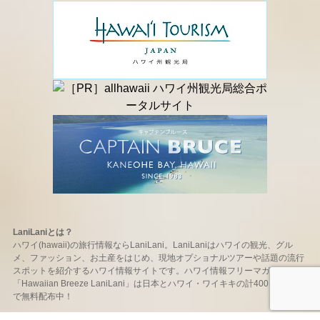
LaniLaniとは？
ハワイ(hawaii)の旅行情報ならLaniLani。LaniLaniはハワイの観光、グル
メ、ファッション、お土産をはじめ、現地オプショナルツアーや話題の流行
スポットを紹介するハワイ情報サイトです。ハワイ情報フリーマガジン
「Hawaiian Breeze LaniLani」は日本とハワイ・ワイキキの計400ヶ所以上
で無料配布中！