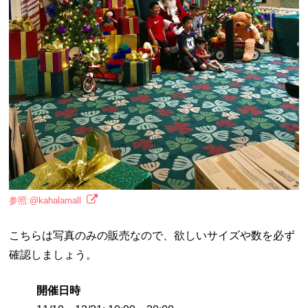
参照:@kahalamall
こちらは写真のみの販売なので、欲しいサイズや数を必ず
確認しましょう。
開催日時