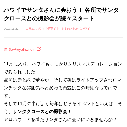
ハワイでサンタさんに会おう！ 各所でサンタ
クロースとの撮影会が続々スタート
2018.11.22
コラム
ハワイで子育て中！あやのとれたてハワイ
参照:@royalhwnctr
11月に入り、ハワイもすっかりクリスマスデコレーション
で彩られました。
昼間は赤と緑で華やか、そして夜はライトアップされロマ
ンチックな雰囲気へと変わる街並はこの時期ならではで
す。
そして11月の半ばより毎年はじまるイベントといえば…そ
う、
サンタクロースとの撮影会！
アロハウェアを着たサンタさんに会いにいきませんか？