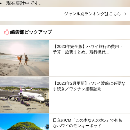
現在集計中です。
ジャンル別ランキングはこちら
編集部ピックアップ
【2023年完全版】ハワイ旅行の費用・
予算・旅費まとめ。飛行機代...
【2023年2月更新】ハワイ渡航に必要な
手続き／ワクチン接種証明...
日立のCM「この木なんの木♪」で有名
なハワイのモンキーポッド