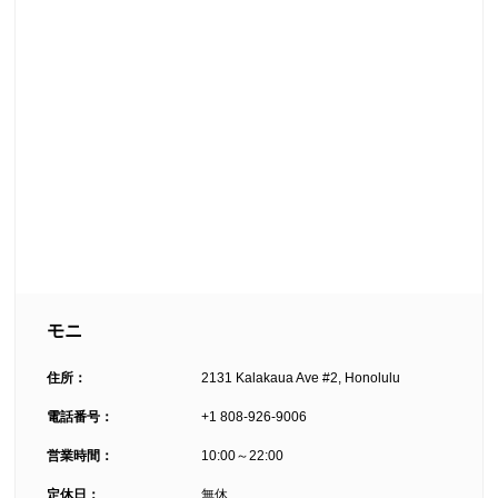
モニ
住所：
2131 Kalakaua Ave #2, Honolulu
電話番号：
+1 808-926-9006
営業時間：
10:00～22:00
定休日：
無休