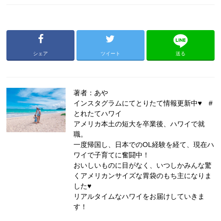
シェア
ツイート
送る
著者：あや
インスタグラムにてとりたて情報更新中♥ #
とれたてハワイ
アメリカ本土の短大を卒業後、ハワイで就
職。
一度帰国し、日本でのOL経験を経て、現在ハ
ワイで子育てに奮闘中！
おいしいものに目がなく、いつしかみんな驚
くアメリカンサイズな胃袋のもち主になりま
した♥
リアルタイムなハワイをお届けしていきま
す！