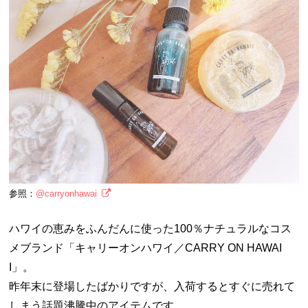
参照：
@carryonhawai
ハワイの恵みをふんだんに使った100％ナチュラルなコス
メブランド「キャリーオンハワイ／CARRY ON HAWAI
I」。
昨年末に登場したばかりですが、入荷するとすぐに売れて
しまう話題沸騰中のアイテムです。