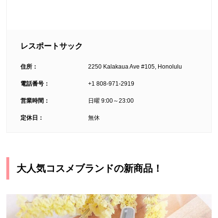
レスポートサック
住所：
2250 Kalakaua Ave #105, Honolulu
電話番号：
+1 808-971-2919
営業時間：
日曜 9:00～23:00
定休日：
無休
大人気コスメブランドの新商品！