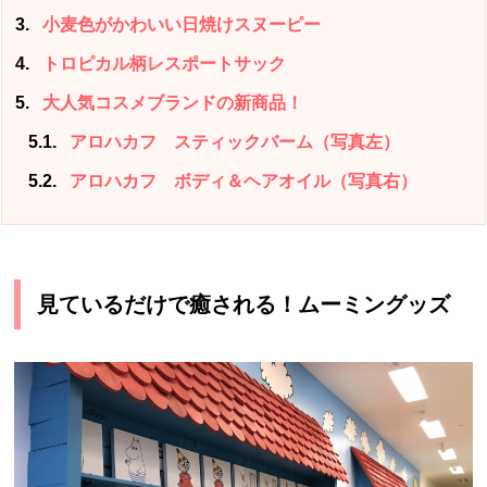
3
小麦色がかわいい日焼けスヌーピー
4
トロピカル柄レスポートサック
5
大人気コスメブランドの新商品！
5.1
アロハカフ スティックバーム（写真左）
5.2
アロハカフ ボディ＆ヘアオイル（写真右）
見ているだけで癒される！ムーミングッズ