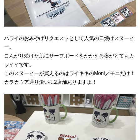
ハワイのおみやげリクエストとして人気の日焼けスヌーピ
ー。
こんがり焼けた肌にサーフボードをかかえる姿がとてもカ
ワイイです。
このスヌーピーが買えるのはワイキキのMoni／モニだけ！
カラカウア通り沿いに2店舗ありますよ！