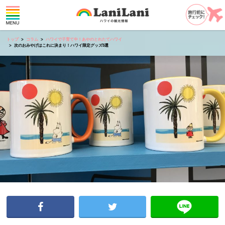
トップ
コラム
ハワイで子育て中！あやのとれたてハワイ
次のおみやげはこれに決まり！ハワイ限定グッズ5選