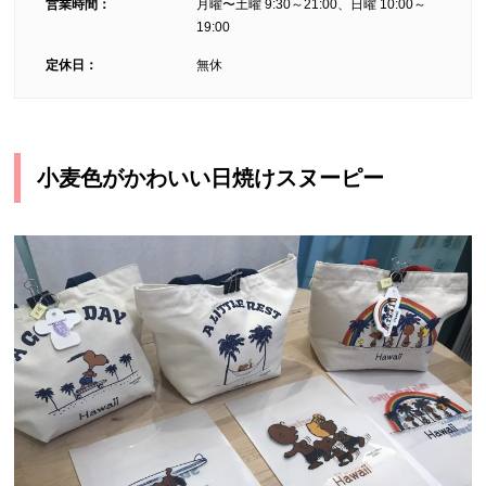
営業時間：
月曜〜土曜 9:30～21:00、日曜 10:00～
19:00
定休日：
無休
小麦色がかわいい日焼けスヌーピー