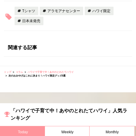
Tシャツ
アラモアナセンター
ハワイ限定
日本未発売
関連する記事
トップ
コラム
ハワイで子育て中！あやのとれたてハワイ
次のおみやげはこれに決まり！ハワイ限定グッズ5選
「ハワイで子育て中！あやのとれたてハワイ」人気ラ
ンキング
Today
Weekly
Monthly