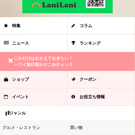
特集
コラム
ニュース
ランキング
これだけはおさえておきたい！
ハワイ旅行前かけこみチェック
ショップ
クーポン
イベント
お役立ち情報
ジャンル
グルメ・レストラン
買い物