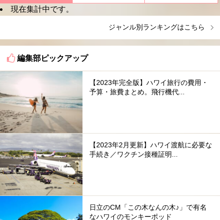
現在集計中です。
ジャンル別ランキングはこちら
編集部ピックアップ
【2023年完全版】ハワイ旅行の費用・
予算・旅費まとめ。飛行機代...
【2023年2月更新】ハワイ渡航に必要な
手続き／ワクチン接種証明...
日立のCM「この木なんの木♪」で有名
なハワイのモンキーポッド