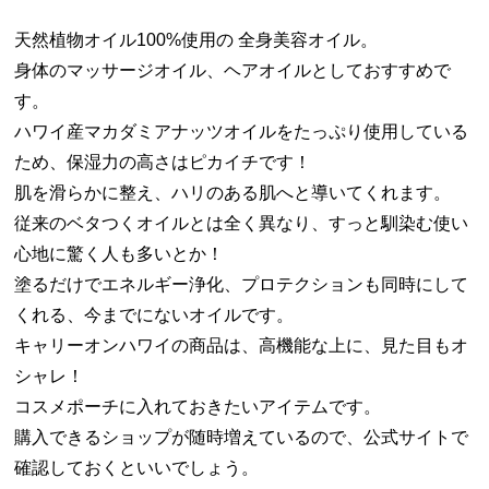
天然植物オイル100%使用の 全身美容オイル。
身体のマッサージオイル、ヘアオイルとしておすすめで
す。
ハワイ産マカダミアナッツオイルをたっぷり使用している
ため、保湿力の高さはピカイチです！
肌を滑らかに整え、ハリのある肌へと導いてくれます。
従来のベタつくオイルとは全く異なり、すっと馴染む使い
心地に驚く人も多いとか！
塗るだけでエネルギー浄化、プロテクションも同時にして
くれる、今までにないオイルです。
キャリーオンハワイの商品は、高機能な上に、見た目もオ
シャレ！
コスメポーチに入れておきたいアイテムです。
購入できるショップが随時増えているので、公式サイトで
確認しておくといいでしょう。