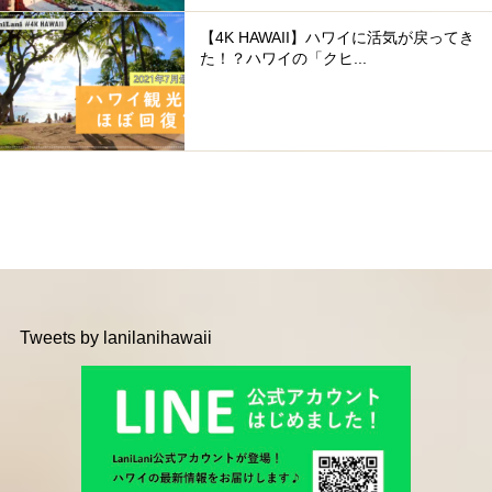
【4K HAWAII】ハワイに活気が戻ってき
た！？ハワイの「クヒ...
Tweets by lanilanihawaii