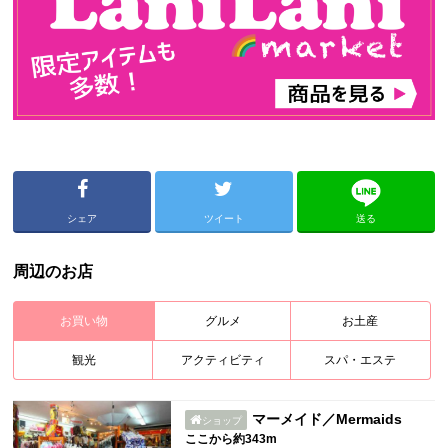
シェア
ツイート
送る
周辺のお店
お買い物
グルメ
お土産
観光
アクティビティ
スパ・エステ
マーメイド／Mermaids
ショップ
ここから約343m