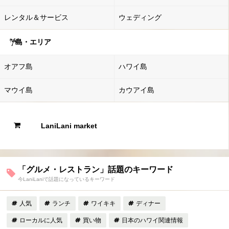
レンタル＆サービス
ウェディング
島・エリア
オアフ島
ハワイ島
マウイ島
カウアイ島
LaniLani market
「グルメ・レストラン」話題のキーワード
今LaniLaniで話題になっているキーワード
人気
ランチ
ワイキキ
ディナー
ローカルに人気
買い物
日本のハワイ関連情報