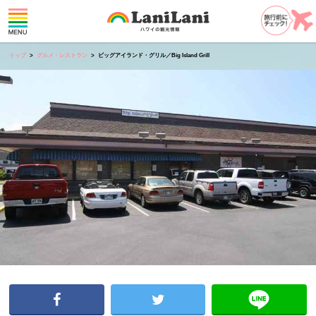
トップ
グルメ・レストラン
ビッグアイランド・グリル／Big Island Grill