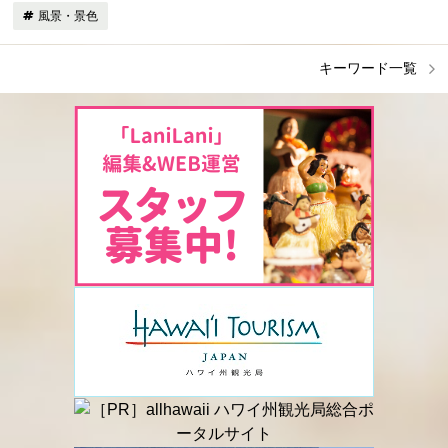
風景・景色
キーワード一覧