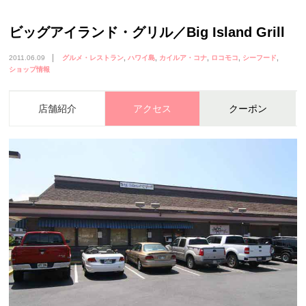
ビッグアイランド・グリル／Big Island Grill
2011.06.09
グルメ・レストラン
ハワイ島
カイルア・コナ
ロコモコ
シーフード
ショップ情報
店舗紹介
アクセス
クーポン