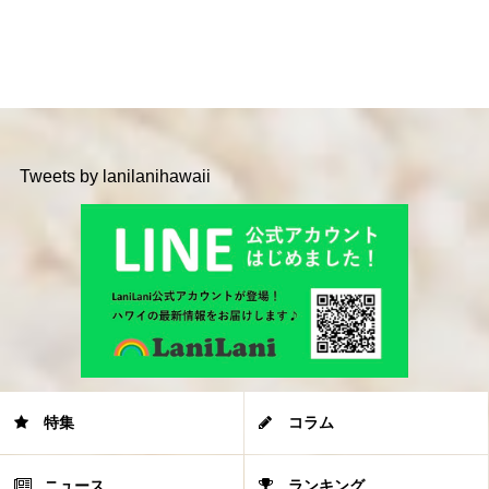
Tweets by lanilanihawaii
特集
コラム
ニュース
ランキング