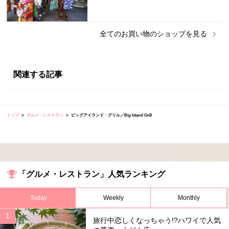
全ての
お買い物
のショップを見る
関連する記事
トップ
グルメ・レストラン
ビッグアイランド・グリル／Big Island Grill
「グルメ・レストラン」人気ランキング
Today
Weekly
Monthly
旅行中恋しくなっちゃう!?ハワイで人気