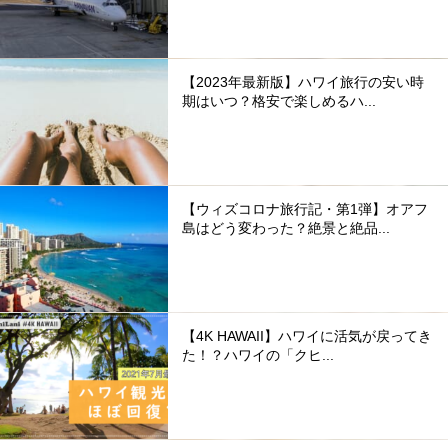
【2023年最新版】ハワイ旅行の安い時
期はいつ？格安で楽しめるハ...
【ウィズコロナ旅行記・第1弾】オアフ
島はどう変わった？絶景と絶品...
【4K HAWAII】ハワイに活気が戻ってき
た！？ハワイの「クヒ...