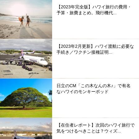
【2023年完全版】ハワイ旅行の費用・
予算・旅費まとめ。飛行機代...
【2023年2月更新】ハワイ渡航に必要な
手続き／ワクチン接種証明...
日立のCM「この木なんの木♪」で有名
なハワイのモンキーポッド
【在住者レポート】次回のハワイ旅行で
気をつけるべきことは？ウィズ...