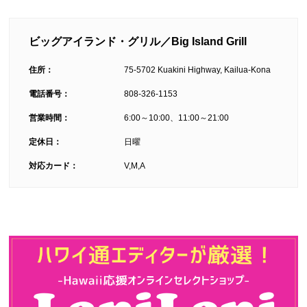
ビッグアイランド・グリル／Big Island Grill
住所：
75-5702 Kuakini Highway, Kailua-Kona
電話番号：
808‐326-1153
営業時間：
6:00～10:00、11:00～21:00
定休日：
日曜
対応カード：
V,M,A