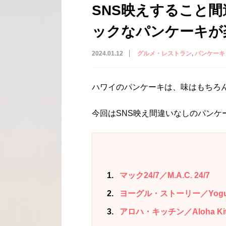
SNS映えすること
ックなパンケーキが
2024.01.12
グルメ・レストラン
パンケーキ
ハワイのパンケーキは、味はもちろ
今回はSNS映え間違いなしのパンケ
1
マック24/7／M.A.C. 24/7
2
ヨーグル・ストーリー／Yogur 
3
アロハ・キッチン／Aloha Kit