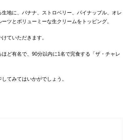
る生地に、バナナ、ストロベリー、パイナップル、オレ
ルーツとボリューミーな生クリームをトッピング。
かけていただきます。
ほど有名で、90分以内に1名で完食する「ザ・チャレ
ジしてみてはいかがでしょう。