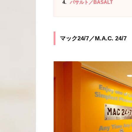
4
バサルト／BASALT
マック24/7／M.A.C. 24/7