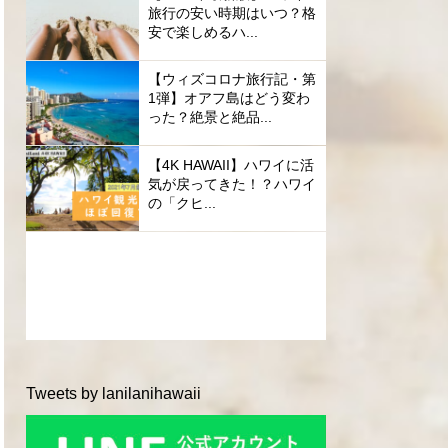
旅行の安い時期はいつ？格
安で楽しめるハ...
【ウィズコロナ旅行記・第
1弾】オアフ島はどう変わ
った？絶景と絶品...
【4K HAWAII】ハワイに活
気が戻ってきた！？ハワイ
の「クヒ...
Tweets by lanilanihawaii