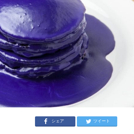
シェア
ツイート