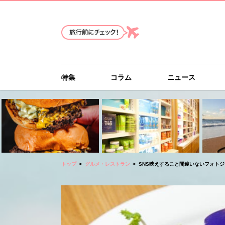
特集
コラム
ニュース
トップ
グルメ・レストラン
SNS映えすること間違いないフォト