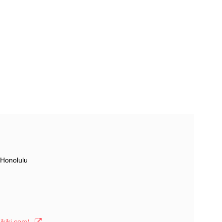
 Honolulu
ikiki.com/