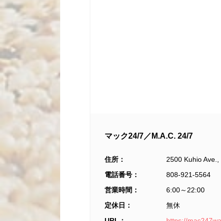
マック24/7／M.A.C. 24/7
住所：
2500 Kuhio Ave.,
電話番号：
808-921-5564
営業時間：
6:00～22:00
定休日：
無休
URL：
https://mac247wa