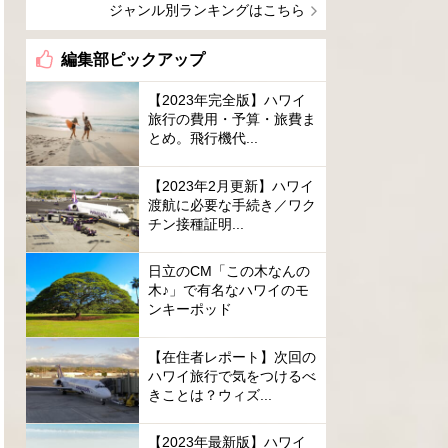
ジャンル別ランキングはこちら
編集部ピックアップ
【2023年完全版】ハワイ
旅行の費用・予算・旅費ま
とめ。飛行機代...
【2023年2月更新】ハワイ
渡航に必要な手続き／ワク
チン接種証明...
日立のCM「この木なんの
木♪」で有名なハワイのモ
ンキーポッド
【在住者レポート】次回の
ハワイ旅行で気をつけるべ
きことは？ウィズ...
【2023年最新版】ハワイ