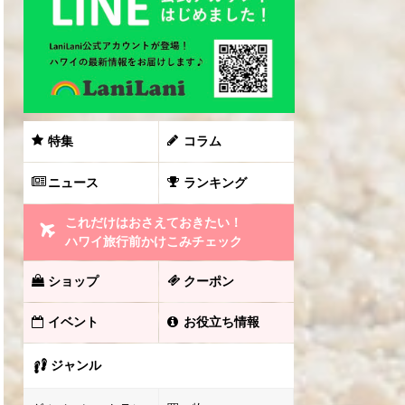
特集
コラム
ニュース
ランキング
これだけはおさえておきたい！
ハワイ旅行前かけこみチェック
ショップ
クーポン
イベント
お役立ち情報
ジャンル