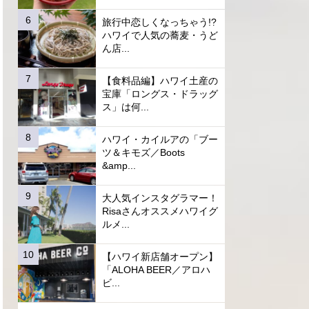
旅行中恋しくなっちゃう!?
ハワイで人気の蕎麦・うど
ん店...
【食料品編】ハワイ土産の
宝庫「ロングス・ドラッグ
ス」は何...
ハワイ・カイルアの「ブー
ツ＆キモズ／Boots
&amp...
大人気インスタグラマー！
Risaさんオススメハワイグ
ルメ...
【ハワイ新店舗オープン】
「ALOHA BEER／アロハ
ビ...