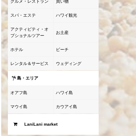
グルメ・レストラン
買い物
スパ・エステ
ハワイ観光
アクティビティ・オ
お土産
プショナルツアー
ホテル
ビーチ
レンタル＆サービス
ウェディング
島・エリア
オアフ島
ハワイ島
マウイ島
カウアイ島
LaniLani market