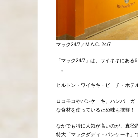
マック24/7／M.A.C. 24/7
「マック24/7」は、ワイキキにある6
ー。
ヒルトン・ワイキキ・ビーチ・ホテル
ロコモコやパンケーキ、ハンバーガ
な食材を使っているため味も抜群！
なかでも特に人気が高いのが、直径約3
特大「マックダディ・パンケーキ」