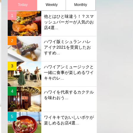
Today
Weekly
Monthly
他とはひと味違う！？スマ
ッシュバーガーが人気のお
店4選...
ハワイ版ミシュラン ハレ
アイナ2021を受賞したお
すすめ...
ハワイアンミュージックと
一緒に食事が楽しめるワイ
キキのレ...
ハワイを代表するカクテル
を味わおう...
ワイキキでおいしいポケが
楽しめるお店4選...