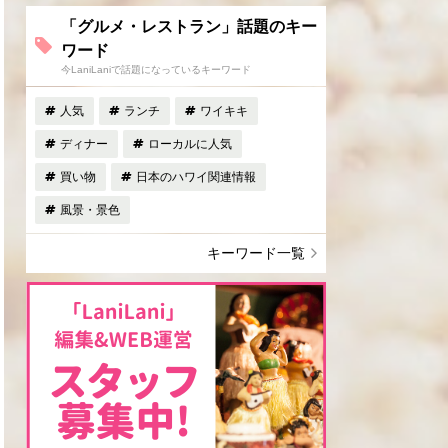
「グルメ・レストラン」話題のキー
ワード
今LaniLaniで話題になっているキーワード
人気
ランチ
ワイキキ
ディナー
ローカルに人気
買い物
日本のハワイ関連情報
風景・景色
キーワード一覧